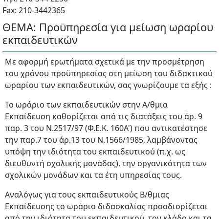
Fax: 210-3442365
ΘΕΜΑ: Προϋπηρεσία για μείωση ωραρίου
εκπαιδευτικών
Με αφορμή ερωτήματα σχετικά με την προσμέτρηση
του χρόνου προϋπηρεσίας στη μείωση του διδακτικού
ωραρίου των εκπαιδευτικών, σας γνωρίζουμε τα εξής :
Το ωράριο των εκπαιδευτικών στην Α/θμια
Εκπαίδευση καθορίζεται από τις διατάξεις του άρ. 9
παρ. 3 του Ν.2517/97 (Φ.Ε.Κ. 160Α') που αντικατέστησε
την παρ.7 του άρ.13 του Ν.1566/1985, λαμβάνοντας
υπόψη την ιδιότητα του εκπαιδευτικού (π.χ. ως
διευθυντή σχολικής μονάδας), την οργανικότητα των
σχολικών μονάδων και τα έτη υπηρεσίας τους.
Αναλόγως για τους εκπαιδευτικούς Β/θμιας
Εκπαίδευσης το ωράριο διδασκαλίας προσδιορίζεται
από την ιδιότητα του εκπαιδευτικού, τον κλάδο και τα