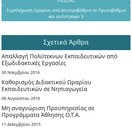
ΓΛΩΣΣΑΣ
Επόμενο άρθρο: Συμπλήρωση Ωραρίου από Δευτεροβάθμια σε 
Συμπλήρωση Ωραρίου από Δευτεροβάθμια σε Πρωτοβάθμια
και αντίστροφα
Σχετικά Άρθρα
Απαλλαγή Πολύτεκνων Εκπαιδευτικών από
Εξωδιδακτικές Εργασίες
30 Νοεμβρίου 2016
Καθορισμός Διδακτικού Ωραρίου
Εκπαιδευτικών σε Νηπιαγωγεία
08 Αυγούστου 2016
Μη αναγνώριση Προϋπηρεσίας σε
Προγράμματα Άθλησης Ο.Τ.Α.
11 Δεκεμβρίου 2015