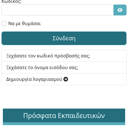
Κωδικός:
Εμφ
Να με θυμάσαι
Σύνδεση
Ξεχάσατε τον κωδικό πρόσβασής σας;
Ξεχάσατε το όνομα εισόδου σας;
Δημιουργία λογαριασμού
Πρόσφατα Εκπαιδευτικών