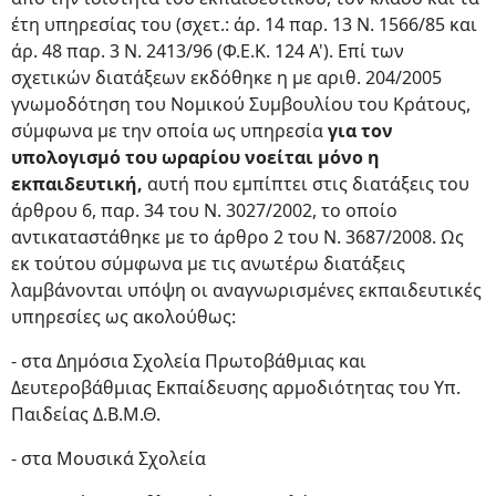
έτη υπηρεσίας του (σχετ.: άρ. 14 παρ. 13 Ν. 1566/85 και
άρ. 48 παρ. 3 Ν. 2413/96 (Φ.Ε.Κ. 124 Α'). Επί των
σχετικών διατάξεων εκδόθηκε η με αριθ. 204/2005
γνωμοδότηση του Νομικού Συμβουλίου του Κράτους,
σύμφωνα με την οποία ως υπηρεσία
για τον
υπολογισμό του ωραρίου νοείται μόνο η
εκπαιδευτική,
αυτή που εμπίπτει στις διατάξεις του
άρθρου 6, παρ. 34 του Ν. 3027/2002, το οποίο
αντικαταστάθηκε με το άρθρο 2 του Ν. 3687/2008. Ως
εκ τούτου σύμφωνα με τις ανωτέρω διατάξεις
λαμβάνονται υπόψη οι αναγνωρισμένες εκπαιδευτικές
υπηρεσίες ως ακολούθως:
- στα Δημόσια Σχολεία Πρωτοβάθμιας και
Δευτεροβάθμιας Εκπαίδευσης αρμοδιότητας του Υπ.
Παιδείας Δ.Β.Μ.Θ.
- στα Μουσικά Σχολεία