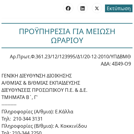
Εκτύπωση
ΠΡΟΫΠΗΡΕΣΙΑ ΓΙΑ ΜΕΙΩΣΗ
ΩΡΑΡΙΟΥ
Αρ.Πρωτ.Φ.361.23/12/123995/Δ1/20-12-2010/ΥΠΔΒΜΘ
ΑΔΑ: 4ΙΙ49-Ο9
ΓΕΝΙΚΗ ΔΙΕΥΘΥΝΣΗ ΔΙΟΙΚΗΣΗΣ
Α/ΘΜΙΑΣ & Β/ΘΜΙΑΣ ΕΚΠΑΙΔΕΥΣΗΣ
ΔΙΕΥΘΥΝΣΕΙΣ ΠΡΟΣΩΠΙΚΟΥ Π.Ε. & Δ.Ε.
ΤΜΗΜΑΤΑ Β΄, Γ'
----------
Πληροφορίες (Α/θμια): Ε.Κάλλα
Τηλ: 210-344 3131
Πληροφορίες (Β/θμια): Α. Κοκκινίδου
Τηλ: 210-344 2250