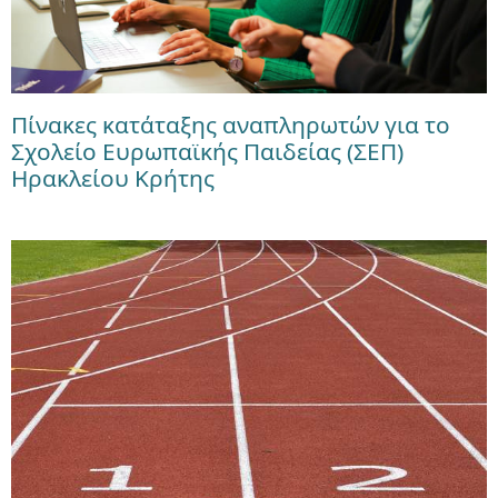
Πίνακες κατάταξης αναπληρωτών για το
Σχολείο Ευρωπαϊκής Παιδείας (ΣΕΠ)
Ηρακλείου Κρήτης