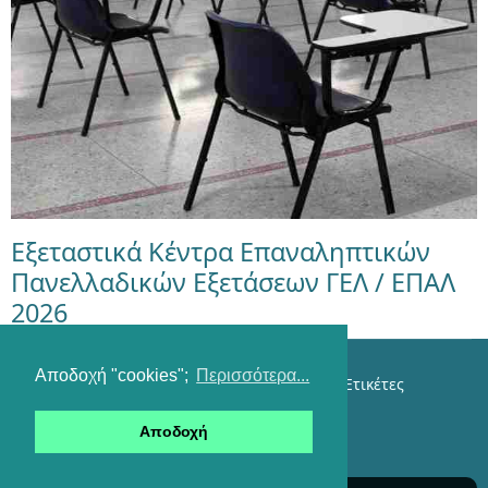
Εξεταστικά Κέντρα Επαναληπτικών
Πανελλαδικών Εξετάσεων ΓΕΛ / ΕΠΑΛ
2026
Αποδοχή "cookies";
Περισσότερα...
Επικοινωνία
Όροι χρήσης
Αναζήτηση
Ετικέτες
Είσοδος
Αποδοχή
RSS feeds