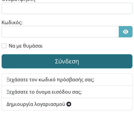
Κωδικός:
Εμφ
Να με θυμάσαι
Σύνδεση
Ξεχάσατε τον κωδικό πρόσβασής σας;
Ξεχάσατε το όνομα εισόδου σας;
Δημιουργία λογαριασμού