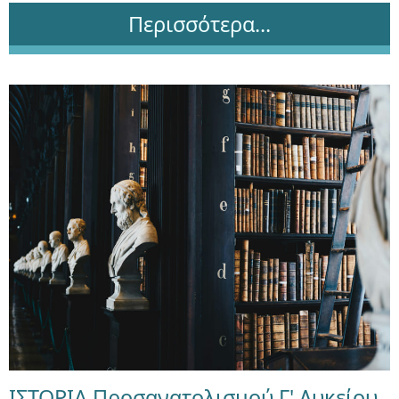
Περισσότερα...
ΙΣΤΟΡΙΑ Προσανατολισμού Γ' Λυκείου