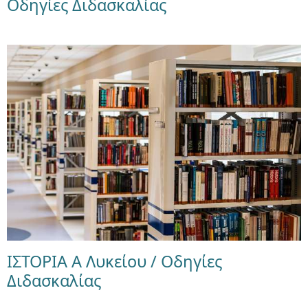
Οδηγίες Διδασκαλίας
ΙΣΤΟΡΙΑ Α Λυκείου / Οδηγίες
Διδασκαλίας