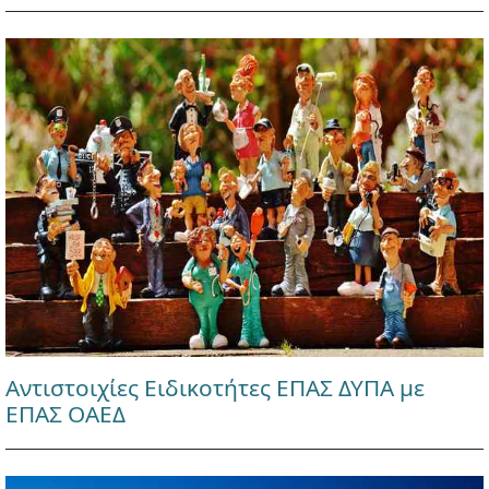
Αντιστοιχίες Ειδικοτήτες ΕΠΑΣ ΔΥΠΑ με
ΕΠΑΣ ΟΑΕΔ