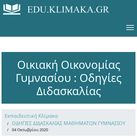
Οικιακή Οικονομίας
Γυμνασίου : Οδηγίες
Διδασκαλίας
Εκπαιδευτική Κλίμακα
ΟΔΗΓΙΕΣ ΔΙΔΑΣΚΑΛΙΑΣ ΜΑΘΗΜΑΤΩΝ ΓΥΜΝΑΣΙΟΥ
04 Οκτωβρίου 2020