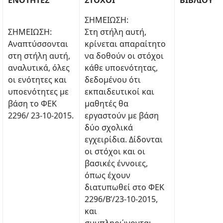
ΕΝΟΤΗΤΕΣ
ΣΤΟΧΟΙ
ΒΙΒΛΙΟΥ
ΣΗΜΕΙΩΣΗ:
ΣΗΜΕΙΩΣΗ:
Στη στήλη αυτή,
Αναπτύσσονται
κρίνεται απαραίτητο
στη στήλη αυτή,
να δοθούν οι στόχοι
αναλυτικά, όλες
κάθε υποενότητας,
οι ενότητες και
δεδομένου ότι
υποενότητες με
εκπαιδευτικοί και
βάση το ΦΕΚ
μαθητές θα
2296/ 23-10-2015.
εργαστούν με βάση
δύο σχολικά
εγχειρίδια. Δίδονται
οι στόχοι και οι
βασικές έννοιες,
όπως έχουν
διατυπωθεί στο ΦΕΚ
2296/B’/23-10-2015,
και