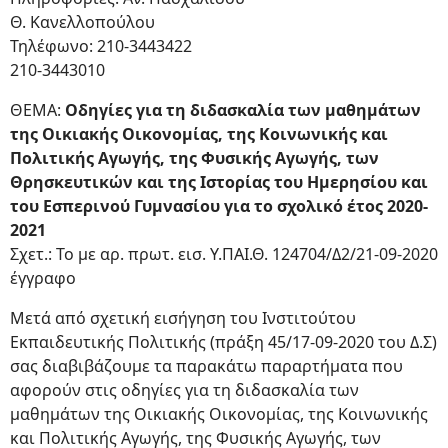
Θ. Κανελλοπούλου
Τηλέφωνο: 210-3443422
210-3443010
ΘΕΜΑ:
Οδηγίες για τη διδασκαλία των μαθημάτων
της Οικιακής Οικονομίας, της Κοινωνικής και
Πολιτικής Αγωγής, της Φυσικής Αγωγής, των
Θρησκευτικών και της Ιστορίας του Ημερησίου και
του Εσπερινού Γυμνασίου για το σχολικό έτος 2020-
2021
Σχετ.: Το με αρ. πρωτ. εισ. Υ.ΠΑΙ.Θ. 124704/Δ2/21-09-2020
έγγραφο
Μετά από σχετική εισήγηση του Ινστιτούτου
Εκπαιδευτικής Πολιτικής (πράξη 45/17-09-2020 του Δ.Σ)
σας διαβιβάζουμε τα παρακάτω παραρτήματα που
αφορούν στις οδηγίες για τη διδασκαλία των
μαθημάτων της Οικιακής Οικονομίας, της Κοινωνικής
και Πολιτικής Αγωγής, της Φυσικής Αγωγής, των