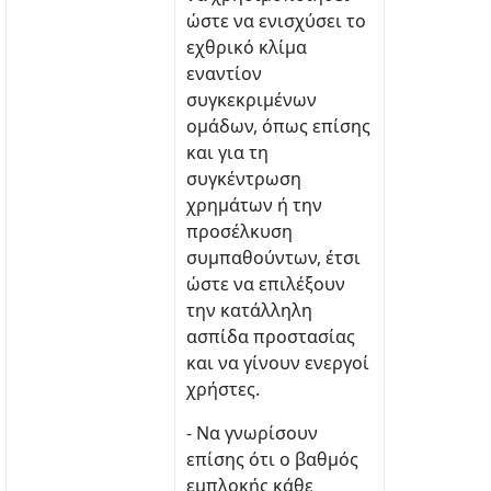
ώστε να ενισχύσει το
εχθρικό κλίμα
εναντίον
συγκεκριμένων
ομάδων, όπως επίσης
και για τη
συγκέντρωση
χρημάτων ή την
προσέλκυση
συμπαθούντων, έτσι
ώστε να επιλέξουν
την κατάλληλη
ασπίδα προστασίας
και να γίνουν ενεργοί
χρήστες.
- Να γνωρίσουν
επίσης ότι ο βαθμός
εμπλοκής κάθε