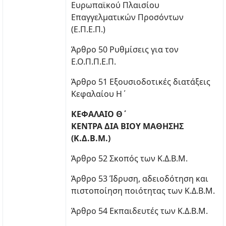
Ευρωπαϊκού Πλαισίου
Επαγγελματικών Προσόντων
(Ε.Π.Ε.Π.)
Άρθρο 50 Ρυθμίσεις για τον
Ε.Ο.Π.Π.Ε.Π.
Άρθρο 51 Εξουσιοδοτικές διατάξεις
Κεφαλαίου Η΄
ΚΕΦΑΛΑΙΟ Θ΄
ΚΕΝΤΡΑ ΔΙΑ ΒΙΟΥ ΜΑΘΗΣΗΣ
(Κ.Δ.Β.Μ.)
Άρθρο 52 Σκοπός των Κ.Δ.Β.Μ.
Άρθρο 53 Ίδρυση, αδειοδότηση και
πιστοποίηση ποιότητας των Κ.Δ.Β.Μ.
Άρθρο 54 Εκπαιδευτές των Κ.Δ.Β.Μ.