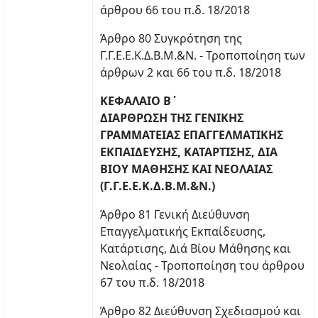
άρθρου 66 του π.δ. 18/2018
Άρθρο 80 Συγκρότηση της
Γ.Γ.Ε.Ε.Κ.Δ.Β.Μ.&Ν. - Τροποποίηση των
άρθρων 2 και 66 του π.δ. 18/2018
ΚΕΦΑΛΑΙΟ Β΄
ΔΙΑΡΘΡΩΣΗ ΤΗΣ ΓΕΝΙΚΗΣ
ΓΡΑΜΜΑΤΕΙΑΣ ΕΠΑΓΓΕΛΜΑΤΙΚΗΣ
ΕΚΠΑΙΔΕΥΣΗΣ, ΚΑΤΑΡΤΙΣΗΣ, ΔΙΑ
ΒΙΟΥ ΜΑΘΗΣΗΣ ΚΑΙ ΝΕΟΛΑΙΑΣ
(Γ.Γ.Ε.Ε.Κ.Δ.Β.Μ.&Ν.)
Άρθρο 81 Γενική Διεύθυνση
Επαγγελματικής Εκπαίδευσης,
Κατάρτισης, Διά Βίου Μάθησης και
Νεολαίας - Τροποποίηση του άρθρου
67 του π.δ. 18/2018
Άρθρο 82 Διεύθυνση Σχεδιασμού και