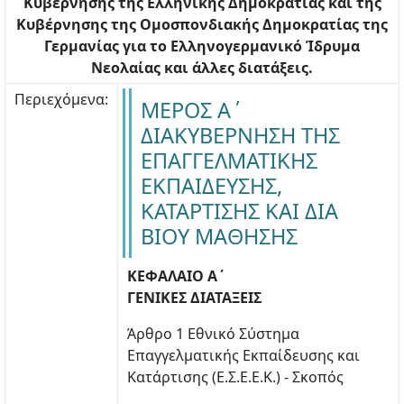
Κυβέρνησης της Ελληνικής Δημοκρατίας και της
Κυβέρνησης της Ομοσπονδιακής Δημοκρατίας της
Γερμανίας για το Ελληνογερμανικό Ίδρυμα
Νεολαίας και άλλες διατάξεις.
Περιεχόμενα:
ΜΕΡΟΣ Α΄
ΔΙΑΚΥΒΕΡΝΗΣΗ ΤΗΣ
ΕΠΑΓΓΕΛΜΑΤΙΚΗΣ
ΕΚΠΑΙΔΕΥΣΗΣ,
ΚΑΤΑΡΤΙΣΗΣ ΚΑΙ ΔΙΑ
ΒΙΟΥ ΜΑΘΗΣΗΣ
ΚΕΦΑΛΑΙΟ Α΄
ΓΕΝΙΚΕΣ ΔΙΑΤΑΞΕΙΣ
Άρθρο 1 Εθνικό Σύστημα
Επαγγελματικής Εκπαίδευσης και
Κατάρτισης (Ε.Σ.Ε.Ε.Κ.) - Σκοπός