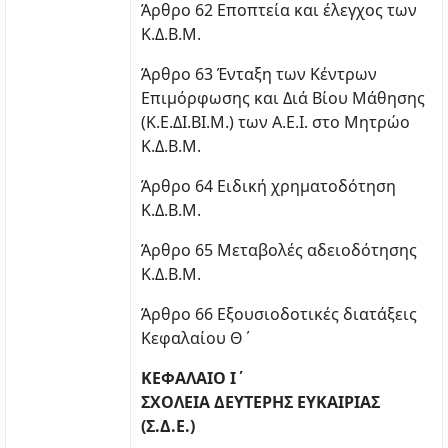
Άρθρο 62 Εποπτεία και έλεγχος των
Κ.Δ.Β.Μ.
Άρθρο 63 Ένταξη των Κέντρων
Επιμόρφωσης και Διά Βίου Μάθησης
(Κ.Ε.ΔΙ.ΒΙ.Μ.) των Α.Ε.Ι. στο Μητρώο
Κ.Δ.Β.Μ.
Άρθρο 64 Ειδική χρηματοδότηση
Κ.Δ.Β.Μ.
Άρθρο 65 Μεταβολές αδειοδότησης
Κ.Δ.Β.Μ.
Άρθρο 66 Εξουσιοδοτικές διατάξεις
Κεφαλαίου Θ΄
ΚΕΦΑΛΑΙΟ Ι΄
ΣΧΟΛΕΙΑ ΔΕΥΤΕΡΗΣ ΕΥΚΑΙΡΙΑΣ
(Σ.Δ.Ε.)