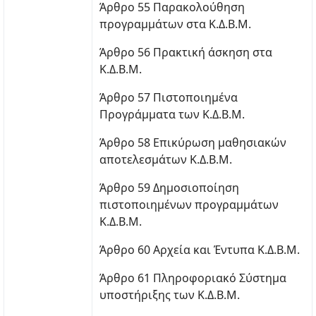
Άρθρο 55 Παρακολούθηση
προγραμμάτων στα Κ.Δ.Β.Μ.
Άρθρο 56 Πρακτική άσκηση στα
Κ.Δ.Β.Μ.
Άρθρο 57 Πιστοποιημένα
Προγράμματα των Κ.Δ.Β.Μ.
Άρθρο 58 Επικύρωση μαθησιακών
αποτελεσμάτων Κ.Δ.Β.Μ.
Άρθρο 59 Δημοσιοποίηση
πιστοποιημένων προγραμμάτων
Κ.Δ.Β.Μ.
Άρθρο 60 Αρχεία και Έντυπα Κ.Δ.Β.Μ.
Άρθρο 61 Πληροφοριακό Σύστημα
υποστήριξης των Κ.Δ.Β.Μ.