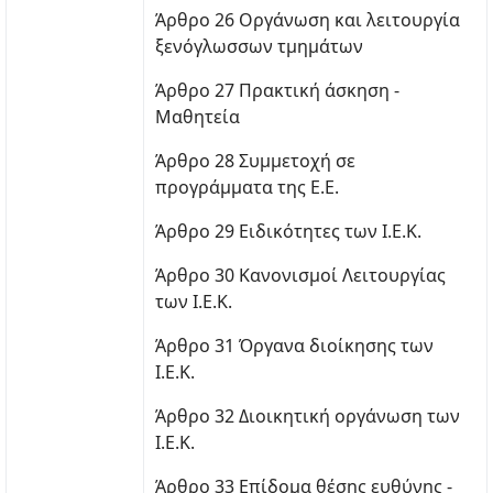
Άρθρο 26 Οργάνωση και λειτουργία
ξενόγλωσσων τμημάτων
Άρθρο 27 Πρακτική άσκηση -
Μαθητεία
Άρθρο 28 Συμμετοχή σε
προγράμματα της Ε.Ε.
Άρθρο 29 Ειδικότητες των Ι.Ε.Κ.
Άρθρο 30 Κανονισμοί Λειτουργίας
των Ι.Ε.Κ.
Άρθρο 31 Όργανα διοίκησης των
Ι.Ε.Κ.
Άρθρο 32 Διοικητική οργάνωση των
Ι.Ε.Κ.
Άρθρο 33 Επίδομα θέσης ευθύνης -