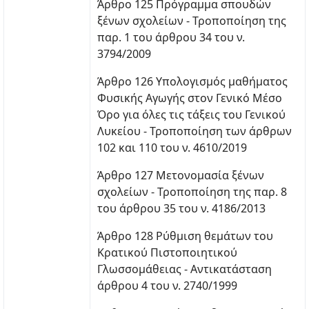
Άρθρο 125 Πρόγραμμα σπουδών
ξένων σχολείων - Τροποποίηση της
παρ. 1 του άρθρου 34 του ν.
3794/2009
Άρθρο 126 Υπολογισμός μαθήματος
Φυσικής Αγωγής στον Γενικό Μέσο
Όρο για όλες τις τάξεις του Γενικού
Λυκείου - Τροποποίηση των άρθρων
102 και 110 του ν. 4610/2019
Άρθρο 127 Μετονομασία ξένων
σχολείων - Τροποποίηση της παρ. 8
του άρθρου 35 του ν. 4186/2013
Άρθρο 128 Ρύθμιση θεμάτων του
Κρατικού Πιστοποιητικού
Γλωσσομάθειας - Αντικατάσταση
άρθρου 4 του ν. 2740/1999