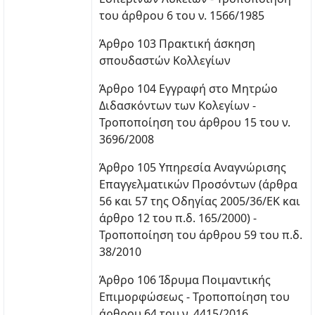
του άρθρου 6 του ν. 1566/1985
Άρθρο 103 Πρακτική άσκηση
σπουδαστών Κολλεγίων
Άρθρο 104 Εγγραφή στο Μητρώο
Διδασκόντων των Κολεγίων -
Τροποποίηση του άρθρου 15 του ν.
3696/2008
Άρθρο 105 Υπηρεσία Αναγνώρισης
Επαγγελματικών Προσόντων (άρθρα
56 και 57 της Οδηγίας 2005/36/ΕΚ και
άρθρο 12 του π.δ. 165/2000) -
Τροποποίηση του άρθρου 59 του π.δ.
38/2010
Άρθρο 106 Ίδρυμα Ποιμαντικής
Επιμορφώσεως - Τροποποίηση του
άρθρου 64 του ν. 4415/2016