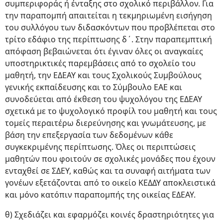
συμπεριφοράς ή ένταξης στο σχολικό περιβάλλον. Για
την παραπομπή απαιτείται η τεκμηριωμένη εισήγηση
του συλλόγου των διδασκόντων που προβλέπεται στο
τρίτο εδάφιο της περίπτωσης δ΄. Στην παραπεμπτική
απόφαση βεβαιώνεται ότι έγιναν όλες οι αναγκαίες
υποστηρικτικές παρεμβάσεις από το σχολείο του
μαθητή, την ΕΔΕΑΥ και τους Σχολικούς Συμβούλους
γενικής εκπαίδευσης και το Σύμβουλο ΕΑΕ και
συνοδεύεται από έκθεση του ψυχολόγου της ΕΔΕΑΥ
σχετικά με το ψυχολογικό προφίλ του μαθητή και τους
τομείς περαιτέρω διερεύνησης και γνωμάτευσης, με
βάση την επεξεργασία των δεδομένων κάθε
συγκεκριμένης περίπτωσης. Όλες οι περιπτώσεις
μαθητών που φοιτούν σε σχολικές μονάδες που έχουν
ενταχθεί σε ΣΔΕΥ, καθώς και τα συναφή αιτήματα των
γονέων εξετάζονται από το οικείο ΚΕΔΔΥ αποκλειστικά
και μόνο κατόπιν παραπομπής της οικείας ΕΔΕΑΥ.
θ) Σχεδιάζει και εφαρμόζει κοινές δραστηριότητες για