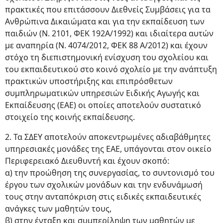
πρακτικές που επιτάσσουν Διεθνείς Συμβάσεις για τα
Ανθρώπινα Δικαιώματα και για την εκπαίδευση των
παιδιών (Ν. 2101, ΦΕΚ 192Α/1992) και ιδιαίτερα αυτών
με αναπηρία (Ν. 4074/2012, ΦΕΚ 88 Α/2012) και έχουν
στόχο τη διεπιστημονική ενίσχυση του σχολείου και
του εκπαιδευτικού στο κοινό σχολείο με την ανάπτυξη
πρακτικών υποστήριξης και επιπρόσθετων
συμπληρωματικών υπηρεσιών Ειδικής Αγωγής και
Εκπαίδευσης (ΕΑΕ) οι οποίες αποτελούν συστατικό
στοιχείο της κοινής εκπαίδευσης.
2. Τα ΣΔΕΥ αποτελούν αποκεντρωμένες αδιαβάθμητες
υπηρεσιακές μονάδες της ΕΑΕ, υπάγονται στον οικείο
Περιφερειακό Διευθυντή και έχουν σκοπό:
α) την προώθηση της συνεργασίας, το συντονισμό του
έργου των σχολικών μονάδων και την ενδυνάμωσή
τους στην ανταπόκριση στις ειδικές εκπαιδευτικές
ανάγκες των μαθητών τους,
β) στην ένταξη και συμπερίληψη των μαθητών με