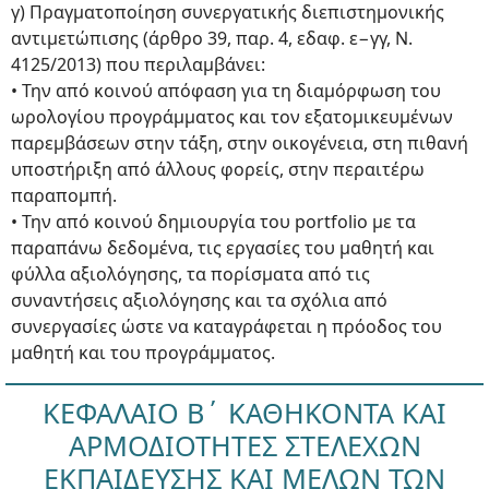
γ) Πραγματοποίηση συνεργατικής διεπιστημονικής
αντιμετώπισης (άρθρο 39, παρ. 4, εδαφ. ε−γγ, Ν.
4125/2013) που περιλαμβάνει:
• Την από κοινού απόφαση για τη διαμόρφωση του
ωρολογίου προγράμματος και τον εξατομικευμένων
παρεμβάσεων στην τάξη, στην οικογένεια, στη πιθανή
υποστήριξη από άλλους φορείς, στην περαιτέρω
παραπομπή.
• Την από κοινού δημιουργία του portfolio με τα
παραπάνω δεδομένα, τις εργασίες του μαθητή και
φύλλα αξιολόγησης, τα πορίσματα από τις
συναντήσεις αξιολόγησης και τα σχόλια από
συνεργασίες ώστε να καταγράφεται η πρόοδος του
μαθητή και του προγράμματος.
ΚΕΦΑΛΑΙΟ Β΄ ΚΑΘΗΚΟΝΤΑ ΚΑΙ
ΑΡΜΟΔΙΟΤΗΤΕΣ ΣΤΕΛΕΧΩΝ
ΕΚΠΑΙΔΕΥΣΗΣ ΚΑΙ ΜΕΛΩΝ ΤΩΝ