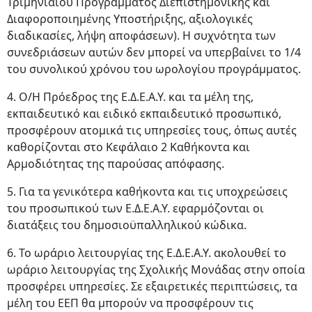
Τριμηνιαίου Προγράμματος Διεπιστημονικής και
Διαφοροποιημένης Υποστήριξης, αξιολογικές
διαδικασίες, λήψη αποφάσεων). Η συχνότητα των
συνεδριάσεων αυτών δεν μπορεί να υπερβαίνει το 1/4
του συνολικού χρόνου του ωρολογίου προγράμματος.
4. Ο/Η Πρόεδρος της Ε.Δ.Ε.Α.Υ. και τα μέλη της,
εκπαιδευτικό και ειδικό εκπαιδευτικό προσωπικό,
προσφέρουν ατομικά τις υπηρεσίες τους, όπως αυτές
καθορίζονται στο Κεφάλαιο 2 Καθήκοντα και
Αρμοδιότητας της παρούσας απόφασης.
5. Για τα γενικότερα καθήκοντα και τις υποχρεώσεις
του προσωπικού των Ε.Δ.Ε.Α.Υ. εφαρμόζονται οι
διατάξεις του δημοσιοϋπαλληλικού κώδικα.
6. Το ωράριο λειτουργίας της Ε.Δ.Ε.Α.Υ. ακολουθεί το
ωράριο λειτουργίας της Σχολικής Μονάδας στην οποία
προσφέρει υπηρεσίες. Σε εξαιρετικές περιπτώσεις, τα
μέλη του ΕΕΠ θα μπορούν να προσφέρουν τις