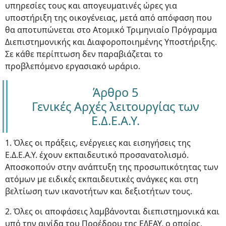
υπηρεσίες τους και απογευματινές ώρες για
υποστήριξη της οικογένειας, μετά από απόφαση που
θα αποτυπώνεται στο Ατομικό Τριμηνιαίο Πρόγραμμα
Διεπιστημονικής και Διαφοροποιημένης Υποστήριξης.
Σε κάθε περίπτωση δεν παραβιάζεται το
προβλεπόμενο εργασιακό ωράριο.
Άρθρο 5
Γενικές Αρχές λειτουργίας των
Ε.Δ.Ε.Α.Υ.
1. Όλες οι πράξεις, ενέργειες και εισηγήσεις της
Ε.Δ.Ε.Α.Υ. έχουν εκπαιδευτικό προσανατολισμό.
Αποσκοπούν στην ανάπτυξη της προσωπικότητας των
ατόμων με ειδικές εκπαιδευτικές ανάγκες και στη
βελτίωση των ικανοτήτων και δεξιοτήτων τους.
2. Όλες οι αποφάσεις λαμβάνονται διεπιστημονικά και
υπό την αιγίδα του Προέδρου της ΕΔΕΑΥ, ο οποίος,