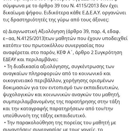
σύμφωνα με το άρθρο 39 του Ν. 4115/2013 δεν έχει
δικαίωμα ψήφου. Ειδικότερα κάθε Ε.Δ.Ε.Α.Υ. οργανώνει
τις δραστηριότητές της γύρω από τους άξονες:
α) Διαγνωστική Αξιολόγηση (άρθρο 39, παρ. 4, εδαφ.
ε−αα, Ν.4125/2013)των μαθητών που έχουν υποδειχθεί
κατόπιν του πρωτοκόλλου συνεργασίας που
αναφέρεται στο παρόν, ΚΕΦ Α΄, άρθρο 2 Συγκρότηση
ΕΔΕΑΥ και περιλαμβάνει:
• Τη διαδικασία αξιολόγησης, συγκέντρωσης των
αναγκαίων πληροφοριών από το κοινωνικό και
οικογενειακό περιβάλλον, χορήγησης ορισμένων
δοκιμασιών για τον εντοπισμό των εκπαιδευτικών,
ψυχολογικών και κοινωνικών αναγκών του μαθητή,
συμπεριλαμβανομένης της παρατήρησης στην τάξη
και την καταγραφής παρατηρήσεων από τον/την
υπεύθυνο/η της τάξης εκπαιδευτικό.
• Την παρακολούθηση της πορείας του μαθητή με
συναντήσεις συνεργασίας με τους γονείς, το