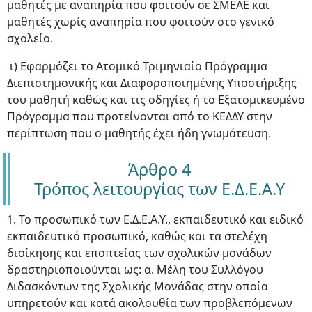
μαθητές με αναπηρία που φοιτούν σε ΣΜΕΑΕ και
μαθητές χωρίς αναπηρία που φοιτούν στο γενικό
σχολείο.
ι) Εφαρμόζει το Ατομικό Τριμηνιαίο Πρόγραμμα
Διεπιστημονικής και Διαφοροποιημένης Υποστήριξης
του μαθητή καθώς και τις οδηγίες ή το Εξατομικευμένο
Πρόγραμμα που προτείνονται από το ΚΕΔΔΥ στην
περίπτωση που ο μαθητής έχει ήδη γνωμάτευση.
Άρθρο 4
Τρόπος λειτουργίας των Ε.Δ.Ε.Α.Υ
1. Το προσωπικό των Ε.Δ.Ε.Α.Υ., εκπαιδευτικό και ειδικό
εκπαιδευτικό προσωπικό, καθώς και τα στελέχη
διοίκησης και εποπτείας των σχολικών μονάδων
δραστηριοποιούνται ως: α. Μέλη του Συλλόγου
Διδασκόντων της Σχολικής Μονάδας στην οποία
υπηρετούν και κατά ακολουθία των προβλεπόμενων