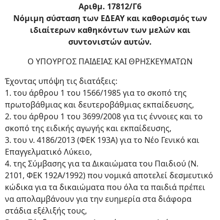
Αριθμ. 17812/Γ6
Νόμιμη σύσταση των ΕΔΕΑΥ και καθορισμός των
ιδιαίτερων καθηκόντων των μελών και
συντονιστών αυτών.
Ο ΥΠΟΥΡΓΟΣ ΠΑΙΔΕΙΑΣ ΚΑΙ ΘΡΗΣΚΕΥΜΑΤΩΝ
Έχοντας υπόψη τις διατάξεις:
1. του άρθρου 1 του 1566/1985 για το σκοπό της
πρωτοβάθμιας και δευτεροβάθμιας εκπαίδευσης,
2. του άρθρου 1 του 3699/2008 για τις έννοιες και το
σκοπό της ειδικής αγωγής και εκπαίδευσης,
3. του ν. 4186/2013 (ΦΕΚ 193Α) για το Νέο Γενικό και
Επαγγελματικό Λύκειο,
4. της Σύμβασης για τα Δικαιώματα του Παιδιού (Ν.
2101, ΦΕΚ 192Α/1992) που νομικά αποτελεί δεσμευτικό
κώδικα για τα δικαιώματα που όλα τα παιδιά πρέπει
να απολαμβάνουν για την ευημερία στα διάφορα
στάδια εξέλιξής τους,