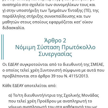
αναπηρία στο σχολείο των συνομηλίκων τους και
γ) στην υποστήριξη των Τμημάτων Ένταξης (ΤΕ), της
παράλληλης στήριξης συνεκπαίδευσης και των
μαθητών στους οποίους εφαρμόζεται κατ’ οίκον
διδασκαλία.
Άρθρο 2
Νόμιμη Σύσταση Πρωτόκολλο
Συνεργασίας
Οι ΕΔΕΑΥ συγκροτούνται από το διευθυντή της ΣΜΕΑΕ,
ο οποίος τελεί χρέη Συντονιστή σύμφωνα με αυτά που
προβλέπονται στο άρθρο 39 του Ν. 4115/2013.
Κάθε ΕΔΕΑΥ αποτελείται από:
α) Το/τη διευθυντή/ντρια της Σχολικής Μονάδας
που τελεί χρέη Προέδρου με αναπληρωτή το
νόμιμο αναπληρωτή του στα καθήκοντά του ως