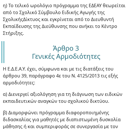
η) Το τελικό ωρολόγιο πρόγραμμα της ΕΔΕΑΥ θεωρείται
από το Σχολικό Σύμβουλο Ειδικής Αγωγής της
ΣχολικήςΔίκτυος και εγκρίνεται από το Διευθυντή
Εκπαίδευσης της Διεύθυνσης που ανήκει το Κέντρο
Στήριξης.
Άρθρο 3
Γενικές Αρμοδιότητες
Η Ε.Δ.Ε.Α.Υ. έχει, σύμφωνα και με τις διατάξεις του
άρθρου 39, παράγραφο 4ε του Ν. 4125/2013 τις εξής
αρμοδιότητες:
α) Διενεργεί αξιολόγηση για τη διάγνωση των ειδικών
εκπαιδευτικών αναγκών του σχολικού δικτύου.
β) Διαμορφώνει πρόγραμμα διαφοροποιημένης
διδασκαλίας για μαθητές με διαπιστωμένη δυσκολία
μάθησης ή και συμπεριφοράς σε συνεργασία με τον