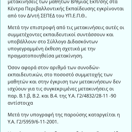
μετακινήσεις των μαθητών Β/θμιας Εκπ/σης στα
Κέντρα Περιβαλλοντικής Εκπαίδευσης εγκρίνονται
από τον Δ/ντή ΣΕΠΕΔ του ΥΠ.Ε.Π.Θ..
Μετά την επιστροφή από τις μετακινήσεις αυτές οι
συμμετέχοντες εκπαιδευτικοί συντάσσουν και
υποβάλλουν στο Σύλλογο Διδασκόντων
υπογεγραμμένη έκθεση σχετικά με την
πραγματοποιηθείσα μετακίνηση.
Όσον αφορά στον αριθμό των συνοδών-
εκπαιδευτικών, στο ποσοστό συμμετοχής των
μαθητών και στην έγκριση των μετακινήσεων δεν
ισχύουν για τις συγκεκριμένες μετακινήσεις οι
παρ. Β.1.β, Β.2. και Β.4. της Υ.Α. Γ2/4832/28-11 -90
αντίστοιχα
Μετά την υπογραφή της παρούσης καταργείται η
Υ.Α. Γ2/5959/6-11-2001.