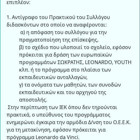
επιπλέον:
1. Αντίγραφο του Πρακτικού του Συλλόγου
διδασκόντων στο οποίο να αναφέρονται:
α) η απόφαση του συλλόγου για την
πραγματοποίηση της επίσκεψης,
β) το σχέδιο που υλοποιεί το σχολείο, εφόσον
πρόκειται για δράση των ευρωπαϊκών
προγραμμάτων ΣΩΚΡΑΤΗΣ, LEONARDO, YOUTH
κλπ. ή το πρόγραμμα στο πλαίσιο των
εκπαιδευτικών ανταλλαγών,
γ) τα ονόματα των μαθητών, των συνοδών
εκπαιδευτικών και του αρχηγού της
αποστολής.
Στην περίπτωση των ΙΕΚ όπου δεν τηρούνται
πρακτικά, ο υπεύθυνος του προγράμματος
ενημερώνει έγκαιρα την αρμόδια Δ/νση του Ο.Ε.Ε.Κ.
για τη μετακίνηση, εφόσον πρόκειται για
πρόγραμμα Leonardo da Vinci.