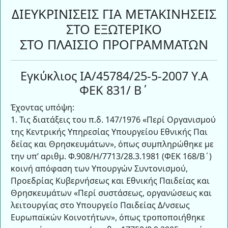
ΔΙΕΥΚΡΙΝΙΣΕΙΣ ΓΙΑ ΜΕΤΑΚΙΝΗΣΕΙΣ
ΣΤΟ ΕΞΩΤΕΡΙΚΟ
ΣΤΟ ΠΛΑΙΣΙΟ ΠΡΟΓΡΑΜΜΑΤΩΝ
Εγκύκλιος ΙΑ/45784/25-5-2007 Υ.Α
ΦΕΚ 831/ Β΄
Έχοντας υπόψη:
1. Τις διατάξεις του π.δ. 147/1976 «Περί Οργανισμού
της Κεντρικής Υπηρεσίας Υπουργείου Εθνικής Παι
δείας και Θρησκευμάτων», όπως συμπληρώθηκε με
την υπ’ αριθμ. Φ.908/Η/7713/28.3.1981 (ΦΕΚ 168/Β΄)
κοινή απόφαση των Υπουργών Συντονισμού,
Προεδρίας Κυβερνήσεως και Εθνικής Παιδείας και
Θρησκευμάτων «Περί συστάσεως, οργανώσεως και
λειτουργίας στο Υπουργείο Παιδείας Δ/νσεως
Ευρωπαϊκών Κοινοτήτων», όπως τροποποιήθηκε