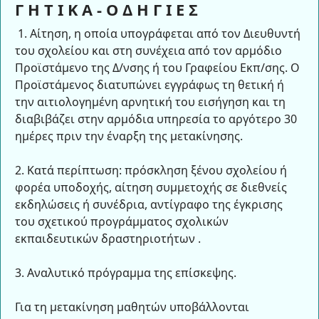
Γ Η Τ Ι Κ Α - Ο Δ Η Γ Ι Ε Σ
1. Αίτηση, η οποία υπογράφεται από τον Διευθυντή
του σχολείου και στη συνέχεια από τον αρμόδιο
Προϊστάμενο της Δ/νσης ή του Γραφείου Εκπ/σης. Ο
Προϊστάμενος διατυπώνει εγγράφως τη θετική ή
την αιτιολογημένη αρνητική του εισήγηση και τη
διαβιβάζει στην αρμόδια υπηρεσία το αργότερο 30
ημέρες πριν την έναρξη της μετακίνησης.
2. Κατά περίπτωση: πρόσκληση ξένου σχολείου ή
φορέα υποδοχής, αίτηση συμμετοχής σε διεθνείς
εκδηλώσεις ή συνέδρια, αντίγραφο της έγκρισης
του σχετικού προγράμματος σχολικών
εκπαιδευτικών δραστηριοτήτων .
3. Αναλυτικό πρόγραμμα της επίσκεψης.
Για τη μετακίνηση μαθητών υποβάλλονται