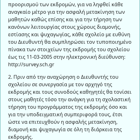
προορισμού των εκδρομών, για να ληφθεί κάθε
αναγκαίο μέτρο για την ασφαλή μετακίνηση των
μαθητών καθώς επίσης και για την τήρηση των
κανόνων λειτουργίας στους χώρους διαμονής,
εστίασης και ψυχαγωγίας, κάθε σχολείο με ευθύνη
του Διευθυντή θα συμπληρώσει τον τυποποιημένο
πίνακα των στοιχείων της εκδρομής του σχολείου
έως τις 11-03-2005 στην ηλεκτρονική διεύθυνση:
http://survey.sch.gr
2. Πριν από την αναχώρηση ο Διευθυντής του
σχολείου σε συνεργασία με τον αρχηγό της
εκδρομής και τους συνοδούς καθηγητές θα τονίσει
στους μαθητές τόσο την ανάγκη για τη σχολαστική
τήρηση του προγράμματος της εκδρομής όσο και
για την υποδειγματική συμπεριφορά τους, έτσι
ώστε να επιτευχθούν η ασφαλής μετακίνηση,
διαμονή και ψυχαγωγία σε όλη τη διάρκεια της
εκδρομής.