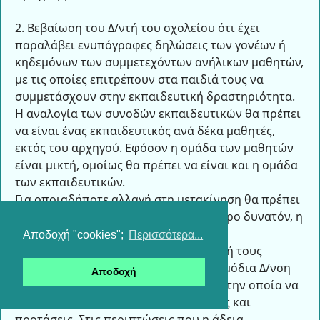
2. Βεβαίωση του Δ/ντή του σχολείου ότι έχει
παραλάβει ενυπόγραφες δηλώσεις των γονέων ή
κηδεμόνων των συμμετεχόντων ανήλικων μαθητών,
με τις οποίες επιτρέπουν στα παιδιά τους να
συμμετάσχουν στην εκπαιδευτική δραστηριότητα.
Η αναλογία των συνοδών εκπαιδευτικών θα πρέπει
να είναι ένας εκπαιδευτικός ανά δέκα μαθητές,
εκτός του αρχηγού. Εφόσον η ομάδα των μαθητών
είναι μικτή, ομοίως θα πρέπει να είναι και η ομάδα
των εκπαιδευτικών.
Για οποιαδήποτε αλλαγή στη μετακίνηση θα πρέπει
να ενημερώνεται εγγράφως, το ταχύτερο δυνατόν, η
αρμόδια Δ/νση του Υπουργείου.
Αποδοχή "cookies";
Περισσότερα...
Οι μετακινούμενοι μετά την επιστροφή τους
υποχρεούνται να υποβάλουν στην αρμόδια Δ/νση
Αποδοχή
λεπτομερή έκθεση δραστηριοτήτων, στην οποία να
περιλαμβάνονται τυχόν παρατηρήσεις και
προτάσεις. Στις περιπτώσεις που η άδεια