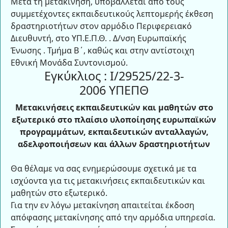
Μετά τη μετακίνηση, υποβάλλεται από τους
συμμετέχοντες εκπαιδευτικούς λεπτομερής έκθεση
δραστηριοτήτων στον αρμόδιο Περιφερειακό
Διευθυντή, στο ΥΠ.Ε.Π.Θ. . Δ/νση Ευρωπαϊκής
Ένωσης . Τμήμα Β΄, καθώς και στην αντίστοιχη
Εθνική Μονάδα Συντονισμού.
Εγκύκλιος : Ι/29525/22-3-
2006 ΥΠΕΠΘ
Μετακινήσεις εκπαιδευτικών και μαθητών στο
εξωτερικό στο πλαίσιο υλοποίησης ευρωπαϊκών
προγραμμάτων, εκπαιδευτικών ανταλλαγών,
αδελφοποιήσεων και άλλων δραστηριοτήτων
Θα θέλαμε να σας ενημερώσουμε σχετικά με τα
ισχύοντα για τις μετακινήσεις εκπαιδευτικών και
μαθητών στο εξωτερικό.
Για την εν λόγω μετακίνηση απαιτείται έκδοση
απόφασης μετακίνησης από την αρμόδια υπηρεσία.