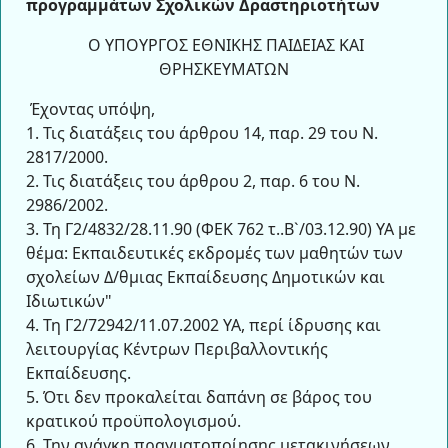
προγραμμάτων Σχολικών Δραστηριοτήτων
Ο ΥΠΟΥΡΓΟΣ ΕΘΝΙΚΗΣ ΠΑΙΔΕΙΑΣ ΚΑΙ
ΘΡΗΣΚΕΥΜΑΤΩΝ
Έχοντας υπόψη,
1. Τις διατάξεις του άρθρου 14, παρ. 29 του Ν.
2817/2000.
2. Τις διατάξεις του άρθρου 2, παρ. 6 του Ν.
2986/2002.
3. Τη Γ2/4832/28.11.90 (ΦΕΚ 762 τ..Β`/03.12.90) ΥΑ με
θέμα: Εκπαιδευτικές εκδρομές των μαθητών των
σχολείων Δ/θμιας Εκπαίδευσης Δημοτικών και
Ιδιωτικών"
4. Τη Γ2/72942/11.07.2002 ΥΑ, περί ίδρυσης και
λειτουργίας Κέντρων Περιβαλλοντικής
Εκπαίδευσης.
5. Ότι δεν προκαλείται δαπάνη σε βάρος του
κρατικού προϋπολογισμού.
6. Την ανάγκη πραγματοποίησης μετακινήσεων