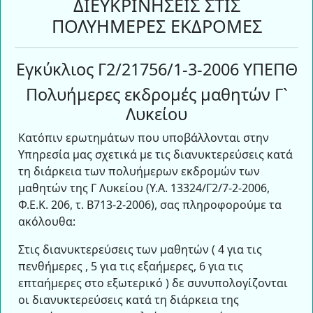
ΔΙΕΥΚΡΙΝΗΣΕΙΣ ΣΤΙΣ
ΠΟΛΥΗΜΕΡΕΣ ΕΚΔΡΟΜΕΣ
Εγκύκλιος Γ2/21756/1-3-2006 ΥΠΕΠΘ
Πολυήμερες εκδρομές μαθητών Γ`
Λυκείου
Κατόπιν ερωτημάτων που υποβάλλονται στην
Υπηρεσία μας σχετικά με τις διανυκτερεύσεις κατά
τη διάρκεια των πολυήμερων εκδρομών των
μαθητών της Γ Λυκείου (Υ.Α. 13324/Γ2/7-2-2006,
Φ.Ε.Κ. 206, τ. Β713-2-2006), σας πληροφορούμε τα
ακόλουθα:
Στις διανυκτερεύσεις των μαθητών ( 4 για τις
πενθήμερες , 5 για τις εξαήμερες, 6 για τις
επταήμερες στο εξωτερικό ) δε συνυπολογίζονται
οι διανυκτερεύσεις κατά τη διάρκεια της