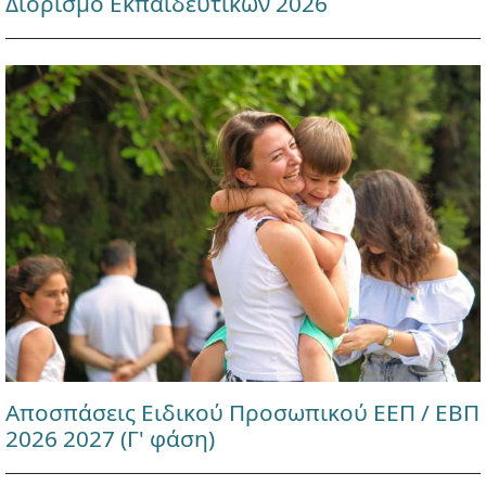
Διορισμό Εκπαιδευτικών 2026
Αποσπάσεις Ειδικού Προσωπικού ΕΕΠ / ΕΒΠ
2026 2027 (Γ' φάση)