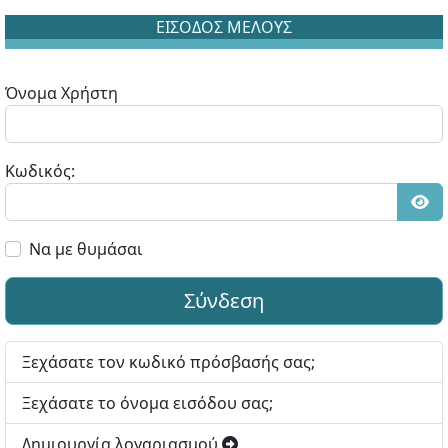
ΕΙΣΟΔΟΣ ΜΕΛΟΥΣ
Όνομα Χρήστη
Κωδικός:
Εμφ
Να με θυμάσαι
Σύνδεση
Ξεχάσατε τον κωδικό πρόσβασής σας;
Ξεχάσατε το όνομα εισόδου σας;
Δημιουργία λογαριασμού