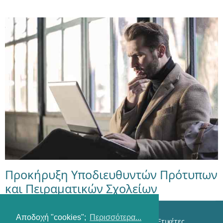
Προκήρυξη Υποδιευθυντών Πρότυπων
και Πειραματικών Σχολείων
Αποδοχή "cookies";
Περισσότερα...
Επικοινωνία
Όροι χρήσης
Αναζήτηση
Ετικέτες