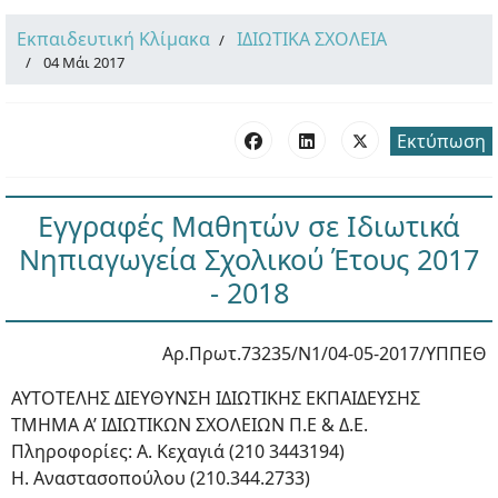
Εκπαιδευτική Κλίμακα
ΙΔΙΩΤΙΚΑ ΣΧΟΛΕΙΑ
04 Μάι 2017
Εκτύπωση
Εγγραφές Μαθητών σε Ιδιωτικά
Νηπιαγωγεία Σχολικού Έτους 2017
- 2018
Αρ.Πρωτ.73235/Ν1/04-05-2017/ΥΠΠΕΘ
ΑΥΤΟΤΕΛΗΣ ΔΙΕΥΘΥΝΣΗ ΙΔΙΩΤΙΚΗΣ ΕΚΠΑΙΔΕΥΣΗΣ
ΤΜΗΜΑ Α’ ΙΔΙΩΤΙΚΩΝ ΣΧΟΛΕΙΩΝ Π.Ε & Δ.Ε.
Πληροφορίες: Α. Κεχαγιά (210 3443194)
Η. Αναστασοπούλου (210.344.2733)