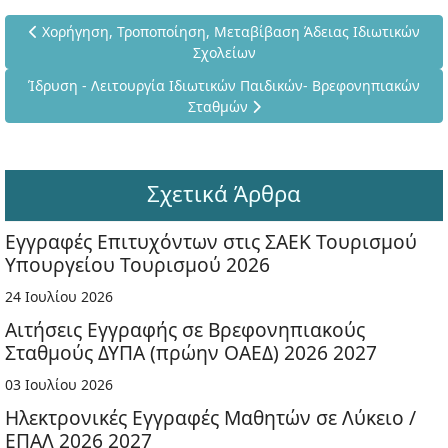
Προηγούμενο άρθρο: Χορήγηση, Τροποποίηση, Μεταβίβαση Άδ
Χορήγηση, Τροποποίηση, Μεταβίβαση Άδειας Ιδιωτικών
Σχολείων
Επόμενο άρθρο: Ίδρυση - Λειτουργία Ιδιωτικών Παιδικών- Β
Ίδρυση - Λειτουργία Ιδιωτικών Παιδικών- Βρεφονηπιακών
Σταθμών
Σχετικά Άρθρα
Εγγραφές Επιτυχόντων στις ΣΑΕΚ Τουρισμού
Υπουργείου Τουρισμού 2026
24 Ιουλίου 2026
Αιτήσεις Εγγραφής σε Βρεφονηπιακούς
Σταθμούς ΔΥΠΑ (πρώην ΟΑΕΔ) 2026 2027
03 Ιουλίου 2026
Ηλεκτρονικές Εγγραφές Μαθητών σε Λύκειο /
ΕΠΑΛ 2026 2027