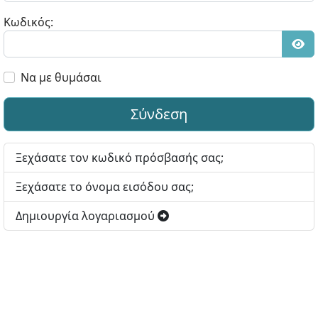
Κωδικός:
Εμφ
Να με θυμάσαι
Σύνδεση
Ξεχάσατε τον κωδικό πρόσβασής σας;
Ξεχάσατε το όνομα εισόδου σας;
Δημιουργία λογαριασμού