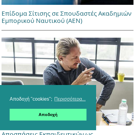
Επίδομα Σίτισης σε Σπουδαστές Ακαδημιών
Εμπορικού Ναυτικού (ΑΕΝ)
Αποδοχή "cookies";
Περισσότερα...
Αποδοχή
Αποσπάσεις Εκπαιδευτικών ως