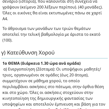
σενάριο (ιστορία), που καλούνται στη συνέχεια να
γράψουν (κείμενο 200 λέξεων περίπου). (40 μονάδες).
Όλες οι εικόνες θα είναι εκτυπωμένες πάνω σε χαρτί
A4.
Το άθροισμα των μονάδων των τριών θεμάτων
αποτελεί την τελική βαθμολογία με άριστα το εκατό
(100).
γ) Κατεύθυνση Χορού
1ο ΘΕΜΑ (διάρκεια 1.30 ώρα ανά ομάδα)
α) Ενεργοποίηση (Ζέσταμα): Οι υποψήφιοι μαθητές/
τριες, οργανωμένοι σε ομάδες (έως 20 άτομα),
συμμετέχουν σε μάθημα χορού, το οποίο
περιλαμβάνει ασκήσεις στο πάτωμα, στην όρθια θέση
και στο χώρο. Όλες οι ασκήσεις στοχεύουν στην
κινητοποίηση της δημιουργικής φαντασίας των
υποψηφίων και αποτελούν έμπνευση και βάση για τον