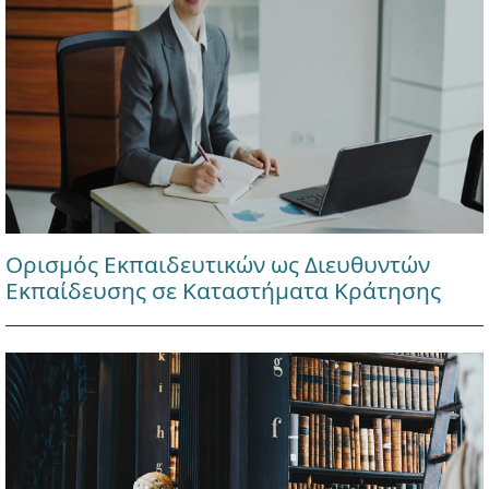
Ορισμός Εκπαιδευτικών ως Διευθυντών
Εκπαίδευσης σε Καταστήματα Κράτησης