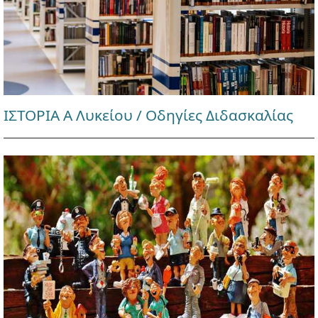
ΙΣΤΟΡΙΑ Α Λυκείου / Οδηγίες Διδασκαλίας