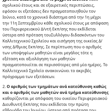
σχολικού έτους και σε εξαιρετικές περιπτώσεις,
εφόσον οι εξετάσεις δεν πραγματοποιηθούν τον
Ιούνιο, κατά το χρονικό διάστημα από την 1η μέχρι
την 11η Σεπτεμβρίου κάθε σχολικού έτους με απόφαση
του Περιφερειακού Δ/ντή Εκπ/σης που εκδίδεται
ύστερα από πρόταση τουΣυλλόγου διδασκόντων του
Καλλιτεχνικού Σχολείου και εισήγηση της οικείας Δ/
νσης Δ/θμιας Εκπ/σης. Σε περίπτωση που ο αριθμός
των υποψηφίων μαθητών είναι μεγάλος τότε η
εξέταση και αξιολόγηση των μαθητών
πραγματοποιείται σε περισσότερες από μία ημέρες. Το
Καλλιτεχνικό Σχολείο ανακοινώνει το ακριβές
πρόγραμμα των εξετάσεων.
2.
Ο αριθμός των τμημάτων ανά κατεύθυνση καθώς
και ο αριθμός των μαθητών ανά τμήμα κατεύθυνσης
καθορίζονται με απόφαση του οικείου Περιφερειακού
Διευθυντή Εκπ/σης που εκδίδεται την πρώτη
εβδομάδα του Ιουνίου, ύστερα από πρόταση του