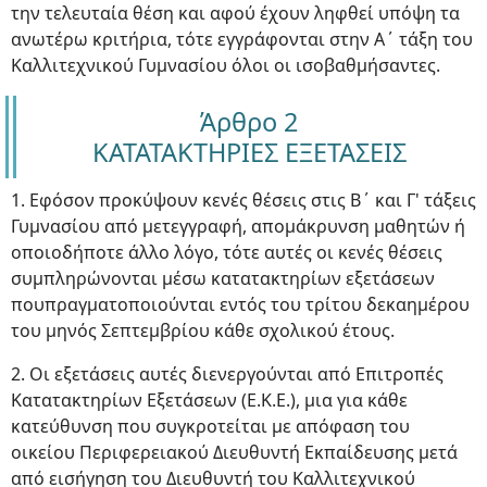
την τελευταία θέση και αφού έχουν ληφθεί υπόψη τα
ανωτέρω κριτήρια, τότε εγγράφονται στην Α΄ τάξη του
Καλλιτεχνικού Γυμνασίου όλοι οι ισοβαθμήσαντες.
Άρθρο 2
ΚΑΤΑΤΑΚΤΗΡΙΕΣ ΕΞΕΤΑΣΕΙΣ
1. Εφόσον προκύψουν κενές θέσεις στις Β΄ και Γ' τάξεις
Γυμνασίου από μετεγγραφή, απομάκρυνση μαθητών ή
οποιοδήποτε άλλο λόγο, τότε αυτές οι κενές θέσεις
συμπληρώνονται μέσω κατατακτηρίων εξετάσεων
πουπραγματοποιούνται εντός του τρίτου δεκαημέρου
του μηνός Σεπτεμβρίου κάθε σχολικού έτους.
2. Οι εξετάσεις αυτές διενεργούνται από Επιτροπές
Κατατακτηρίων Εξετάσεων (Ε.Κ.Ε.), μια για κάθε
κατεύθυνση που συγκροτείται με απόφαση του
οικείου Περιφερειακού Διευθυντή Εκπαίδευσης μετά
από εισήγηση του Διευθυντή του Καλλιτεχνικού