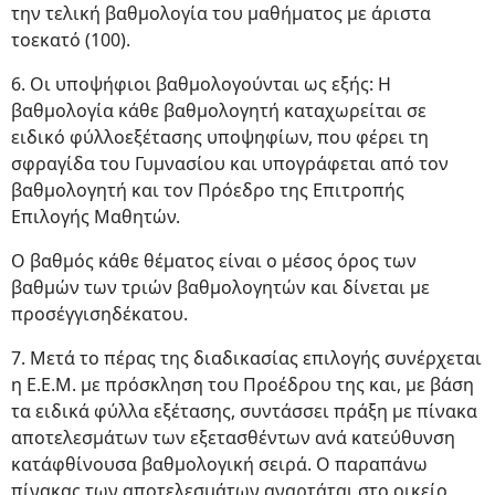
την τελική βαθμολογία του μαθήματος με άριστα
τοεκατό (100).
6. Οι υποψήφιοι βαθμολογούνται ως εξής: Η
βαθμολογία κάθε βαθμολογητή καταχωρείται σε
ειδικό φύλλοεξέτασης υποψηφίων, που φέρει τη
σφραγίδα του Γυμνασίου και υπογράφεται από τον
βαθμολογητή και τον Πρόεδρο της Επιτροπής
Επιλογής Μαθητών.
Ο βαθμός κάθε θέματος είναι ο μέσος όρος των
βαθμών των τριών βαθμολογητών και δίνεται με
προσέγγισηδέκατου.
7. Μετά το πέρας της διαδικασίας επιλογής συνέρχεται
η Ε.Ε.Μ. με πρόσκληση του Προέδρου της και, με βάση
τα ειδικά φύλλα εξέτασης, συντάσσει πράξη με πίνακα
αποτελεσμάτων των εξετασθέντων ανά κατεύθυνση
κατάφθίνουσα βαθμολογική σειρά. Ο παραπάνω
πίνακας των αποτελεσμάτων αναρτάται στο οικείο