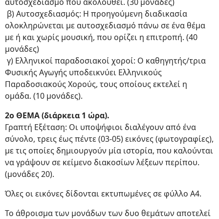
αυτοσχεδιασμό που ακολουθεί. (30 μονάδες)
β) Αυτοσχεδιασμός: Η προηγούμενη διαδικασία
ολοκληρώνεται με αυτοσχεδιασμό πάνω σε ένα θέμα
με ή και χωρίς μουσική, που ορίζει η επιτροπή. (40
μονάδες)
γ) Ελληνικοί παραδοσιακοί χοροί: Ο καθηγητής/τρια
Φυσικής Αγωγής υποδεικνύει Ελληνικούς
Παραδοσιακούς Χορούς, τους οποίους εκτελεί η
ομάδα. (10 μονάδες).
2ο ΘΕΜΑ (διάρκεια 1 ώρα).
Γραπτή Εξέταση: Οι υποψήφιοι διαλέγουν από ένα
σύνολο, τρεις έως πέντε (03-05) εικόνες (φωτογραφίες),
με τις οποίες δημιουργούν μία ιστορία, που καλούνται
να γράψουν σε κείμενο διακοσίων λέξεων περίπου.
(μονάδες 20).
Όλες οι εικόνες δίδονται εκτυπωμένες σε φύλλο A4.
Το άθροισμα των μονάδων των δυο θεμάτων αποτελεί