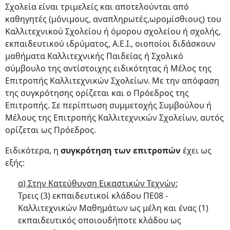
Σχολεία είναι τριμελείς και αποτελούνται από
καθηγητές (μόνιμους, αναπληρωτές,ωρομίσθιους) του
Καλλιτεχνικού Σχολείου ή όμορου σχολείου ή σχολής,
εκπαιδευτικού ιδρύματος, Α.Ε.Ι., οιοποίοι διδάσκουν
μαθήματα Καλλιτεχνικής Παιδείας ή Σχολικό
σύμβουλο της αντίστοιχης ειδικότητας ή Μέλος της
Επιτροπής Καλλιτεχνικών Σχολείων. Με την απόφαση
της συγκρότησης ορίζεται και ο Πρόεδρος της
Επιτροπής. Σε περίπτωση συμμετοχής Συμβούλου ή
Μέλους της Επιτροπής Καλλιτεχνικών Σχολείων, αυτός
ορίζεται ως Πρόεδρος.
Ειδικότερα, η
συγκρότηση των επιτροπών
έχει ως
εξής:
α) Στην Κατεύθυνση Εικαστικών Τεχνών:
Τρεις (3) εκπαιδευτικοί κλάδου ΠΕ08 -
Καλλιτεχνικών Μαθημάτων ως μέλη και ένας (1)
εκπαιδευτικός οποιουδήποτε κλάδου ως