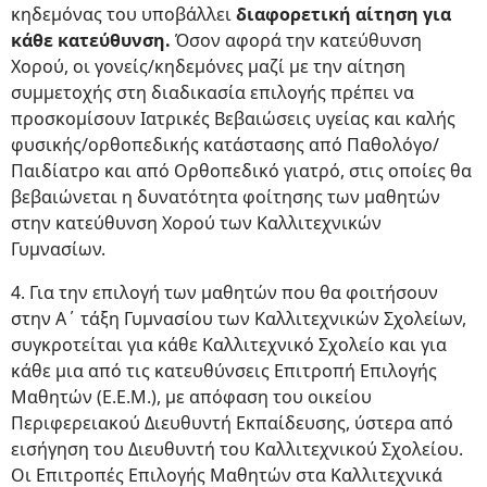
κηδεμόνας του υποβάλλει
διαφορετική αίτηση για
κάθε κατεύθυνση.
Όσον αφορά την κατεύθυνση
Χορού, οι γονείς/κηδεμόνες μαζί με την αίτηση
συμμετοχής στη διαδικασία επιλογής πρέπει να
προσκομίσουν Ιατρικές Βεβαιώσεις υγείας και καλής
φυσικής/ορθοπεδικής κατάστασης από Παθολόγο/
Παιδίατρο και από Ορθοπεδικό γιατρό, στις οποίες θα
βεβαιώνεται η δυνατότητα φοίτησης των μαθητών
στην κατεύθυνση Χορού των Καλλιτεχνικών
Γυμνασίων.
4. Για την επιλογή των μαθητών που θα φοιτήσουν
στην Α΄ τάξη Γυμνασίου των Καλλιτεχνικών Σχολείων,
συγκροτείται για κάθε Καλλιτεχνικό Σχολείο και για
κάθε μια από τις κατευθύνσεις Επιτροπή Επιλογής
Μαθητών (Ε.Ε.Μ.), με απόφαση του οικείου
Περιφερειακού Διευθυντή Εκπαίδευσης, ύστερα από
εισήγηση του Διευθυντή του Καλλιτεχνικού Σχολείου.
Οι Επιτροπές Επιλογής Μαθητών στα Καλλιτεχνικά