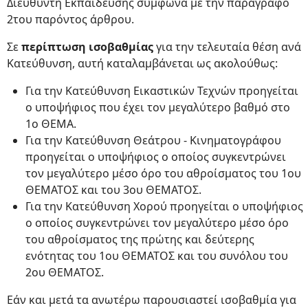
Διευθυντή Εκπαίδευσης σύμφωνα με την παράγραφο
2του παρόντος άρθρου.
Σε
περίπτωση ισοβαθμίας
για την τελευταία θέση ανά
Κατεύθυνση, αυτή καταλαμβάνεται ως ακολούθως:
Για την Κατεύθυνση Εικαστικών Τεχνών προηγείται
ο υποψήφιος που έχει τον μεγαλύτερο βαθμό στο
1ο ΘΕΜΑ.
Για την Κατεύθυνση Θεάτρου - Κινηματογράφου
προηγείται ο υποψήφιος ο οποίος συγκεντρώνει
τον μεγαλύτερο μέσο όρο του αθροίσματος του 1ου
ΘΕΜΑΤΟΣ και του 3ου ΘΕΜΑΤΟΣ.
Για την Κατεύθυνση Χορού προηγείται ο υποψήφιος
ο οποίος συγκεντρώνει τον μεγαλύτερο μέσο όρο
του αθροίσματος της πρώτης και δεύτερης
ενότητας του 1ου ΘΕΜΑΤΟΣ και του συνόλου του
2ου ΘΕΜΑΤΟΣ.
Εάν και μετά τα ανωτέρω παρουσιαστεί ισοβαθμία για