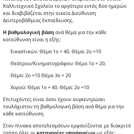
Καλλιτεχνικό Σχολείο το αργότερο εντός δύο ημερών
και διαβιβάζεται στην οικεία Διεύθυνση
Δευτεροβάθμιας Εκπαίδευσης.
Η βαθμολογική βάση
ανά θέμα για την κάθε
κατεύθυνση είναι η εξής:
Εικαστικών: Θέμα 1ο = 40, Θέμα: 2ο =10
Θεάτρου/Κινηματογράφου: Θέμα 1ο = 20,
Θέμα: 2ο =10 Θέμα 3ο = 20
Χορού: Θέμα 1ο = 40, Θέμα: 2ο =10
Επιτυχόντες είναι όσοι έχουν συγκεντρώσει
τουλάχιστον τη βαθμολογική βάση ανά θέμα για την
κάθε κατεύθυνση.
Στον πίνακα αποτελεσμάτων εμφανίζονται με διακριτό
τρόπο όλες οι
κατηγορίες υποψηφίων
ως εξής: