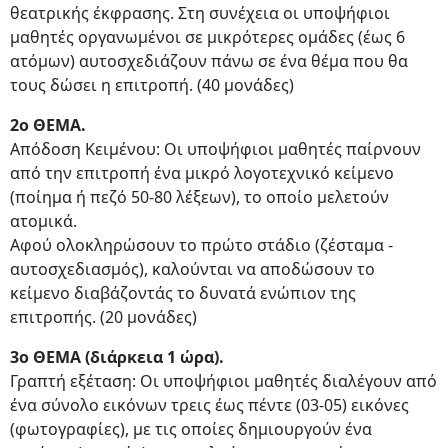
θεατρικής έκφρασης. Στη συνέχεια οι υποψήφιοι
μαθητές οργανωμένοι σε μικρότερες ομάδες (έως 6
ατόμων) αυτοσχεδιάζουν πάνω σε ένα θέμα που θα
τους δώσει η επιτροπή. (40 μονάδες)
2ο ΘΕΜΑ.
Απόδοση Κειμένου: Οι υποψήφιοι μαθητές παίρνουν
από την επιτροπή ένα μικρό λογοτεχνικό κείμενο
(ποίημα ή πεζό 50-80 λέξεων), το οποίο μελετούν
ατομικά.
Αφού ολοκληρώσουν το πρώτο στάδιο (ζέσταμα -
αυτοσχεδιασμός), καλούνται να αποδώσουν το
κείμενο διαβάζοντάς το δυνατά ενώπιον της
επιτροπής. (20 μονάδες)
3ο ΘΕΜΑ (διάρκεια 1 ώρα).
Γραπτή εξέταση: Οι υποψήφιοι μαθητές διαλέγουν από
ένα σύνολο εικόνων τρεις έως πέντε (03-05) εικόνες
(φωτογραφίες), με τις οποίες δημιουργούν ένα