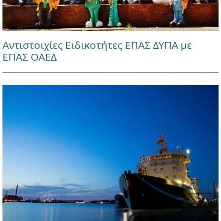
Αντιστοιχίες Ειδικοτήτες ΕΠΑΣ ΔΥΠΑ με
ΕΠΑΣ ΟΑΕΔ