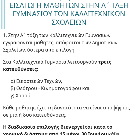
ΕΙΣΑΓΩΓΗ ΜΑΘΗΤΩΝ ΣΤΗΝ Α΄ ΤΑΞΗ
ΓΥΜΝΑΣΙΟΥ ΤΩΝ ΚΑΛΛΙΤΕΧΝΙΚΩΝ
ΣΧΟΛΕΙΩΝ
1. Στην Α΄ τάξη των Καλλιτεχνικών Γυμνασίων
εγγράφονται μαθητές, απόφοιτοι των Δημοτικών
Σχολείων, ύστερα από επιλογή.
Στα Καλλιτεχνικά Γυμνάσια λειτουργούν
τρεις
κατευθύνσεις:
α) Εικαστικών Τεχνών,
β) Θεάτρου - Κινηματογράφου και
γ) Χορού.
Κάθε μαθητής έχει τη δυνατότητα να είναι υποψήφιος
σε μια ή δυο κατευθύνσεις.
Η διαδικασία επιλογής διενεργείται κατά το
χρονικό διάστημα από 15 μέχρι 30 Ιουνίου
κάθε