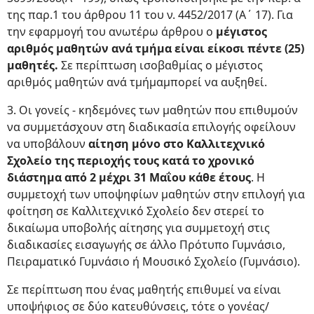
της παρ.1 του άρθρου 11 του ν. 4452/2017 (Α΄ 17). Για
την εφαρμογή του ανωτέρω άρθρου ο
μέγιστος
αριθμός μαθητών ανά τμήμα είναι είκοσι πέντε (25)
μαθητές.
Σε περίπτωση ισοβαθμίας ο μέγιστος
αριθμός μαθητών ανά τμήμαμπορεί να αυξηθεί.
3. Οι γονείς - κηδεμόνες των μαθητών που επιθυμούν
να συμμετάσχουν στη διαδικασία επιλογής οφείλουν
να υποβάλουν
αίτηση μόνο στο Καλλιτεχνικό
Σχολείο της περιοχής τους κατά το χρονικό
διάστημα από 2 μέχρι 31 Μαΐου κάθε έτους
. Η
συμμετοχή των υποψηφίων μαθητών στην επιλογή για
φοίτηση σε Καλλιτεχνικό Σχολείο δεν στερεί το
δικαίωμα υποβολής αίτησης για συμμετοχή στις
διαδικασίες εισαγωγής σε άλλο Πρότυπο Γυμνάσιο,
Πειραματικό Γυμνάσιο ή Μουσικό Σχολείο (Γυμνάσιο).
Σε περίπτωση που ένας μαθητής επιθυμεί να είναι
υποψήφιος σε δύο κατευθύνσεις, τότε ο γονέας/