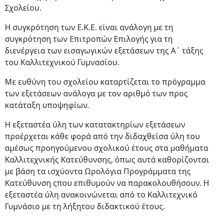
Σχολείου.
Η συγκρότηση των Ε.Κ.Ε. είναι ανάλογη με τη
συγκρότηση των Επιτροπών Επιλογής για τη
διενέργεια των εισαγωγικών εξετάσεων της Α΄ τάξης
του Καλλιτεχνικού Γυμνασίου.
Με ευθύνη του σχολείου καταρτίζεται το πρόγραμμα
των εξετάσεων ανάλογα με τον αριθμό των προς
κατάταξη υποψηφίων.
Η εξεταστέα ύλη των κατατακτηρίων εξετάσεων
προέρχεται κάθε φορά από την διδαχθείσα ύλη του
αμέσως προηγούμενου σχολικού έτους στα μαθήματα
Καλλιτεχνικής Κατεύθυνσης, όπως αυτά καθορίζονται
με βάση τα ισχύοντα Ωρολόγια Προγράμματα της
Κατεύθυνση ςπου επιθυμούν να παρακολουθήσουν. Η
εξεταστέα ύλη ανακοινώνεται από το Καλλιτεχνικό
Γυμνάσιο με τη λήξητου διδακτικού έτους.