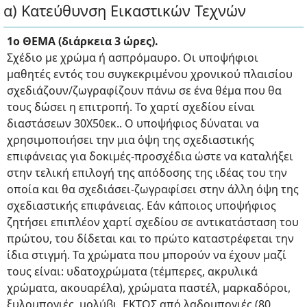
α) Κατεύθυνση Εικαστικών Τεχνών
1ο ΘΕΜΑ (διάρκεια 3 ώρες).
Σχέδιο με χρώμα ή ασπρόμαυρο. Οι υποψήφιοι
μαθητές εντός του συγκεκριμένου χρονικού πλαισίου
σχεδιάζουν/ζωγραφίζουν πάνω σε ένα θέμα που θα
τους δώσει η επιτροπή. Το χαρτί σχεδίου είναι
διαστάσεων 30X50εκ.. Ο υποψήφιος δύναται να
χρησιμοποιήσει την μια όψη της σχεδιαστικής
επιφάνειας για δοκιμές-προσχέδια ώστε να καταλήξει
στην τελική επιλογή της απόδοσης της ιδέας του την
οποία και θα σχεδιάσει-ζωγραφίσει στην άλλη όψη της
σχεδιαστικής επιφάνειας. Εάν κάποιος υποψήφιος
ζητήσει επιπλέον χαρτί σχεδίου σε αντικατάσταση του
πρώτου, του δίδεται και το πρώτο καταστρέφεται την
ίδια στιγμή. Τα χρώματα που μπορούν να έχουν μαζί
τους είναι: υδατοχρώματα (τέμπερες, ακρυλικά
χρώματα, ακουαρέλα), χρώματα παστέλ, μαρκαδόροι,
ξυλομπογιές, μολύβι, ΕΚΤΟΣ από λαδομπογιές.(80