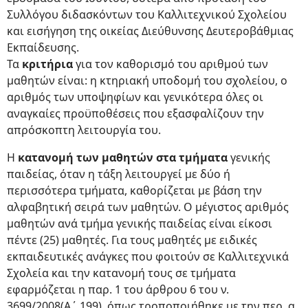
Συλλόγου διδασκόντων του Καλλιτεχνικού Σχολείου
και εισήγηση της οικείας Διεύθυνσης Δευτεροβάθμιας
Εκπαίδευσης.
Τα
κριτήρια
για τον καθορισμό του αριθμού των
μαθητών είναι: η κτηριακή υποδομή του σχολείου, ο
αριθμός των υποψηφίων και γενικότερα όλες οι
αναγκαίες προϋποθέσεις που εξασφαλίζουν την
απρόσκοπτη λειτουργία του.
Η
κατανομή των μαθητών στα τμήματα
γενικής
παιδείας, όταν η τάξη λειτουργεί με δύο ή
περισσότερα τμήματα, καθορίζεται με βάση την
αλφαβητική σειρά των μαθητών. Ο μέγιστος αριθμός
μαθητών ανά τμήμα γενικής παιδείας είναι είκοσι
πέντε (25) μαθητές. Για τους μαθητές με ειδικές
εκπαιδευτικές ανάγκες που φοιτούν σε Καλλιτεχνικά
Σχολεία και την κατανομή τους σε τμήματα
εφαρμόζεται η παρ. 1 του άρθρου 6 του ν.
3699/2008(Α΄ 199), όπως τροποποιήθηκε με την περ. α