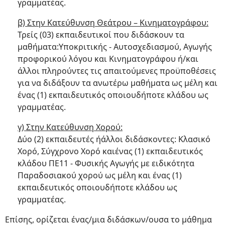
γραμματέας.
β) Στην Κατεύθυνση Θεάτρου – Κινηματογράφου:
Τρείς (03) εκπαιδευτικοί που διδάσκουν τα
μαθήματα:Υποκριτικής - Αυτοσχεδιασμού, Αγωγής
προφορικού λόγου και Κινηματογράφου ή/και
άλλοι πληρούντες τις απαιτούμενες προϋποθέσεις
για να διδάξουν τα ανωτέρω μαθήματα ως μέλη και
ένας (1) εκπαιδευτικός οποιουδήποτε κλάδου ως
γραμματέας.
γ) Στην Κατεύθυνση Χορού:
Δύο (2) εκπαιδευτές ήάλλοι διδάσκοντες: Κλασικό
Χορό, Σύγχρονο Χορό καιένας (1) εκπαιδευτικός
κλάδου ΠΕ11 - Φυσικής Αγωγής με ειδικότητα
Παραδοσιακού χορού ως μέλη και ένας (1)
εκπαιδευτικός οποιουδήποτε κλάδου ως
γραμματέας.
Επίσης, ορίζεται ένας/μια διδάσκων/ουσα το μάθημα