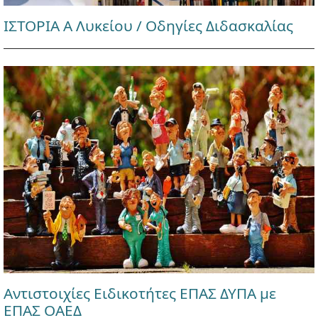
ΙΣΤΟΡΙΑ Α Λυκείου / Οδηγίες Διδασκαλίας
Αντιστοιχίες Ειδικοτήτες ΕΠΑΣ ΔΥΠΑ με
ΕΠΑΣ ΟΑΕΔ