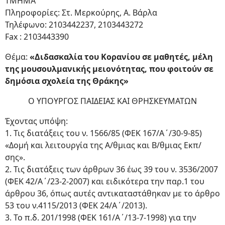
ΤΜΗΜΑ
Πληροφορίες: Στ. Μερκούρης, Α. Βάρλα
Τηλέφωνο: 2103442237, 2103443272
Fax : 2103443390
Θέμα:
«Διδασκαλία του Κορανίου σε μαθητές, μέλη
της μουσουλμανικής μειονότητας, που φοιτούν σε
δημόσια σχολεία της Θράκης»
Ο ΥΠΟΥΡΓΟΣ ΠΑΙΔΕΙΑΣ ΚΑΙ ΘΡΗΣΚΕΥΜΑΤΩΝ
Έχοντας υπόψη:
1. Τις διατάξεις του ν. 1566/85 (ΦΕΚ 167/Α΄/30-9-85)
«Δομή και λειτουργία της Α/θμιας και Β/θμιας Εκπ/
σης».
2. Τις διατάξεις των άρθρων 36 έως 39 του ν. 3536/2007
(ΦΕΚ 42/Α΄/23-2-2007) και ειδικότερα την παρ.1 του
άρθρου 36, όπως αυτές αντικαταστάθηκαν με το άρθρο
53 του ν.4115/2013 (ΦΕΚ 24/Α΄/2013).
3. Το π.δ. 201/1998 (ΦΕΚ 161/Α΄/13-7-1998) για την