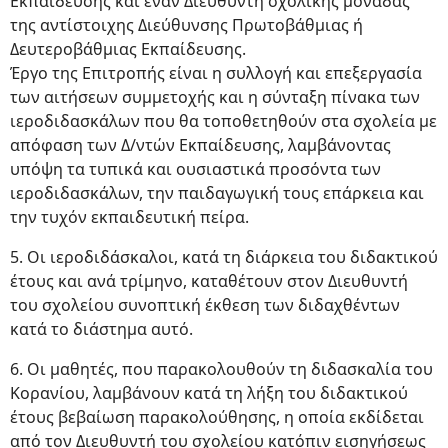
Εκπαίδευσης και έναν Διευθυντή σχολικής μονάδας
της αντίστοιχης Διεύθυνσης Πρωτοβάθμιας ή
Δευτεροβάθμιας Εκπαίδευσης.
Έργο της Επιτροπής είναι η συλλογή και επεξεργασία
των αιτήσεων συμμετοχής και η σύνταξη πίνακα των
ιεροδιδασκάλων που θα τοποθετηθούν στα σχολεία με
απόφαση των Δ/ντών Εκπαίδευσης, λαμβάνοντας
υπόψη τα τυπικά και ουσιαστικά προσόντα των
ιεροδιδασκάλων, την παιδαγωγική τους επάρκεια και
την τυχόν εκπαιδευτική πείρα.
5. Οι ιεροδιδάσκαλοι, κατά τη διάρκεια του διδακτικού
έτους και ανά τρίμηνο, καταθέτουν στον Διευθυντή
του σχολείου συνοπτική έκθεση των διδαχθέντων
κατά το διάστημα αυτό.
6. Οι μαθητές, που παρακολουθούν τη διδασκαλία του
Κορανίου, λαμβάνουν κατά τη λήξη του διδακτικού
έτους βεβαίωση παρακολούθησης, η οποία εκδίδεται
από τον Διευθυντή του σχολείου κατόπιν εισηγήσεως