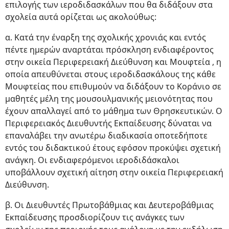
επιλογής των ιεροδιδασκάλων που θα διδάξουν στα
σχολεία αυτά ορίζεται ως ακολούθως:
α. Κατά την έναρξη της σχολικής χρονιάς και εντός
πέντε ημερών αναρτάται πρόσκληση ενδιαφέροντος
στην οικεία Περιφερειακή Διεύθυνση και Μουφτεία , η
οποία απευθύνεται στους ιεροδιδασκάλους της κάθε
Μουφτείας που επιθυμούν να διδάξουν το Κοράνιο σε
μαθητές μέλη της μουσουλμανικής μειονότητας που
έχουν απαλλαγεί από το μάθημα των Θρησκευτικών. Ο
Περιφερειακός Διευθυντής Εκπαίδευσης δύναται να
επαναλάβει την ανωτέρω διαδικασία οποτεδήποτε
εντός του διδακτικού έτους εφόσον προκύψει σχετική
ανάγκη. Οι ενδιαφερόμενοι ιεροδιδάσκαλοι
υποβάλλουν σχετική αίτηση στην οικεία Περιφερειακή
Διεύθυνση.
β. Οι Διευθυντές Πρωτοβάθμιας και Δευτεροβάθμιας
Εκπαίδευσης προσδιορίζουν τις ανάγκες των