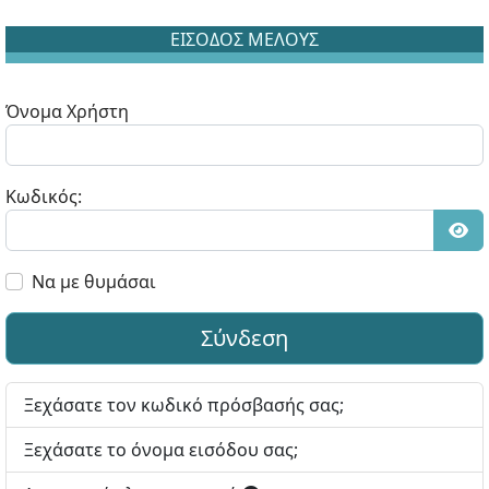
ΕΙΣΟΔΟΣ ΜΕΛΟΥΣ
Όνομα Χρήστη
Κωδικός:
Εμφ
Να με θυμάσαι
Σύνδεση
Ξεχάσατε τον κωδικό πρόσβασής σας;
Ξεχάσατε το όνομα εισόδου σας;