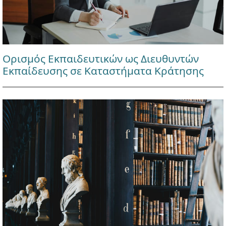
Ορισμός Εκπαιδευτικών ως Διευθυντών
Εκπαίδευσης σε Καταστήματα Κράτησης