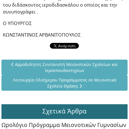
του διδάσκοντος ιεροδιδασκάλου ο οποίος και την
συνυπογράφει .
Ο ΥΠΟΥΡΓΟΣ
ΚΩΝΣΤΑΝΤΙΝΟΣ ΑΡΒΑΝΙΤΟΠΟΥΛΟΣ
Προηγούμενο άρθρο: Αρμοδιότητες Συντονιστή Μειονοτικών
Αρμοδιότητες Συντονιστή Μειονοτικών Σχολείων και
Ιεροσπουδαστηρίων
Επόμενο άρθρο: Λειτουργία Ολοήμερου Προγράμματος σε Μ
Λειτουργία Ολοήμερου Προγράμματος σε Μειονοτικά
Σχολεία Θράκης
Σχετικά Άρθρα
Ωρολόγιο Πρόγραμμα Μειονοτικών Γυμνασίων