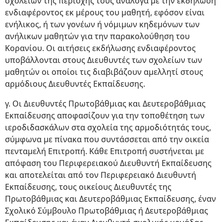
σχολείων της περιοχής τους ανάλογα με την εκδήλωση
ενδιαφέροντος εκ μέρους του μαθητή, εφόσον είναι
ενήλικος, ή των γονέων ή νόμιμων κηδεμόνων των
ανήλικων μαθητών για την παρακολούθηση του
Κορανίου. Οι αιτήσεις εκδήλωσης ενδιαφέροντος
υποβάλλονται στους Διευθυντές των σχολείων των
μαθητών οι οποίοι τις διαβιβάζουν αμελλητί στους
αρμόδιους Διευθυντές Εκπαίδευσης.
γ. Οι Διευθυντές Πρωτοβάθμιας και Δευτεροβάθμιας
Εκπαίδευσης αποφασίζουν για την τοποθέτηση των
ιεροδιδασκάλων στα σχολεία της αρμοδιότητάς τους,
σύμφωνα με πίνακα που συντάσσεται από την οικεία
πενταμελή Επιτροπή. Κάθε Επιτροπή συστήνεται με
απόφαση του Περιφερειακού Διευθυντή Εκπαίδευσης
και αποτελείται από τον Περιφερειακό Διευθυντή
Εκπαίδευσης, τους οικείους Διευθυντές της
Πρωτοβάθμιας και Δευτεροβάθμιας Εκπαίδευσης, έναν
Σχολικό Σύμβουλο Πρωτοβάθμιας ή Δευτεροβάθμιας