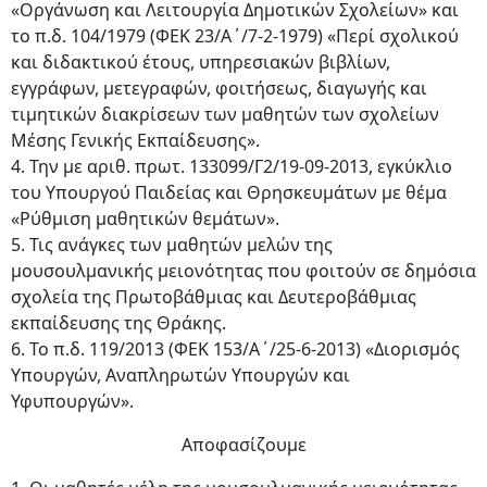
«Οργάνωση και Λειτουργία Δημοτικών Σχολείων» και
το π.δ. 104/1979 (ΦΕΚ 23/Α΄/7-2-1979) «Περί σχολικού
και διδακτικού έτους, υπηρεσιακών βιβλίων,
εγγράφων, μετεγραφών, φοιτήσεως, διαγωγής και
τιμητικών διακρίσεων των μαθητών των σχολείων
Μέσης Γενικής Εκπαίδευσης».
4. Την με αριθ. πρωτ. 133099/Γ2/19-09-2013, εγκύκλιο
του Υπουργού Παιδείας και Θρησκευμάτων με θέμα
«Ρύθμιση μαθητικών θεμάτων».
5. Τις ανάγκες των μαθητών μελών της
μουσουλμανικής μειονότητας που φοιτούν σε δημόσια
σχολεία της Πρωτοβάθμιας και Δευτεροβάθμιας
εκπαίδευσης της Θράκης.
6. Το π.δ. 119/2013 (ΦΕΚ 153/Α΄/25-6-2013) «Διορισμός
Υπουργών, Αναπληρωτών Υπουργών και
Υφυπουργών».
Αποφασίζουμε