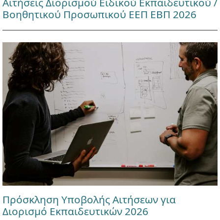
Αιτήσεις Διορισμού Ειδικού Εκπαιδευτικού /
Βοηθητικού Προσωπικού ΕΕΠ ΕΒΠ 2026
Πρόσκληση Υποβολής Αιτήσεων για
Διορισμό Εκπαιδευτικών 2026