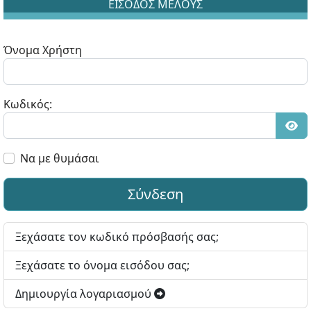
ΕΙΣΟΔΟΣ ΜΕΛΟΥΣ
Όνομα Χρήστη
Κωδικός:
Εμφ
Να με θυμάσαι
Σύνδεση
Ξεχάσατε τον κωδικό πρόσβασής σας;
Ξεχάσατε το όνομα εισόδου σας;
Δημιουργία λογαριασμού