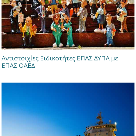
Αντιστοιχίες Ειδικοτήτες ΕΠΑΣ ΔΥΠΑ με
ΕΠΑΣ ΟΑΕΔ