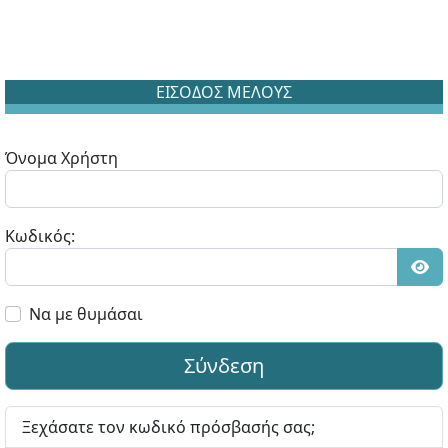
ΕΙΣΟΔΟΣ ΜΕΛΟΥΣ
Όνομα Χρήστη
Κωδικός:
Εμφ
Να με θυμάσαι
Σύνδεση
Ξεχάσατε τον κωδικό πρόσβασής σας;