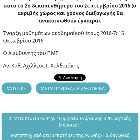
κατά το 2ο δεκαπενθήμερο του Σεπτεμβρίου 2016 (ο
ακριβής χώρος και χρόνος διεξαγωγής θα
ανακοινωθούν έγκαιρα).
Έναρξη μαθημάτων ακαδημαϊκού έτους 2016-7: 15
Οκτωβρίου 2016
Ο Διευθυντής του ΠΜΣ
Αν. Καθ. Αχιλλεύς Γ. Χαλδαιάκης
ΜΟΥΣΙΚΗ
ΜΕΤΑΠΤΥΧΙΑΚΑ - ΔΙΔΑΚΤΟΡΙΚΑ
Προηγούμενο άρθρο: Μεταπτυχιακό στην "Ερμηνεία Ενόργαν
Μεταπτυχιακό στην "Ερμηνεία Ενόργανης & Φωνητικής
Μουσικής"
Επόμενο άρθρο: Μεταπτυχιακό στις Επιστήμες της Αγωγής (
Μεταπτυχιακό στις Επιστήμες της Αγωγής (Παιδαγωγικό