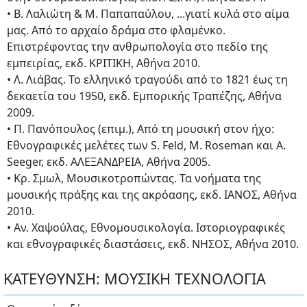
• Β. Λαλιώτη & Μ. Παπαπαύλου, ...γιατί κυλά στο αίμα
μας. Από το αρχαίο δράμα στο φλαμένκο.
Επιστρέφοντας την ανθρωπολογία στο πεδίο της
εμπειρίας, εκδ. ΚΡΙΤΙΚΗ, Αθήνα 2010.
• Λ. Λιάβας. Το ελληνικό τραγούδι από το 1821 έως τη
δεκαετία του 1950, εκδ. Εμπορικής Τραπέζης, Αθήνα
2009.
• Π. Πανόπουλος (επιμ.), Από τη μουσική στον ήχο:
Εθνογραφικές μελέτες των S. Feld, M. Roseman και Α.
Seeger, εκδ. ΑΛΕΞΑΝΔΡΕΙΑ, Αθήνα 2005.
• Κρ. Σμωλ, Μουσικοτροπώντας. Τα νοήματα της
μουσικής πράξης και της ακρόασης, εκδ. ΙΑΝΟΣ, Αθήνα
2010.
• Αν. Χαψούλας, Εθνομουσικολογία. Ιστοριογραφικές
και εθνογραφικές διαστάσεις, εκδ. ΝΗΣΟΣ, Αθήνα 2010.
ΚΑΤΕΥΘΥΝΣΗ: ΜΟΥΣΙΚΗ ΤΕΧΝΟΛΟΓΙΑ