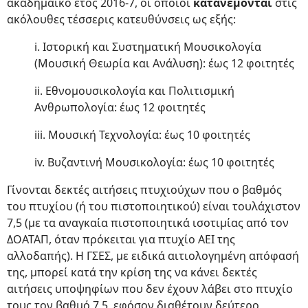
ακαδημαϊκό έτος 2016-7, οι οποίοι
κατανέμονται
στις
ακόλουθες τέσσερις κατευθύνσεις ως εξής:
i. Ιστορική και Συστηματική Μουσικολογία
(Μουσική Θεωρία και Ανάλυση): έως 12 φοιτητές
ii. Εθνομουσικολογία και Πολιτισμική
Ανθρωπολογία: έως 12 φοιτητές
iii. Μουσική Τεχνολογία: έως 10 φοιτητές
iv. Βυζαντινή Μουσικολογία: έως 10 φοιτητές
Γίνονται δεκτές αιτήσεις πτυχιούχων που ο βαθμός
του πτυχίου (ή του πιστοποιητικού) είναι τουλάχιστον
7,5 (με τα αναγκαία πιστοποιητικά ισοτιμίας από τον
ΔΟΑΤΑΠ, όταν πρόκειται για πτυχίο ΑΕΙ της
αλλοδαπής). Η ΓΣΕΣ, με ειδικά αιτιολογημένη απόφασή
της, μπορεί κατά την κρίση της να κάνει δεκτές
αιτήσεις υποψηφίων που δεν έχουν λάβει στο πτυχίο
τους τον βαθμό 7,5, εφόσον διαθέτουν δεύτερο