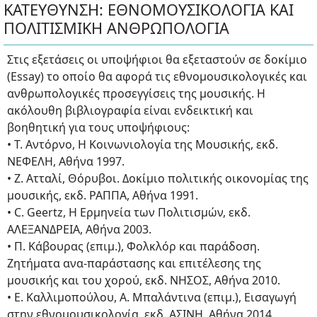
ΚΑΤΕΥΘΥΝΣΗ: ΕΘΝΟΜΟΥΣΙΚΟΛΟΓΙΑ ΚΑΙ
ΠΟΛΙΤΙΣΜΙΚΗ ΑΝΘΡΩΠΟΛΟΓΙΑ
Στις εξετάσεις οι υποψήφιοι θα εξεταστούν σε δοκίμιο
(Essay) το οποίο θα αφορά τις εθνομουσικολογικές και
ανθρωπολογικές προσεγγίσεις της μουσικής. Η
ακόλουθη βιβλιογραφία είναι ενδεικτική και
βοηθητική για τους υποψήφιους:
• Τ. Αντόρνο, Η Κοινωνιολογία της Μουσικής, εκδ.
ΝΕΦΕΛΗ, Αθήνα 1997.
• Ζ. Ατταλί, Θόρυβοι. Δοκίμιο πολιτικής οικονομίας της
μουσικής, εκδ. ΡΑΠΠΑ, Αθήνα 1991.
• C. Geertz, H Ερμηνεία των Πολιτισμών, εκδ.
ΑΛΕΞΑΝΔΡΕΙΑ, Αθήνα 2003.
• Π. Κάβουρας (επιμ.), Φολκλόρ και παράδοση.
Ζητήματα ανα-παράστασης και επιτέλεσης της
μουσικής και του χορού, εκδ. ΝΗΣΟΣ, Αθήνα 2010.
• E. Καλλιμοπούλου, Α. Μπαλάντινα (επιμ.), Εισαγωγή
στην εθνομουσικολογία, εκδ. ΑΣΙΝΗ, Αθήνα 2014.