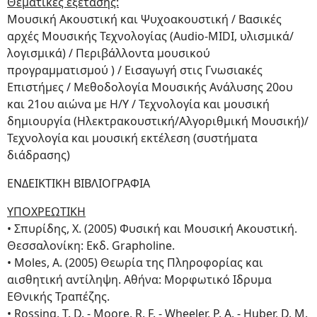
Θεματικές εξέτασης:
Μουσική Ακουστική και Ψυχοακουστική / Βασικές
αρχές Μουσικής Τεχνολογίας (Audio-MIDI, υλισμικά/
λογισμικά) / Περιβάλλοντα μουσικού
προγραμματισμού ) / Εισαγωγή στις Γνωσιακές
Επιστήμες / Μεθοδολογία Μουσικής Ανάλυσης 20ου
και 21ου αιώνα με Η/Υ / Τεχνολογία και μουσική
δημιουργία (Ηλεκτρακουστική/Αλγοριθμική Μουσική)/
Τεχνολογία και μουσική εκτέλεση (συστήματα
διάδρασης)
ΕΝΔΕΙΚΤΙΚΗ ΒΙΒΛΙΟΓΡΑΦΙΑ
ΥΠΟΧΡΕΩΤΙΚΗ
• Σπυρίδης, Χ. (2005) Φυσική και Μουσική Ακουστική.
Θεσσαλονίκη: Εκδ. Grapholine.
• Μoles, Α. (2005) Θεωρία της Πληροφορίας και
αισθητική αντίληψη. Αθήνα: Μορφωτικό Ιδρυμα
ΕΘνικής Τραπέζης.
• Rossing, T. D. - Moore, R. F. - Wheeler, P. A. - Huber, D. M.