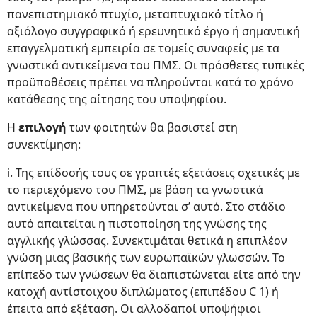
πανεπιστημιακό πτυχίο, μεταπτυχιακό τίτλο ή
αξιόλογο συγγραφικό ή ερευνητικό έργο ή σημαντική
επαγγελματική εμπειρία σε τομείς συναφείς με τα
γνωστικά αντικείμενα του ΠΜΣ. Οι πρόσθετες τυπικές
προϋποθέσεις πρέπει να πληρούνται κατά το χρόνο
κατάθεσης της αίτησης του υποψηφίου.
Η
επιλογή
των φοιτητών θα βασιστεί στη
συνεκτίμηση:
i. Της επίδοσής τους σε γραπτές εξετάσεις σχετικές με
το περιεχόμενο του ΠΜΣ, με βάση τα γνωστικά
αντικείμενα που υπηρετούνται σ’ αυτό. Στο στάδιο
αυτό απαιτείται η πιστοποίηση της γνώσης της
αγγλικής γλώσσας. Συνεκτιμάται θετικά η επιπλέον
γνώση μιας βασικής των ευρωπαϊκών γλωσσών. Το
επίπεδο των γνώσεων θα διαπιστώνεται είτε από την
κατοχή αντίστοιχου διπλώματος (επιπέδου C 1) ή
έπειτα από εξέταση. Oι αλλοδαποί υποψήφιοι