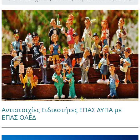
Αντιστοιχίες Ειδικοτήτες ΕΠΑΣ ΔΥΠΑ με
ΕΠΑΣ ΟΑΕΔ