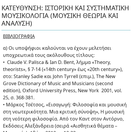
ΚΑΤΕΥΘΥΝΣΗ: ΙΣΤΟΡΙΚΗ ΚΑΙ ΣΥΣΤΗΜΑΤΙΚΗ
ΜΟΥΣΙΚΟΛΟΓΙΑ (ΜΟΥΣΙΚΗ ΘΕΩΡΙΑ ΚΑΙ
ΑΝΑΛΥΣΗ)
ΒΙΒΛΙΟΓΡΑΦΙΑ
α) Οι υποψήφιοι καλούνται να έχουν μελετήσει
υποχρεωτικά τους ακόλουθους τίτλους:
• Claude V. Palisca & Ian D. Bent, λήμμα «Theory,
theorists», § 7-14 («14th century» έως «20th century»),
στο: Stanley Sadie και John Tyrrell (επιμ.), The New
Grove Dictionary of Music and Musicians (second
edition), Oxford University Press, New York 2001, vol.
25, σ. 368-381.
• Μάρκος Τσέτσος, «Εισαγωγή: Φιλοσοφία και μουσική
στη νεωτερικότητα. Μια κριτική σύνοψη», Η μουσική
στη νεότερη φιλοσοφία. Από τον Καντ στον Αντόρνο,
Εκδόσεις Αλεξάνδρεια (σειρά «Αισθητικά θέματα –