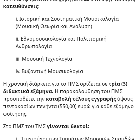
κατευθύνσεις
:
i. Ιστορική και Συστηματική Μουσικολογία
(Μουσική Θεωρία και Ανάλυση)
ii. Εθνομουσικολογία και Πολιτισμική
Ανθρωπολογία
iii. Μουσική Τεχνολογία
iv. Βυζαντινή Μουσικολογία
Η χρονική διάρκεια για το ΠΜΣ ορίζεται σε
τρία (3)
διδακτικά εξάμηνα.
Η παρακολούθηση του ΠΜΣ
προϋποθέτει την
καταβολή τέλους εγγραφής
ύψους
πεντακοσίων πενήντα (550,00) ευρώ για κάθε εξάμηνο
φοίτησης.
Στο ΠΜΣ του ΤΜΣ
γίνονται δεκτοί:
i. Πτυχιούχοι των Τμημάτων Μουσικών Σπουδών