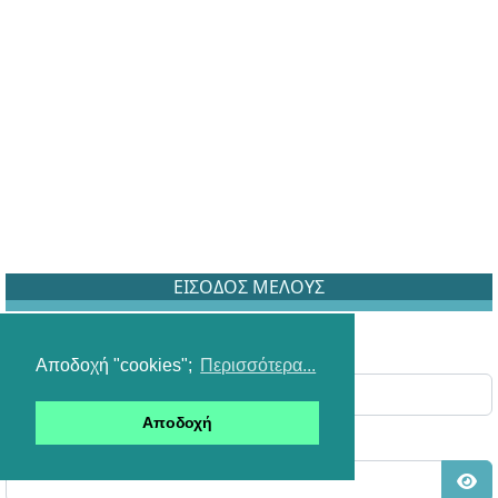
ΕΙΣΟΔΟΣ ΜΕΛΟΥΣ
Όνομα Χρήστη
Αποδοχή "cookies";
Περισσότερα...
Αποδοχή
Κωδικός: