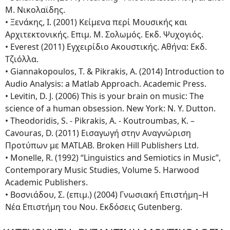
Μ. Νικολαϊδης.
• Ξενάκης, Ι. (2001) Κείμενα περί Μουσικής και
Αρχιτεκτονικής. Επιμ. Μ. Σολωμός. Εκδ. Ψυχογιός.
• Everest (2011) Eγχειρίδιο Ακουστικής. Αθήνα: Εκδ.
Τζιόλλα.
• Giannakopoulos, T. & Pikrakis, A. (2014) Introduction to
Audio Analysis: a Matlab Approach. Academic Press.
• Levitin, D. J. (2006) This is your brain on music: The
science of a human obsession. New York: N. Y. Dutton.
• Theodoridis, S. - Pikrakis, A. - Koutroumbas, K. –
Cavouras, D. (2011) Εισαγωγή στην Αναγνώριση
Προτύπων με MATLAB. Broken Hill Publishers Ltd.
• Monelle, R. (1992) “Linguistics and Semiotics in Music”,
Contemporary Music Studies, Volume 5. Harwood
Academic Publishers.
• Βοσνιάδου, Σ. (επιμ.) (2004) Γνωσιακή Επιστήμη–Η
Νέα Επιστήμη του Νου. Εκδόσεις Gutenberg.