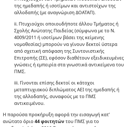
της ημεδαπής ή ισοτίμων και αντιστοίχων της
αλλοδαπής (με αναγνώριση ΔΟΑΤΑΠ).
ii. Πτυχιούχοι οποιουδήποτε άλλου Τμήματος ή
Σχολής Ανώτατης Παιδείας (σύμφωνα με το Ν.
4009/2011 ή ισοτίμων βάσει της κείμενης
νομοθεσίας) μπορούν να γίνουν δεκτοί ύστερα
από σχετική απόφαση της Συντονιστικής
Επιτροπής (ΣΕ), εφόσον διαθέτουν εξειδικευμένες
γνώσεις ή εμπειρία στα γνωστικά αντικείμενα του
ΠΜΣ.
iii. Γίνονται επίσης δεκτοί οι κάτοχοι
μεταπτυχιακού διπλώματος ΑΕΙ της ημεδαπής ή
της αλλοδαπής, συναφούς με το ΠΜΣ
αντικειμένου.
Η παρούσα προκήρυξη αφορά την εισαγωγή κατ’
ανώτατο όριο
44 φοιτητών
του ΠΜΣ για το