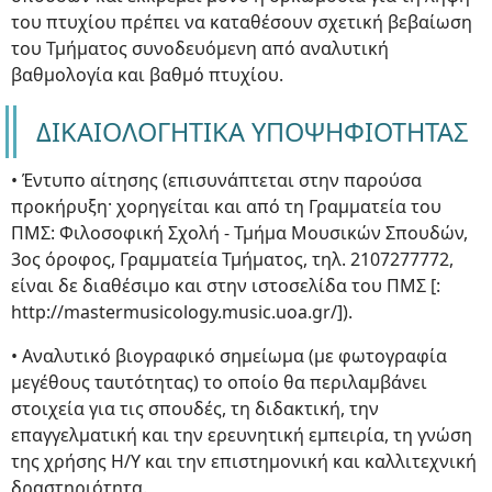
του πτυχίου πρέπει να καταθέσουν σχετική βεβαίωση
του Τμήματος συνοδευόμενη από αναλυτική
βαθμολογία και βαθμό πτυχίου.
ΔΙΚΑΙΟΛΟΓΗΤΙΚΑ ΥΠΟΨΗΦΙΟΤΗΤΑΣ
• Έντυπο αίτησης (επισυνάπτεται στην παρούσα
προκήρυξη· χορηγείται και από τη Γραμματεία του
ΠΜΣ: Φιλοσοφική Σχολή - Τμήμα Μουσικών Σπουδών,
3ος όροφος, Γραμματεία Τμήματος, τηλ. 2107277772,
είναι δε διαθέσιμο και στην ιστοσελίδα του ΠΜΣ [:
http://mastermusicology.music.uoa.gr/]).
• Αναλυτικό βιογραφικό σημείωμα (με φωτογραφία
μεγέθους ταυτότητας) το οποίο θα περιλαμβάνει
στοιχεία για τις σπουδές, τη διδακτική, την
επαγγελματική και την ερευνητική εμπειρία, τη γνώση
της χρήσης Η/Υ και την επιστημονική και καλλιτεχνική
δραστηριότητα.