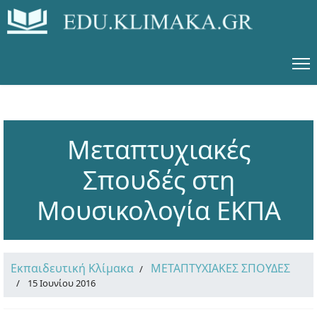
Μεταπτυχιακές
Σπουδές στη
Μουσικολογία ΕΚΠΑ
Εκπαιδευτική Κλίμακα
ΜΕΤΑΠΤΥΧΙΑΚΕΣ ΣΠΟΥΔΕΣ
15 Ιουνίου 2016