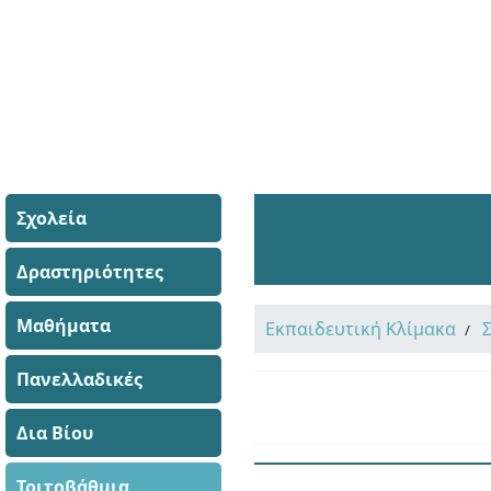
Σχολεία
Δραστηριότητες
Μαθήματα
Εκπαιδευτική Κλίμακα
Πανελλαδικές
Δια Βίου
Τριτοβάθμια