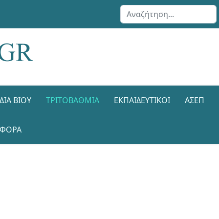
Αναζήτηση...
ΔΙΑ ΒΊΟΥ
ΤΡΙΤΟΒΆΘΜΙΑ
ΕΚΠΑΙΔΕΥΤΙΚΟΊ
ΑΣΕΠ
ΑΦΟΡΑ