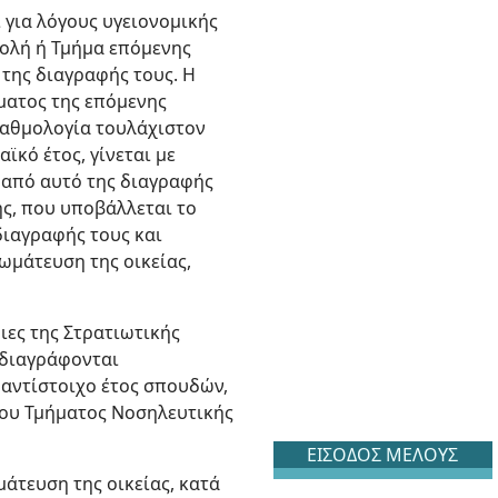
 για λόγους υγειονομικής
χολή ή Τμήμα επόμενης
 της διαγραφής τους. Η
ματος της επόμενης
βαθμολογία τουλάχιστον
ϊκό έτος, γίνεται με
 από αυτό της διαγραφής
ης, που υποβάλλεται το
ιαγραφής τους και
ωμάτευση της οικείας,
ιες της Στρατιωτικής
 διαγράφονται
 αντίστοιχο έτος σπουδών,
του Τμήματος Νοσηλευτικής
ΕΙΣΟΔΟΣ ΜΕΛΟΥΣ
άτευση της οικείας, κατά