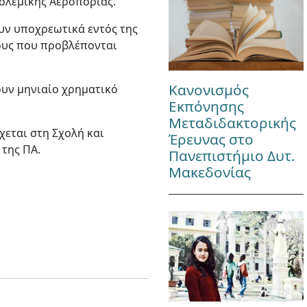
ολεμικής Αεροπορίας.
υν υποχρεωτικά εντός της
δους που προβλέπονται
Κανονισμός
ουν μηνιαίο χρηματικό
Εκπόνησης
Μεταδιδακτορικής
χεται στη Σχολή και
Έρευνας στο
 της ΠΑ.
Πανεπιστήμιο Δυτ.
Μακεδονίας