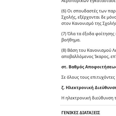
Αεροπορικών Εγκαταστάσεω
(6) Οι σπουδαστές των πα
Σχολής, εξέρχονται δε μόν
στον Κανονισμό της Σχολής
(7) Όλα τα έξοδα φοίτησης
βοήθημα.
(8) Βάση του Κανονισμού Λ
αποβαλλόμενος Ίκαρος, επ'
στ. Βαθμός Αποφοιτήσεω
Σε όλους τους επιτυχόντε
ζ. Ηλεκτρονική Διεύθυνσ
Η ηλεκτρονική διεύθυνση τ
ΓΕΝΙΚΕΣ ΔΙΑΤΑΞΕΙΣ