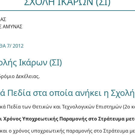
ΣΧΟΛΗ ΙΚΑΡΩΝ (ΣΙ)
ΝΑΣ
ΗΣ ΑΜΥΝΑΣ
Α 7/ 2012
ολής Ικάρων (ΣΙ)
δρόμιο Δεκέλειας.
ά Πεδία στα οποία ανήκει η Σχολή 
ικά Πεδία των Θετικών και Τεχνολογικών Επιστημών (2ο κ
αι Χρόνος Υποχρεωτικής Παραμονής στο Στράτευμα με
ς και ο χρόνος υποχρεωτικής παραμονής στο Στράτευμα με