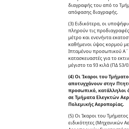
διαγραφής του από το Τμή
απόφασης διαγραφής.
(3) Ειδικότερα, οι υποψήφ
πληρούν τις προδιαγραφές
μέτρο και ενενήντα εκατοστ
καθήμενοι ύψος κορμού με
Ιπταμένου προσωπικού Α΄ κ
κατασκευαστές για το εκτι
μέγιστο τα 93 κιλά (ΠΔ 53/03
(4) Οι Ίκαροι του Τμήματ
αποτυγχάνουν στην Πτητι
προσωπικό, κατάλληλοι ό
σε Τμήματα Ελεγκτών Αερ
Πολεμικής Αεροπορίας.
(5) Οι Ίκαροι του Τμήματο
ειδικότητες (Μηχανικών 