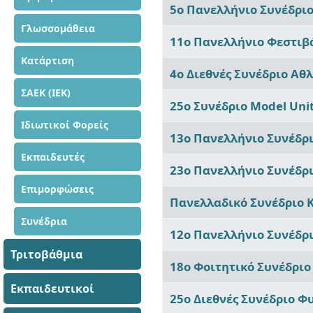
Άρθρα
5ο Πανελλήνιο Συνέδρι
Γλωσσομάθεια
11ο Πανελλήνιο Φεστιβ
Κατάρτιση
4ο Διεθνές Συνέδριο Αθ
ΣΑΕΚ (ΙΕΚ)
25ο Συνέδριο Model Un
Ιδιωτικοί Φορείς
13ο Πανελλήνιο Συνέδρ
Εκπαιδευτές
23ο Πανελλήνιο Συνέδρι
Επιμορφώσεις
Πανελλαδικό Συνέδριο Κ
Συνέδρια
12ο Πανελλήνιο Συνέδρι
Τριτοβάθμια
18ο Φοιτητικό Συνέδριο
Εκπαιδευτικοί
25ο Διεθνές Συνέδριο Φ