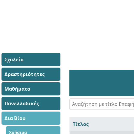
Σχολεία
Δραστηριότητες
Μαθήματα
Αναζήτηση με τίτλο Επαφής
Πανελλαδικές
Δια Βίου
Τίτλος
Χρήσιμα