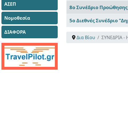
ΑΣΕΠ
8ο Συνέδριο Προώθησης 
Νομοθεσία
5ο Διεθνές Συνέδριο "Δ
ΔΙΑΦΟΡΑ
Δια Βίου
ΣΥΝΕΔΡΙΑ -