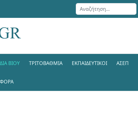
Αναζήτηση...
ΔΙΑ ΒΊΟΥ
ΤΡΙΤΟΒΆΘΜΙΑ
ΕΚΠΑΙΔΕΥΤΙΚΟΊ
ΑΣΕΠ
ΑΦΟΡΑ