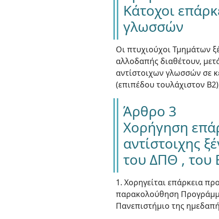
Κάτοχοι επάρκ
γλωσσών
Οι πτυχιούχοι Τμημάτων ξ
αλλοδαπής διαθέτουν, μετ
αντίστοιχων γλωσσών σε κ
(επιπέδου τουλάχιστον Β2)
Άρθρο 3
Χορήγηση επάρ
αντίστοιχης ξ
του ΔΠΘ , του 
1. Χορηγείται επάρκεια πρ
παρακολούθηση Προγράμματ
Πανεπιστήμιο της ημεδαπή