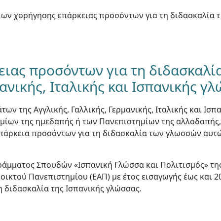
ίων χορήγησης επάρκειας προσόντων για τη διδασκαλία 
ειας προσόντων για τη διδασκαλία
ανικής, Ιταλικής και Ισπανικής γ
των της Αγγλικής, Γαλλικής, Γερμανικής, Ιταλικής και Ισπ
μίων της ημεδαπής ή των Πανεπιστημίων της αλλοδαπής
επάρκεια προσόντων για τη διδασκαλία των γλωσσών αυτώ
γράμματος Σπουδών «Ισπανική Γλώσσα και Πολιτισμός» τ
ικτού Πανεπιστημίου (ΕΑΠ) με έτος εισαγωγής έως και 2
η διδασκαλία της Ισπανικής γλώσσας.