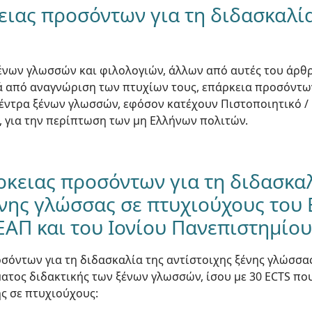
ειας προσόντων για τη διδασκαλί
ένων γλωσσών και φιλολογιών, άλλων από αυτές του άρθρ
ά από αναγνώριση των πτυχίων τους, επάρκεια προσόντων
έντρα ξένων γλωσσών, εφόσον κατέχουν Πιστοποιητικό /
, για την περίπτωση των μη Ελλήνων πολιτών.
κειας προσόντων για τη διδασκαλ
ένης γλώσσας σε πτυχιούχους του
ΕΑΠ και του Ιονίου Πανεπιστημίου
οσόντων για τη διδασκαλία της αντίστοιχης ξένης γλώσσα
ος διδακτικής των ξένων γλωσσών, ίσου με 30 ECTS πο
ς σε πτυχιούχους: