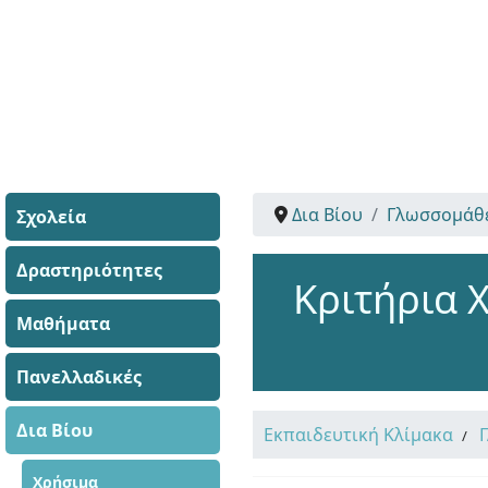
Δια Βίου
Γλωσσομάθ
Σχολεία
Δραστηριότητες
Κριτήρια 
Μαθήματα
Πανελλαδικές
Δια Βίου
Εκπαιδευτική Κλίμακα
Χρήσιμα