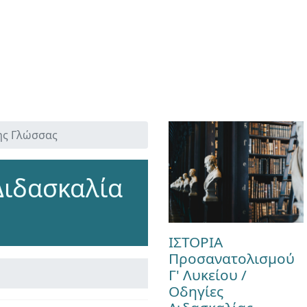
ης Γλώσσας
Διδασκαλία
ΙΣΤΟΡΙΑ
Προσανατολισμού
Γ' Λυκείου /
Οδηγίες