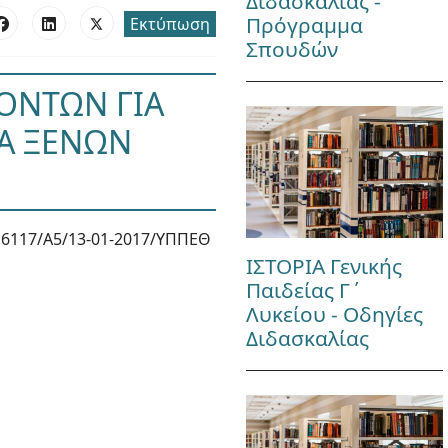
Διδασκαλίας -
Πρόγραμμα
Εκτύπωση
Σπουδών
ΟΝΤΩΝ ΓΙΑ
ΡΑ ΞΕΝΩΝ
6117/Α5/13-01-2017/ΥΠΠΕΘ
ΙΣΤΟΡΙΑ Γενικής
Παιδείας Γ΄
Λυκείου - Οδηγίες
Διδασκαλίας