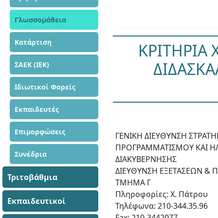
Γλωσσομάθεια
Κατάρτιση
ΚΡΙΤΗΡΙΑ
ΔΙΔΑΣΚΑ
ΣΑΕΚ (ΙΕΚ)
Ιδιωτικοί Φορείς
Εκπαιδευτές
Επιμορφώσεις
ΓΕΝΙΚΗ ΔΙΕΥΘΥΝΣΗ ΣΤΡΑΤΗ
ΠΡΟΓΡΑΜΜΑΤΙΣΜΟΥ ΚΑΙ Η
Συνέδρια
ΔΙΑΚΥΒΕΡΝΗΣΗΣ
ΔΙΕΥΘΥΝΣΗ ΕΞΕΤΑΣΕΩΝ & 
Τριτοβάθμια
ΤΜΗΜΑ Γ
Πληροφορίες: Χ. Πάτρου
Εκπαιδευτικοί
Τηλέφωνα: 210-344.35.96
Fax: 210-3442077