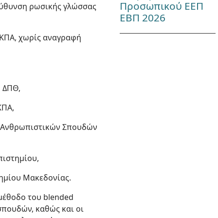
Προσωπικού ΕΕΠ
τεύθυνση ρωσικής γλώσσας
ΕΒΠ 2026
ΕΚΠΑ, χωρίς αναγραφή
 ΔΠΘ,
ΚΠΑ,
ς Ανθρωπιστικών Σπουδών
πιστημίου,
τημίου Μακεδονίας.
 μέθοδο του blended
σπουδών, καθώς και οι