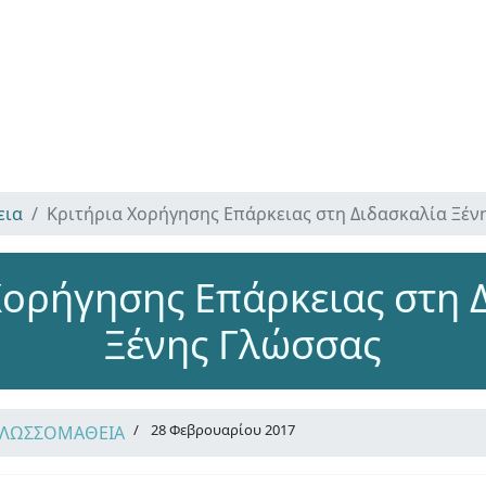
εια
Κριτήρια Χορήγησης Επάρκειας στη Διδασκαλία Ξέν
Χορήγησης Επάρκειας στη 
Ξένης Γλώσσας
28 Φεβρουαρίου 2017
ΓΛΩΣΣΟΜΑΘΕΙΑ