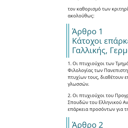
τον καθορισμό των κριτηρ
ακολούθως:
Άρθρο 1
Κάτοχοι επάρκ
Γαλλικής, Γερμ
1. Οι πτυχιούχοι των Τμημά
Φιλολογίας των Πανεπιστη
πτυχίων τους, διαθέτουν 
γλωσσών.
2. Οι πτυχιούχοι του Προ
Σπουδών του Ελληνικού Ανο
επάρκεια προσόντων για τ
Άρθρο 2