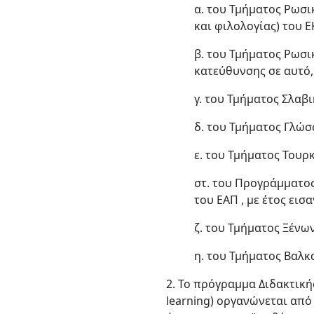
α. του Τμήματος Ρωσ
και φιλολογίας) του Ε
β. του Τμήματος Ρωσ
κατεύθυνσης σε αυτό,
γ. του Τμήματος Σλαβ
δ. του Τμήματος Γλώσ
ε. του Τμήματος Του
στ. του Προγράμματο
του ΕΑΠ , με έτος εισ
ζ. του Τμήματος Ξένω
η. του Τμήματος Βαλ
2. Το πρόγραμμα Διδακτική
learning) οργανώνεται απ