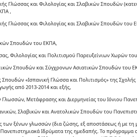
ικής Γλώσσας και Φιλολογίας και Σλαβικών Σπουδών (κα
ΚΠΑ ,
ικής Γλώσσας και Φιλολογίας και Σλαβικών Σπουδών του 
ικών Σπουδών του ΕΚΠΑ,
σας, Φιλολογίας και Πολιτισμού Παρευξείνιων Χωρών του
ρκικών Σπουδών και Σύγχρονων Ασιατικών Σπουδών του Ε
ς Σπουδών «Ισπανική Γλώσσα και Πολιτισμός» της Σχολή
αγωγής από 2013-2014 και εξής,
ν Γλωσσών, Μετάφρασης και Διερμηνείας του Ιόνιου Πανε
κανικών, Σλαβικών και Ανατολικών Σπουδών του Πανεπισ
ς των ξένων γλωσσών (δια ζώσης, εξ αποστάσεως ή με τη
ό Πανεπιστημιακά Ιδρύματα της ημεδαπής. Το πρόγραμμα 