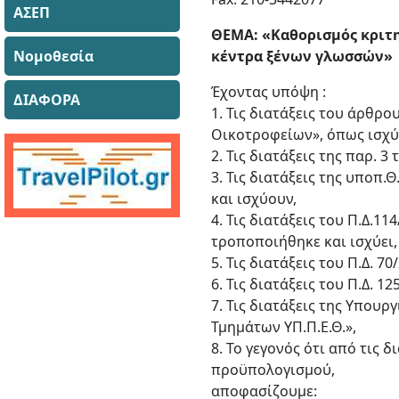
ΑΣΕΠ
ΘΕΜΑ: «Καθορισμός κριτη
Νομοθεσία
κέντρα ξένων γλωσσών»
Έχοντας υπόψη :
ΔΙΑΦΟΡΑ
1. Τις διατάξεις του άρθρο
Οικοτροφείων», όπως ισχύ
2. Τις διατάξεις της παρ. 3
3. Τις διατάξεις της υποπ
και ισχύουν,
4. Τις διατάξεις του Π.Δ.
τροποποιήθηκε και ισχύει,
5. Τις διατάξεις του Π.Δ. 
6. Τις διατάξεις του Π.Δ.
7. Τις διατάξεις της Υπο
Τμημάτων ΥΠ.Π.Ε.Θ.»,
8. Το γεγονός ότι από τις
προϋπολογισμού,
αποφασίζουμε: