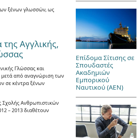
των ξένων γλωσσών, ως
 της Aγγλικής,
λώσσας
Επίδομα Σίτισης σε
Σπουδαστές
ανικής Γλώσσας και
Ακαδημιών
, μετά από αναγνώριση των
Εμπορικού
ν σε κέντρα ξένων
Ναυτικού (ΑΕΝ)
ης Σχολής Ανθρωπιστικών
012 – 2013 διαθέτουν