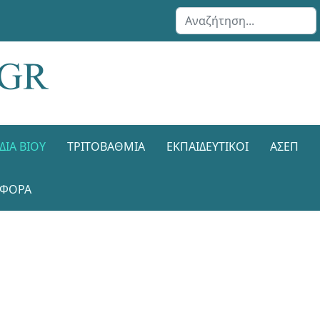
Αναζήτηση...
ΔΙΑ ΒΊΟΥ
ΤΡΙΤΟΒΆΘΜΙΑ
ΕΚΠΑΙΔΕΥΤΙΚΟΊ
ΑΣΕΠ
ΑΦΟΡΑ