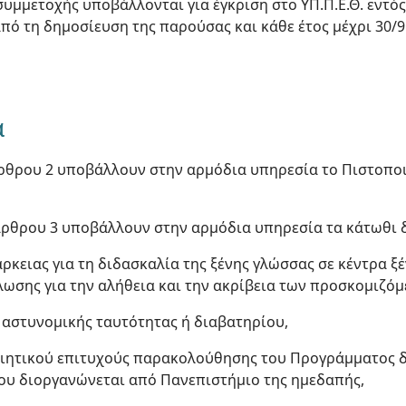
συμμετοχής υποβάλλονται για έγκριση στο ΥΠ.Π.Ε.Θ. εντό
ό τη δημοσίευση της παρούσας και κάθε έτος μέχρι 30/9
ά
άρθρου 2 υποβάλλουν στην αρμόδια υπηρεσία το Πιστοποι
 άρθρου 3 υποβάλλουν στην αρμόδια υπηρεσία τα κάτωθι 
άρκειας για τη διδασκαλία της ξένης γλώσσας σε κέντρα 
λωσης για την αλήθεια και την ακρίβεια των προσκομιζ
 αστυνομικής ταυτότητας ή διαβατηρίου,
ιητικού επιτυχούς παρακολούθησης του Προγράμματος δι
που διοργανώνεται από Πανεπιστήμιο της ημεδαπής,