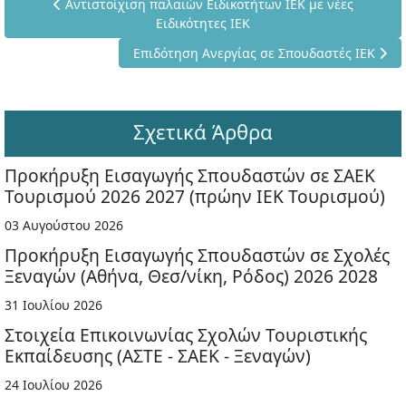
Προηγούμενο άρθρο: Αντιστοίχιση παλαιών Ειδικοτήτων ΙΕ
Αντιστοίχιση παλαιών Ειδικοτήτων ΙΕΚ με νέες
Ειδικότητες ΙΕΚ
Επόμενο άρθρο: Επιδότηση Ανεργίας σε Σπο
Επιδότηση Ανεργίας σε Σπουδαστές ΙΕΚ
Σχετικά Άρθρα
Προκήρυξη Εισαγωγής Σπουδαστών σε ΣΑΕΚ
Τουρισμού 2026 2027 (πρώην ΙΕΚ Τουρισμού)
03 Αυγούστου 2026
Προκήρυξη Εισαγωγής Σπουδαστών σε Σχολές
Ξεναγών (Αθήνα, Θεσ/νίκη, Ρόδος) 2026 2028
31 Ιουλίου 2026
Στοιχεία Επικοινωνίας Σχολών Τουριστικής
Εκπαίδευσης (ΑΣΤΕ - ΣΑΕΚ - Ξεναγών)
24 Ιουλίου 2026