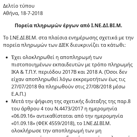
Δελτίο τύπου
Αθήνα, 18-7-2018
Πορεία πληρωμών έργων από Ι.ΝΕ.ΔΙ.ΒΙ.Μ.
Το Ι.ΝΕ.ΔΙ.ΒΙ.Μ. στα πλαίσια ενημέρωσης σχετικά με την
πορεία πληρωμών των ΔΙΕΚ διευκρινίζει τα κάτωθι:
Έχει ολοκληρωθεί η αποπληρωμή των
πιστοποιημένων εκπαιδευτών με τρόπο πληρωμής
ΙΚΑ & Τ.Π.Υ. περιόδου 2017Β και 2018 Α. (Όσοι δεν
είχαν αποπληρωθεί λόγω εκκρεμοτήτων έως τις
27/07/2018 θα πληρωθούν στις 27/08/2018 μέσω
Ε.Α.Π.)
Μετά την ψήφιση της σχετικής διάταξης της παρ.8
του άρθρου 4 του Ν.4473/2017 η ημερομηνία
«06.09.16» αντικαθίσταται από την ημερομηνία
«01.09.18» (ΦΕΚ 4559/2018), το Ι.ΝΕ.ΔΙ.ΒΙ.Μ.
ολοκλήρωσε την αποπληρωμή των μη