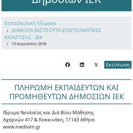
Εκπαιδευτική Κλίμακα
ΔΗΜΟΣΙΑ ΙΝΣΤΙΤΟΥΤΑ ΕΠΑΓΓΕΛΜΑΤΙΚΕΣ
ΚΑΤΑΡΤΙΣΗΣ - ΙΕΚ
13 Αυγούστου 2018
Εκτύπωση
ΠΛΗΡΩΜΗ ΕΚΠΑΙΔΕΥΤΩΝ ΚΑΙ
ΠΡΟΜΗΘΕΥΤΩΝ ΔΗΜΟΣΙΩΝ ΙΕΚ
Ιδρυμα Νεολαίας και Διά Βίου Μάθησης
Αχαρνών 417 & Κοκκινάκη, 11143 Αθήνα
www.inedivim.gr