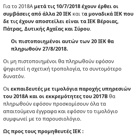
Για το 2018Α
μετά τις 10/7/2018 έχουν έρθει οι
συμβάσεις από άλλα 20 ΙΕΚ
και τ
α μοναδικά ΙΕΚ που
δε τις έχουν αποστείλει είναι τα ΙΕΚ Βέροιας,
Πάτρας, Δυτικής Αχαΐας και Σύρου
.
Οι πιστοποιημένοι αυτών των 20 ΙΕΚ θα
πληρωθούν 27/8/2018.
Οι μη πιστοποιημένοι θα πληρωθούν εφόσον
ψηφιστεί η σχετική τροπολογία, το συντομότερο
δυνατόν.
Ο
ι εκπαιδευτές με τιμολόγια παροχής υπηρεσιών
του 2018Α και οι εκκρεμότητες του 2017Β
θα
πληρωθούν εφόσον προσκομίσουν όλα τα
απαιτούμενα έγγραφα και εφόσον το τιμολόγιο
συμφωνεί με το παρουσιολόγιο.
Ως προς τους προμηθευτές ΙΕΚ :