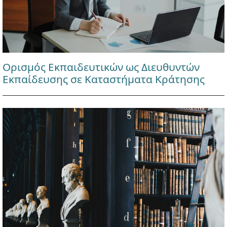
Ορισμός Εκπαιδευτικών ως Διευθυντών
Εκπαίδευσης σε Καταστήματα Κράτησης