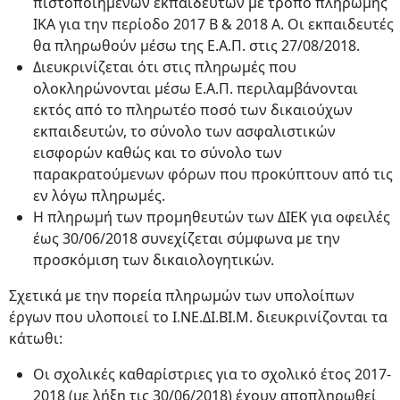
πιστοποιημένων εκπαιδευτών με τρόπο πληρωμής
ΙΚΑ για την περίοδο 2017 Β & 2018 Α. Οι εκπαιδευτές
θα πληρωθούν μέσω της Ε.Α.Π. στις 27/08/2018.
Διευκρινίζεται ότι στις πληρωμές που
ολοκληρώνονται μέσω Ε.Α.Π. περιλαμβάνονται
εκτός από το πληρωτέο ποσό των δικαιούχων
εκπαιδευτών, το σύνολο των ασφαλιστικών
εισφορών καθώς και το σύνολο των
παρακρατούμενων φόρων που προκύπτουν από τις
εν λόγω πληρωμές.
Η πληρωμή των προμηθευτών των ΔΙΕΚ για οφειλές
έως 30/06/2018 συνεχίζεται σύμφωνα με την
προσκόμιση των δικαιολογητικών.
Σχετικά με την πορεία πληρωμών των υπολοίπων
έργων που υλοποιεί το Ι.ΝΕ.ΔΙ.ΒΙ.Μ. διευκρινίζονται τα
κάτωθι:
Οι σχολικές καθαρίστριες για το σχολικό έτος 2017-
2018 (με λήξη τις 30/06/2018) έχουν αποπληρωθεί