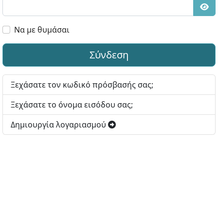
Εμφ
Να με θυμάσαι
Σύνδεση
Ξεχάσατε τον κωδικό πρόσβασής σας;
Ξεχάσατε το όνομα εισόδου σας;
Δημιουργία λογαριασμού