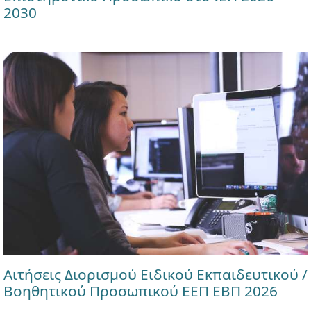
2030
Αιτήσεις Διορισμού Ειδικού Εκπαιδευτικού /
Βοηθητικού Προσωπικού ΕΕΠ ΕΒΠ 2026