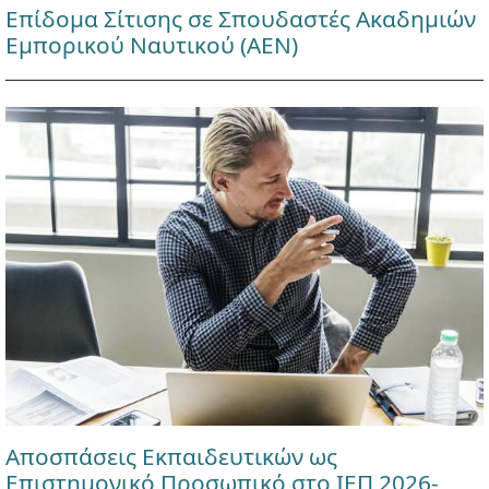
Επίδομα Σίτισης σε Σπουδαστές Ακαδημιών
Εμπορικού Ναυτικού (ΑΕΝ)
Αποσπάσεις Εκπαιδευτικών ως
Επιστημονικό Προσωπικό στο ΙΕΠ 2026-