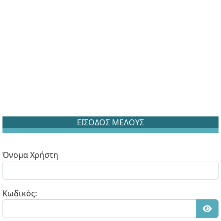
ΕΙΣΟΔΟΣ ΜΕΛΟΥΣ
Όνομα Χρήστη
Κωδικός:
Εμφ