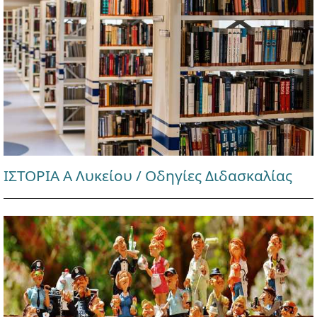
ΙΣΤΟΡΙΑ Α Λυκείου / Οδηγίες Διδασκαλίας