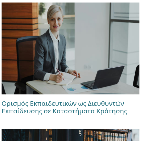
Ορισμός Εκπαιδευτικών ως Διευθυντών
Εκπαίδευσης σε Καταστήματα Κράτησης