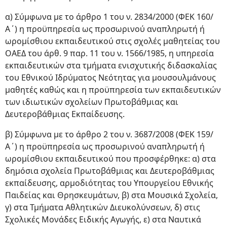
α) Σύμφωνα με το άρθρο 1 του ν. 2834/2000 (ΦΕΚ 160/
Α΄) η προϋπηρεσία ως προσωρινού αναπληρωτή ή
ωρομίσθιου εκπαιδευτικού στις σχολές μαθητείας του
ΟΑΕΔ του άρθ. 9 παρ. 11 του ν. 1566/1985, η υπηρεσία
εκπαιδευτικών στα τμήματα ενισχυτικής διδασκαλίας
του Εθνικού Ιδρύματος Νεότητας για μουσουλμάνους
μαθητές καθώς και η προϋπηρεσία των εκπαιδευτικών
των ιδιωτικών σχολείων Πρωτοβάθμιας και
Δευτεροβάθμιας Εκπαίδευσης.
β) Σύμφωνα με το άρθρο 2 του ν. 3687/2008 (ΦΕΚ 159/
Α΄) η προϋπηρεσία ως προσωρινού αναπληρωτή ή
ωρομίσθιου εκπαιδευτικού που προσφέρθηκε: α) στα
δημόσια σχολεία Πρωτοβάθμιας και Δευτεροβάθμιας
εκπαίδευσης, αρμοδιότητας του Υπουργείου Εθνικής
Παιδείας και Θρησκευμάτων, β) στα Μουσικά Σχολεία,
γ) στα Τμήματα Αθλητικών Διευκολύνσεων, δ) στις
Σχολικές Μονάδες Ειδικής Αγωγής, ε) στα Ναυτικά