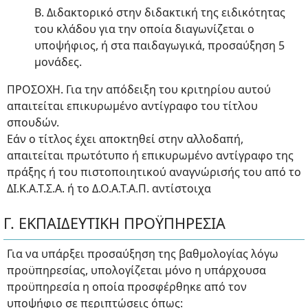
Β. Διδακτορικό στην διδακτική της ειδικότητας
του κλάδου για την οποία διαγωνίζεται ο
υποψήφιος, ή στα παιδαγωγικά, προσαύξηση 5
μονάδες.
ΠΡΟΣΟΧΗ. Για την απόδειξη του κριτηρίου αυτού
απαιτείται επικυρωμένο αντίγραφο του τίτλου
σπουδών.
Εάν ο τίτλος έχει αποκτηθεί στην αλλοδαπή,
απαιτείται πρωτότυπο ή επικυρωμένο αντίγραφο της
πράξης ή του πιστοποιητικού αναγνώρισής του από το
ΔΙ.Κ.Α.Τ.Σ.Α. ή το Δ.Ο.Α.Τ.Α.Π. αντίστοιχα
Γ. ΕΚΠΑΙΔΕΥΤΙΚΗ ΠΡΟΫΠΗΡΕΣΙΑ
Για να υπάρξει προσαύξηση της βαθμολογίας λόγω
προϋπηρεσίας, υπολογίζεται μόνο η υπάρχουσα
προϋπηρεσία η οποία προσφέρθηκε από τον
υποψήφιο σε περιπτώσεις όπως: