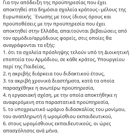
Για την απόδειξη της προϋπηρεσίας που έχει
αποκτηθεί στα δημόσια σχολεία κράτους−μέλους της
Ευρωπαϊκής ΄Ενωσης με τους ίδιους όρους και
προϋποθέσεις με την προϋπηρεσία που έχει
αποκτηθεί στην Ελλάδα, απαιτούνται βεβαιώσεις από
τον αρμόδιο/αρμόδιους φορείς, στις οποίες θα
αναγράφονται τα εξής:
1. ότι τα σχολεία πρόσληψης τελούν υπό τη Διοικητική
εποπτεία του Αρμόδιου, σε κάθε κράτος, Υπουργείου
περί της Παιδείας,
2. η ακριβής διάρκεια του διδακτικού έτους,
3. τα ακριβή χρονικά διαστήματα, κατά τα οποία
παρασχέθηκε η ανωτέρω προϋπηρεσία,
4. η εργασιακή σχέση, με την οποία αποκτήθηκε η
αναφερόμενη στα παραστατικά προϋπηρεσία,
5. το υποχρεωτικό ωράριο διδασκαλίας του μονίμου,
του αναπληρωτή ή ωρομίσθιου εκπαιδευτικού,
6. στους ωρομίσθιους εκπαιδευτικούς, οι ώρες
απασχόλησης ανά μήνα.