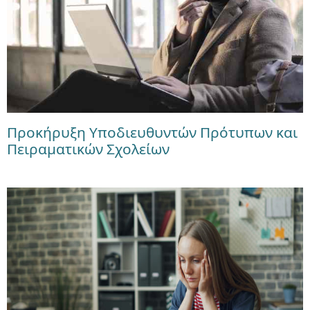
Προκήρυξη Υποδιευθυντών Πρότυπων και
Πειραματικών Σχολείων