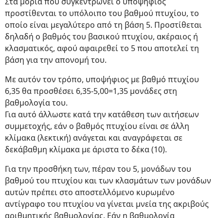
Στα μόρια που συγκεντρώνει ο υποψήφιος
προστίθενται το υπόλοιπο του βαθμού πτυχίου, το
οποίο είναι μεγαλύτερο από τη βάση 5. Προστίθεται
δηλαδή ο βαθμός του βασικού πτυχίου, ακέραιος ή
κλασματικός, αφού αφαιρεθεί το 5 που αποτελεί τη
βάση για την απονομή του.
Με αυτόν τον τρόπο, υποψήφιος με βαθμό πτυχίου
6,35 θα προσθέσει 6,35-5,00=1,35 μονάδες στη
βαθμολογία του.
Για αυτό άλλωστε κατά την κατάθεση των αιτήσεων
συμμετοχής, εάν ο βαθμός πτυχίου είναι σε άλλη
κλίμακα (λεκτική) ανάγεται και αναγράφεται σε
δεκάβαθμη κλίμακα με άριστα το δέκα (10).
Για την προσθήκη των, πέραν του 5, μονάδων του
βαθμού του πτυχίου και των κλασμάτων των μονάδων
αυτών πρέπει στο αποστελλόμενο κυρωμένο
αντίγραφο του πτυχίου να γίνεται μνεία της ακριβούς
αριθμητικής βαθμολογίας. Εάν η βαθμολογία