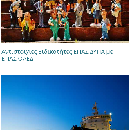
Αντιστοιχίες Ειδικοτήτες ΕΠΑΣ ΔΥΠΑ με
ΕΠΑΣ ΟΑΕΔ