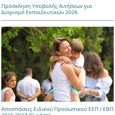
Πρόσκληση Υποβολής Αιτήσεων για
Διορισμό Εκπαιδευτικών 2026
Αποσπάσεις Ειδικού Προσωπικού ΕΕΠ / ΕΒΠ