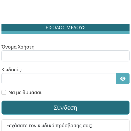
ΕΙΣΟΔΟΣ ΜΕΛΟΥΣ
Όνομα Χρήστη
Κωδικός:
Εμφ
Να με θυμάσαι
Σύνδεση
Ξεχάσατε τον κωδικό πρόσβασής σας;