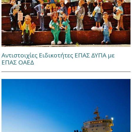
Αντιστοιχίες Ειδικοτήτες ΕΠΑΣ ΔΥΠΑ με
ΕΠΑΣ ΟΑΕΔ