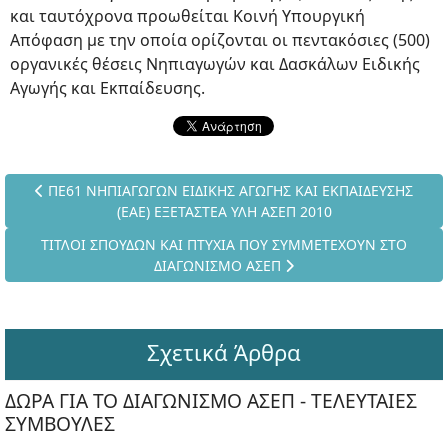
και ταυτόχρονα προωθείται Κοινή Υπουργική
Απόφαση με την οποία ορίζονται οι πεντακόσιες (500)
οργανικές θέσεις Νηπιαγωγών και Δασκάλων Ειδικής
Αγωγής και Εκπαίδευσης.
Προηγούμενο άρθρο: ΠΕ61 ΝΗΠΙΑΓΩΓΩΝ ΕΙΔΙΚΗΣ ΑΓΩΓΗΣ ΚΑΙ 
ΠΕ61 ΝΗΠΙΑΓΩΓΩΝ ΕΙΔΙΚΗΣ ΑΓΩΓΗΣ ΚΑΙ ΕΚΠΑΙΔΕΥΣΗΣ
(ΕΑΕ) ΕΞΕΤΑΣΤΕΑ ΥΛΗ ΑΣΕΠ 2010
Επόμενο άρθρο: ΤΙΤΛΟΙ ΣΠΟΥΔΩΝ ΚΑΙ ΠΤΥΧΙΑ ΠΟΥ ΣΥΜΜΕΤ
ΤΙΤΛΟΙ ΣΠΟΥΔΩΝ ΚΑΙ ΠΤΥΧΙΑ ΠΟΥ ΣΥΜΜΕΤΕΧΟΥΝ ΣΤΟ
ΔΙΑΓΩΝΙΣΜΟ ΑΣΕΠ
Σχετικά Άρθρα
ΔΩΡΑ ΓΙΑ ΤΟ ΔΙΑΓΩΝΙΣΜΟ ΑΣΕΠ - ΤΕΛΕΥΤΑΙΕΣ
ΣΥΜΒΟΥΛΕΣ