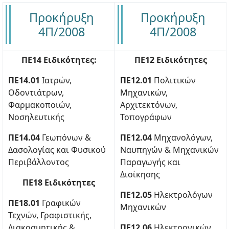
Προκήρυξη
Προκήρυξη
4Π/2008
4Π/2008
ΠΕ14 Ειδικότητες:
ΠΕ12 Ειδικότητες
ΠΕ14.01
Ιατρών,
ΠΕ12.01
Πολιτικών
Οδοντιάτρων,
Μηχανικών,
Φαρμακοποιών,
Αρχιτεκτόνων,
Νοσηλευτικής
Τοπογράφων
ΠΕ14.04
Γεωπόνων &
ΠΕ12.04
Μηχανολόγων,
Δασολογίας και Φυσικού
Ναυπηγών & Μηχανικών
Περιβάλλοντος
Παραγωγής και
Διοίκησης
ΠΕ18 Ειδικότητες
ΠΕ12.05
Ηλεκτρολόγων
ΠΕ18.01
Γραφικών
Μηχανικών
Τεχνών, Γραφιστικής,
Διακοσμητικής &
ΠΕ12.06
Ηλεκτρονικών