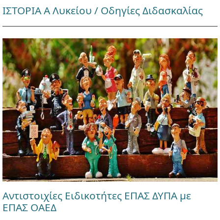
ΙΣΤΟΡΙΑ Α Λυκείου / Οδηγίες Διδασκαλίας
Αντιστοιχίες Ειδικοτήτες ΕΠΑΣ ΔΥΠΑ με
ΕΠΑΣ ΟΑΕΔ