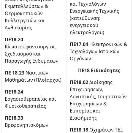
και Τεχνολόγων
Εκμεταλλεύσεων &
Ενεργειακής Τεχνικής
Θερμοκηπιακών
(κατεύθυνση:
Καλλιεργειών και
ενεργειακού
Ανθοκομίας
ηλεκτρολόγου)
ΠΕ18.20
ΠΕ17.04
Ηλεκτρονικών &
Κλωστοϋφαντουργίας,
Τεχνολόγων Ιατρικών
Σχεδιασμού και
Οργάνων
Παραγωγής Ενδυμάτων
ΠΕ18 Ειδικότητες
ΠΕ 18.23
Ναυτικών
Μαθημάτων (Πλοίαρχοι)
ΠΕ18.02
Διοίκησης
Επιχειρήσεων,
ΠΕ18.24
Λογιστικής, Τουριστικών
Εργασιοθεραπείας και
Επιχειρήσεων &
Φυσικοθεραπείας
Εμπορίας και
ΠΕ18.33
Διαφήμισης
Βρεφονηπιοκόμων
ΠΕ18.18
Οχημάτων ΤΕΙ,