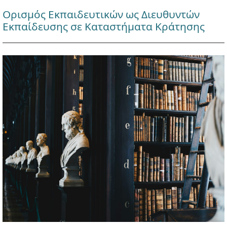
Ορισμός Εκπαιδευτικών ως Διευθυντών
Εκπαίδευσης σε Καταστήματα Κράτησης