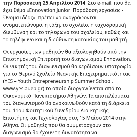
την Παρασκευή 25 Απριλίου 2014
. Στο e-mail, που θα
έχει θέμα «Ennovation Junior: Παράδοση εργασίας -
Όνομα ιδέας», πρέπει να αναγράφονται
ονοματεπώνυμο, η τάξη, το σχολείο, η ταχυδρομική
διεύθυνση και το τηλέφωνο του σχολείου, καθώς και
το τηλέφωνο και η διεύθυνση κατοικίας του μαθητή.
Οι εργασίες των μαθητών θα αξιολογηθούν από την
Επιστημονική Επιτροπή του διαγωνισμού Ennovation.
Οι νικητές του διαγωνισμού θα κερδίσουν υποτροφία
για το Θερινό Σχολείο Νεανικής Επιχειρηματικότητας
(YES – Youth Entrepreneurship Summer School,
www.yes.aueb.gr) το οποίο διοργανώνεται από το
Οικονομικό Πανεπιστήμιο Αθηνών. Τα αποτελέσματα
του διαγωνισμού θα ανακοινωθούν κατά τη διάρκεια
του 11ου Φοιτητικού Συνεδρίου Διοικητικής
Επιστήμης και Τεχνολογίας στις 15 Μαΐου 2014 στην
Αθήνα. Οι μαθητές που θα συμμετάσχουν στο
διαγωνισμό θα έχουν τη δυνατότητα να