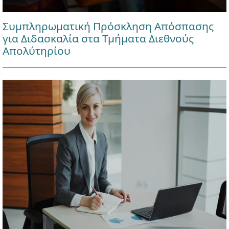
Συμπληρωματική Πρόσκληση Απόσπασης
για Διδασκαλία στα Τμήματα Διεθνούς
Απολύτηρίου