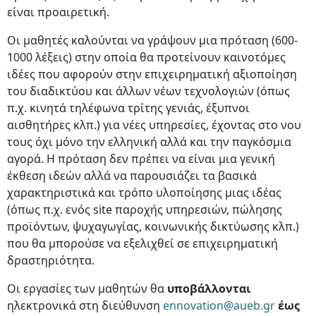
είναι προαιρετική.
Οι μαθητές καλούνται να γράψουν μια πρόταση (600-
1000 λέξεις) στην οποία θα προτείνουν καινοτόμες
ιδέες που αφορούν στην επιχειρηματική αξιοποίηση
του διαδικτύου και άλλων νέων τεχνολογιών (όπως
π.χ. κινητά τηλέφωνα τρίτης γενιάς, έξυπνοι
αισθητήρες κλπ.) για νέες υπηρεσίες, έχοντας στο νου
τους όχι μόνο την ελληνική αλλά και την παγκόσμια
αγορά. Η πρόταση δεν πρέπει να είναι μια γενική
έκθεση ιδεών αλλά να παρουσιάζει τα βασικά
χαρακτηριστικά και τρόπο υλοποίησης μιας ιδέας
(όπως π.χ. ενός site παροχής υπηρεσιών, πώλησης
προϊόντων, ψυχαγωγίας, κοινωνικής δικτύωσης κλπ.)
που θα μπορούσε να εξελιχθεί σε επιχειρηματική
δραστηριότητα.
Οι εργασίες των μαθητών θα
υποβάλλονται
ηλεκτρονικά στη διεύθυνση
ennovation@aueb.gr
έως