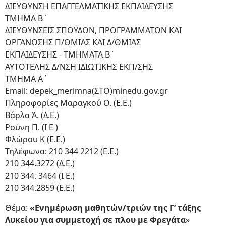
ΔΙΕΥΘΥΝΣΗ ΕΠΑΓΓΕΛΜΑΤΙΚΗΣ ΕΚΠΑΙΔΕΥΣΗΣ
ΤΜΗΜΑ Β΄
ΔΙΕΥΘΥΝΣΕΙΣ ΣΠΟΥΔΩΝ, ΠΡΟΓΡΑΜΜΑΤΩΝ ΚΑΙ
ΟΡΓΑΝΩΣΗΣ Π/ΘΜΙΑΣ ΚΑΙ Δ/ΘΜΙΑΣ
ΕΚΠΑΙΔΕΥΣΗΣ - ΤΜΗΜΑΤΑ Β΄
ΑΥΤΟΤΕΛΗΣ Δ/ΝΣΗ ΙΔΙΩΤΙΚΗΣ ΕΚΠ/ΣΗΣ
ΤΜΗΜΑ Α΄
Email: depek_merimna(ΣΤΟ)minedu.gov.gr
Πληροφορίες Μαραγκού Ο. (Ε.Ε.)
Βάρλα Ά. (Δ.Ε.)
Ρούνη Π. (Ι Ε )
Φλώρου Κ (Ε.Ε.)
Τηλέφωνα: 210 344 2212 (Ε.Ε.)
210 344.3272 (Δ.Ε.)
210 344. 3464 (Ι Ε.)
210 344.2859 (Ε.Ε.)
Θέμα:
«Ενημέρωση μαθητών/τριών της Γ’ τάξης
Λυκείου για συμμετοχή σε πλου με Φρεγάτα
»