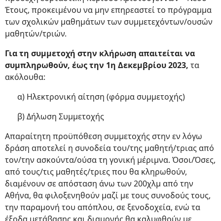
Έτους, προκειμένου να μην επηρεαστεί το πρόγραμμα
των σχολικών μαθημάτων των συμμετεχόντων/ουσών
μαθητών/τριών.
Για τη συμμετοχή στην κλήρωση απαιτείται να
συμπληρωθούν, έως την 1η Δεκεμβρίου 2023,
τα
ακόλουθα:
α) Ηλεκτρονική αίτηση (φόρμα συμμετοχής)
β) Δήλωση Συμμετοχής
Απαραίτητη προϋπόθεση συμμετοχής στην εν λόγω
δράση αποτελεί η συνοδεία του/της μαθητή/τριας από
τον/την ασκούντα/ούσα τη γονική μέριμνα. Όσοι/Όσες,
από τους/τις μαθητές/τριες που θα κληρωθούν,
διαμένουν σε απόσταση άνω των 200χλμ από την
Αθήνα, θα φιλοξενηθούν μαζί με τους συνοδούς τους,
την παραμονή του απόπλου, σε ξενοδοχεία, ενώ τα
έξοδα μετάβασης και διαμονής θα καλυφθούν με