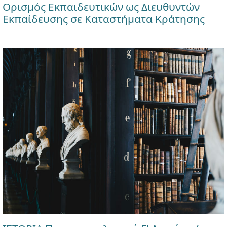
Ορισμός Εκπαιδευτικών ως Διευθυντών
Εκπαίδευσης σε Καταστήματα Κράτησης