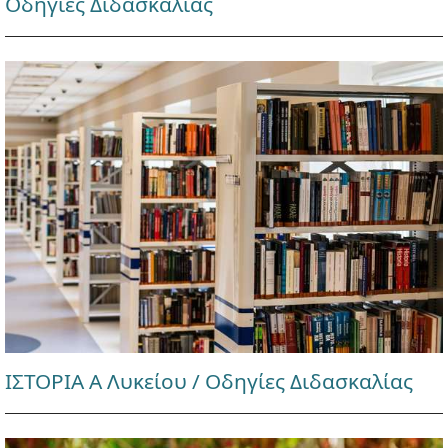
Οδηγίες Διδασκαλίας
ΙΣΤΟΡΙΑ Α Λυκείου / Οδηγίες Διδασκαλίας