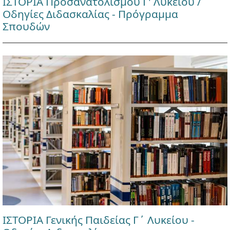
ΙΣΤΟΡΙΑ Προσανατολισμού Γ' Λυκείου /
Οδηγίες Διδασκαλίας - Πρόγραμμα
Σπουδών
ΙΣΤΟΡΙΑ Γενικής Παιδείας Γ΄ Λυκείου -