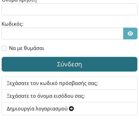
Κωδικός:
Εμφ
Να με θυμάσαι
Σύνδεση
Ξεχάσατε τον κωδικό πρόσβασής σας;
Ξεχάσατε το όνομα εισόδου σας;
Δημιουργία λογαριασμού