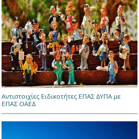
Αντιστοιχίες Ειδικοτήτες ΕΠΑΣ ΔΥΠΑ με
ΕΠΑΣ ΟΑΕΔ