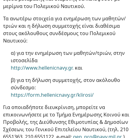
μερίμνα του Πολεμικού Ναυτικού.
Τα ανωτέρω στοιχεία για ενημέρωση των μαθητών/
τριών και η δήλωση συμμετοχής είναι διαθέσιμα
στους ακόλουθους συνδέσμους του Πολεμικού
Ναυτικού:
α) για την ενημέρωση των μαθητών/τριών, στην
ιστοσελίδα
http://www.hellenicnavy.gr.
και
β) για τη δήλωση συμμετοχής, στον ακόλουθο
σύνδεσμο:
https://form.hellenicnavy.gr/klirosi/
Για οποιαδήποτε διευκρίνιση, μπορείτε να
επικοινωνήσετε με το Τμήμα Ενημέρωσης Κοινού και
Προβολής, της Διεύθυνσης Εθιμοτυπίας & Δημοσίων
Σχέσεων, του Γενικού Επιτελείου Ναυτικού, (τηλ. 210
6551363, 210 6551122, e-mail:
gen_pro@navy.mil.gr
)