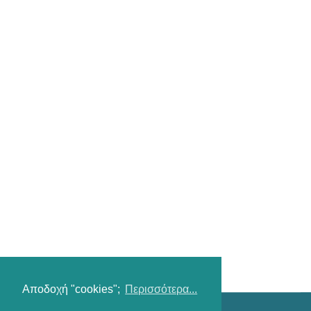
Αποδοχή "cookies";
Περισσότερα...