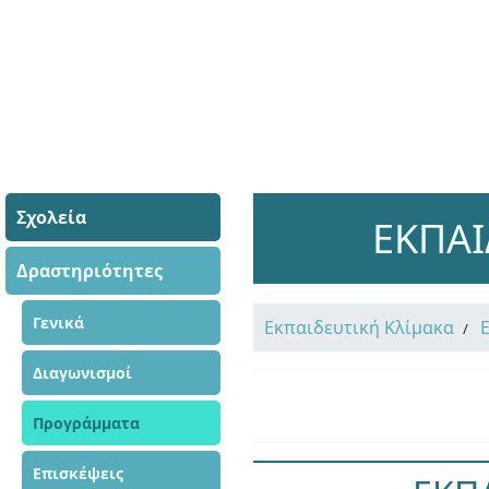
Σχολεία
ΕΚΠΑΙ
Δραστηριότητες
Γενικά
Εκπαιδευτική Κλίμακα
Διαγωνισμοί
Προγράμματα
Επισκέψεις