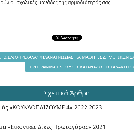
ύν οι σχολικές μονάδες της αρμοδιότητάς σας.
ΔΕΥΤΙΚΟ ΠΡΟΓΡΑΜΜΑ "ΒΙΒΛΙΟ-ΤΡΕΧΑΛΑ" ΦΙΛΑΝΑΓΝΩΣΙΑΣ ΓΙΑ ΜΑ
 "ΒΙΒΛΙΟ-ΤΡΕΧΑΛΑ" ΦΙΛΑΝΑΓΝΩΣΙΑΣ ΓΙΑ ΜΑΘΗΤΕΣ ΔΗΜΟΤΙΚΩΝ 
Επόμενο άρθρο: ΠΡΟΓΡΑΜΜΑ ΕΝΙΣΧΥΣΗΣ ΚΑΤΑΝΑΛΩΣ
ΠΡΟΓΡΑΜΜΑ ΕΝΙΣΧΥΣΗΣ ΚΑΤΑΝΑΛΩΣΗΣ ΓΑΛΑΚΤΟΣ ΣΤ
Σχετικά Άρθρα
μός «ΚΟΥΚΛΟΠΑΙΖΟΥΜΕ 4» 2022 2023
α «Εικονικές Δίκες Πρωταγόρας» 2021