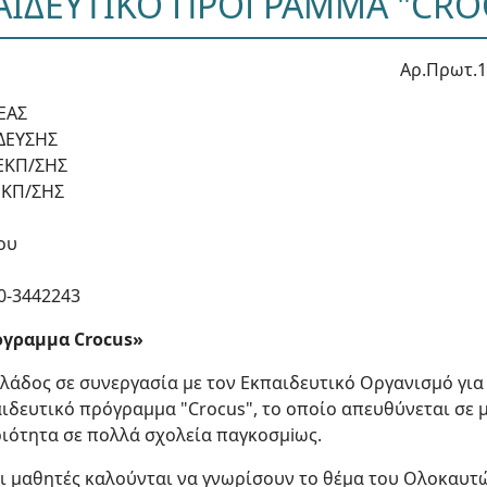
ΑΙΔΕΥΤΙΚΟ ΠΡΟΓΡΑΜΜΑ "CRO
Αρ.Πρωτ.1
ΕΑΣ
ΔΕΥΣΗΣ
ΕΚΠ/ΣΗΣ
ΕΚΠ/ΣΗΣ
ου
0-3442243
όγραμμα Crocus»
λλάδος σε συνεργασία με τον Εκπαιδευτικό Οργανισμό γι
αιδευτικό πρόγραμμα "Crocus", το οποίο απευθύνεται σε μ
ριότητα σε πολλά σχολεία παγκοσμiως.
 μαθητές καλούνται να γνωρίσουν το θέμα του Ολοκαυτώ