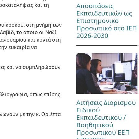
Αποσπάσεις
προκαταλήψεις και τη
Εκπαιδευτικών ως
Επιστημονικό
ου κρόκου, στη μνήμη των
Προσωπικό στο ΙΕΠ
αβίδ, το οποιο οι Ναζί
2026-2030
Ιανουαρiοu και κοντά στη
την εuκαιρία να
ίες και να συμπληρώσουν
ιβλιογραφία, όπως επίσης
Αιτήσεις Διορισμού
Ειδικού
νωνούν με την κ. Οριέττα
Εκπαιδευτικού /
Βοηθητικού
Προσωπικού ΕΕΠ