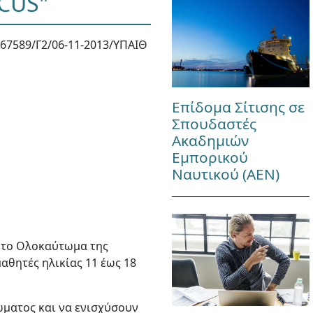
CUS"
67589/Γ2/06-11-2013/ΥΠΑΙΘ
Επίδομα Σίτισης σε
Σπουδαστές
Ακαδημιών
Εμπορικού
Ναυτικού (ΑΕΝ)
α το Ολοκαύτωμα της
αθητές ηλικίας 11 έως 18
ματος και να ενισχύσουν