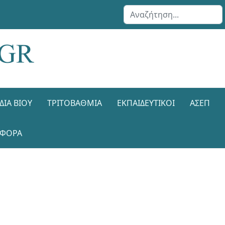
Αναζήτηση...
ΔΙΑ ΒΊΟΥ
ΤΡΙΤΟΒΆΘΜΙΑ
ΕΚΠΑΙΔΕΥΤΙΚΟΊ
ΑΣΕΠ
ΑΦΟΡΑ