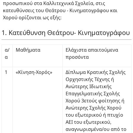
προσωπικού στα Καλλιτεχνικά Σχολεία, στις
κατευθύνσεις του Θεάτρου - Κινηματογράφου και
Χορού ορίζονται ως εξής:
1. Κατεύθυνση Θεάτρου- Κινηματογράφου
α/
Μαθήματα
Ελάχιστα απαιτούμενα
α
προσόντα
1
«Κίνηση-Χορός»
Δίπλωμα Κρατικής Σχολής
Ορχηστικής Τέχνης ή
Ανώτερης Ιδιωτικής
Επαγγελματικής Σχολής
Χορού 3ετούς φοίτησης ή
Ανώτερης Σχολής Χορού
του εξωτερικού ή πτυχίο
ΑΕΙ του εξωτερικού,
αναγνωρισμένα/ου από το