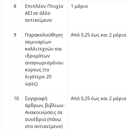
8
Επιπλέον Πτυχίο
1 μόριο
ΑΕΙ σε άλλο
αντικείμενο
9
Παρακολούθηση
Από 0,25 έως και 2 μόρια
σεμιναρίων
καλλιτεχνών και
ιδρυμάτων
αναγνωρισμένου
κύρους (το
λιγότερο 20
ώρες)
10
Συγγραφή
Από 0,25 έως και 2 μόρια
άρθρων, βιβλίων-
Ανακοινώσεις σε
συνέδρια (πάνω
στο αντικείμενο)