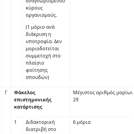
αναγνωρισμένου
κύρους
οργανισμούς.
(1 μόριο ανά
διάκριση η
υποτροφία. Δεν
μοριοδοτείται
συμμετοχή στο
πλαίσιο
φοίτησης
σπουδών)
Γ
Φάκελος
Μέγιστος αριθμός μορίων
επιστημονικής
29
κατάρτισης
1
Διδακτορική
6 μόρια
διατριβή στο