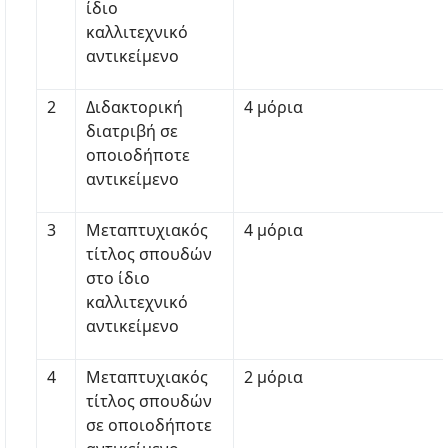
ίδιο
καλλιτεχνικό
αντικείμενο
2
Διδακτορική
4 μόρια
διατριβή σε
οποιοδήποτε
αντικείμενο
3
Μεταπτυχιακός
4 μόρια
τίτλος σπουδών
στο ίδιο
καλλιτεχνικό
αντικείμενο
4
Μεταπτυχιακός
2 μόρια
τίτλος σπουδών
σε οποιοδήποτε