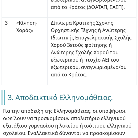
από το Κράτος (ΔΟΑΤΑΠ, ΣΑΕΠ).
3
«Κίνηση-
Δίπλωμα Κρατικής Σχολής
Χορός»
Ορχηστικής Τέχνης ή Ανώτερης
Ιδιωτικής Επαγγελματικής Σχολής
Χορού 3ετούς φοίτησης ή
Ανώτερης Σχολής Χορού του
εξωτερικού ή πτυχίο ΑΕΙ του
εξωτερικού, αναγνωρισμένα/ου
από το Κράτος.
3. Αποδεικτικό Ελληνομάθειας.
Για την απόδειξη της Ελληνομάθειας, οι υποψήφιοι
οφείλουν να προσκομίσουν απολυτήριο ελληνικού
εξατάξιου γυμνασίου ή λυκείου ή ισότιμου ελληνικού
σχολείου. Εναλλακτικά δύνανται να προσκομίσουν