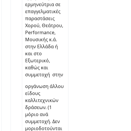
ερμηνεύτρια σε
επαγγελματικές
παραστάσεις
Χορού, Θεάτρου,
Performance,
Μουσικής κ.ά.
στην Ελλάδα ή
και στο
Εξωτερικό,
καθώς και
συμμετοχή στην
οργάνωση άλλου
είδους
καλλιτεχνικών
δράσεων. (1
μόριο ανά
συμμετοχή. Δεν
μοριοδοτούνται