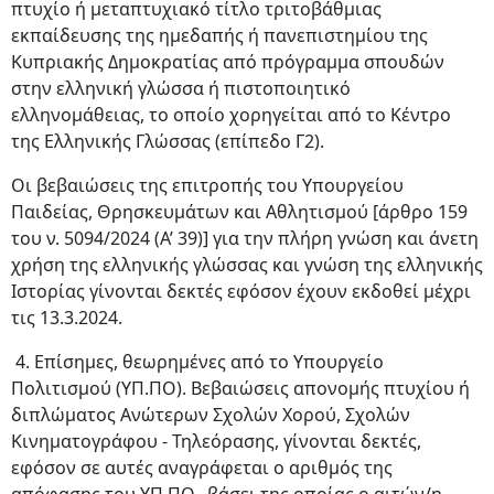
πτυχίο ή μεταπτυχιακό τίτλο τριτοβάθμιας
εκπαίδευσης της ημεδαπής ή πανεπιστημίου της
Κυπριακής Δημοκρατίας από πρόγραμμα σπουδών
στην ελληνική γλώσσα ή πιστοποιητικό
ελληνομάθειας, το οποίο χορηγείται από το Κέντρο
της Ελληνικής Γλώσσας (επίπεδο Γ2).
Οι βεβαιώσεις της επιτροπής του Υπουργείου
Παιδείας, Θρησκευμάτων και Αθλητισμού [άρθρο 159
του ν. 5094/2024 (Α’ 39)] για την πλήρη γνώση και άνετη
χρήση της ελληνικής γλώσσας και γνώση της ελληνικής
Ιστορίας γίνονται δεκτές εφόσον έχουν εκδοθεί μέχρι
τις 13.3.2024.
4. Επίσημες, θεωρημένες από το Υπουργείο
Πολιτισμού (ΥΠ.ΠΟ). Βεβαιώσεις απονομής πτυχίου ή
διπλώματος Ανώτερων Σχολών Χορού, Σχολών
Κινηματογράφου - Τηλεόρασης, γίνονται δεκτές,
εφόσον σε αυτές αναγράφεται ο αριθμός της