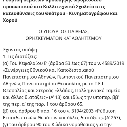
προσωπικού στα Καλλιτεχνικά Σχολεία στις
κατευθύνσεις του Θεάτρου - Κινηματογράφου και
Χορού
Ο ΥΠΟΥΡΓΟΣ ΠΑΙΔΕΙΑΣ,
ΘΡΗΣΚΕΥΜΑΤΩΝ ΚΑΙ ΑΘΛΗΤΙΣΜΟΥ
Έχοντας υπόψη:
1. Τις διατάξεις:
(α) Του Κεφαλαίου Ε’ (άρθρα 53 έως 67) του ν. 4589/2019
«Συνέργειες Εθνικού και Καποδιστριακού
Πανεπιστημίου Αθηνών, Γεωπονικού Πανεπιστημίου
Αθηνών, Πανεπιστημίου Θεσσαλίας με τα Τ.Ε.Ι.
Θεσσαλίας και Στερεάς Ελλάδας, Παλλημνιακό Ταμείο
και άλλες διατάξεις» (Α’ 13) και ιδίως την υποπερ. ββ’
της περ. α’ της παρ. 1 του άρθρου 65,
(β) του άρθρου 8 παρ. 16 του ν. 3194/2003 «Ρύθμιση
Εκπαιδευτικών Θεμάτων και άλλες διατάξεις» (Α’ 267),
(γ) του άρθρου 90 του Κώδικα νομοθεσίας για την