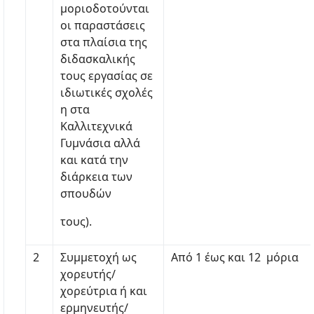
μοριοδοτούνται
οι παραστάσεις
στα πλαίσια της
διδασκαλικής
τους εργασίας σε
ιδιωτικές σχολές
η στα
Καλλιτεχνικά
Γυμνάσια αλλά
και κατά την
διάρκεια των
σπουδών
τους).
2
Συμμετοχή ως
Από 1 έως και 12 μόρια
χορευτής/
χορεύτρια ή και
ερμηνευτής/