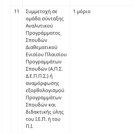
11
Συμμετοχή σε
1 μόριο
ομάδα σύνταξης
Αναλυτικού
Προγράμματος
Σπουδών
Διαθεματικού
Ενιαίου Πλαισίου
Προγραμμάτων
Σπουδών (Α.Π.Σ.
Δ.Ε.Π.Π.Σ.) ή
αναμόρφωσης
εξορθολογισμού
Προγραμμάτων
Σπουδών και
διδακτικής ύλης
του Ι.Ε.Π. ή του
Π.Ι.