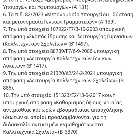
Υπουργών και Υφυπουργών» (Α’ 131).
6. Το π.δ. 82/2023 «Μετονομασία Υπουργείου - Σύσταση
και μετονομασία Γενικών Γραμματειών» (Α’ 139).
7. Την υπό στοιχεία 107922/Γ7/3-10-2003 υπουργική
απόφαση «Σκοπός ίδρυσης και λειτουργίας Γυμνασίων
(Καλλιτεχνικών Σχολείων)» (Β’ 1497).
8. Την υπό στοιχεία 88739/Γ7/6-9-2006 υπουργική
απόφαση «Λειτουργία Καλλιτεχνικών Γενικών
Λυκείων» (Β’ 1417).
9. Την υπό στοιχεία 21320/Δ2/24-2-2021 υπουργική
απόφαση «Λειτουργία Καλλιτεχνικών Σχολείων» (Β’
886).
10. Την υπό στοιχεία 151323/Ε2/13-9-2017 κοινή
υπουργική απόφαση «Καθορισμός ύψους ωριαίας
αντιμισθίας και ωρών εβδομαδιαίας απασχόλησης
ιδιωτών οι οποίοι προσλαμβάνονται για τη
διδασκαλία αντικειμένων/μαθημάτων στα
Καλλιτεχνικά Σχολεία» (Β’ 3370).