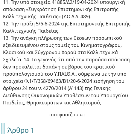
11. Την υπό στοιχεία 41885/Δ2/19-04-2024 υπουργική
απόφαση «Συγκρότηση Επιστημονικής Επιτροπής
Καλλιτεχνικής Παιδείας» (Υ.Ο.Δ.Δ. 489).
12. Την πράξη 5/6-6-2024 της Επιστημονικής Επιτροπής
Καλλιτεχνικής Παιδείας.
13. Την ανάγκη πλήρωσης των θέσεων προσωπικού
εξειδικευμένου στους τομείς του Κινηματογράφου,
Κλασικού και Σύγχρονου Χορού στα Καλλιτεχνικά
Σχολεία. 14. Το γεγονός ότι από την παρούσα απόφαση
δεν προκαλείται δαπάνη σε βάρος του κρατικού
προϋπολογισμού του Υ.ΠΑΙ.Θ.Α., σύμφωνα με την υπό
στοιχεία Φ.1/Γ/358/69463/Β1/20-6-2024 εισήγηση του
άρθρου 24 του ν. 4270/2014 (Α’ 143) της Γενικής
Διεύθυνσης Οικονομικών Υποθέσεων του Υπουργείου
Παιδείας, Θρησκευμάτων και Αθλητισμού,
αποφασίζουμε:
Άρθρο 1