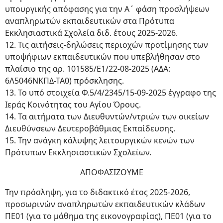
υπουργικής απόφασης για την Α΄ φάση προσλήψεων
αναπληρωτών εκπαιδευτικών στα Πρότυπα
Εκκλησιαστικά Σχολεία διδ. έτους 2025-2026.
12. Τις αιτήσεις-δηλώσεις περιοχών προτίμησης των
υποψήφιων εκπαιδευτικών που υπεβλήθησαν στο
πλαίσιο της αρ. 101585/Ε1/22-08-2025 (ΑΔΑ:
6Λ5046ΝΚΠΔ-ΤΑ0) πρόσκλησης.
13. Το υπό στοιχεία Φ.5/4/2345/15-09-2025 έγγραφο της
Ιεράς Κοινότητας του Αγίου Όρους.
14. Τα αιτήματα των Διευθυντών/ντριών των οικείων
Διευθύνσεων Δευτεροβάθμιας Εκπαίδευσης.
15. Την ανάγκη κάλυψης λειτουργικών κενών των
Πρότυπων Εκκλησιαστικών Σχολείων.
ΑΠΟΦΑΣΙΖΟΥΜΕ
Την πρόσληψη, για το διδακτικό έτος 2025-2026,
προσωρινών αναπληρωτών εκπαιδευτικών κλάδων
ΠΕ01 (για το μάθημα της εικονογραφίας), ΠΕ01 (για το