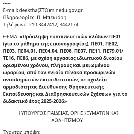
-----
E-mail: deektha(ΣΤΟ)minedu.gov.gr
Πληροφορίες: Π. Μπεκιάρη
Τηλέφωνο: 210 3442412, 3442174
ΘΕΜΑ:
«Πρόσληψη εκπαιδευτικών κλάδων ΠΕ01
(για το μάθημα της εικονογραφίας), ΠΕ01, ΠΕ02,
ΠΕ03, ΠΕ04.01, ΠΕ04.04, ΠΕ06, ΠΕ07, ΠΕ11, ΠΕ79.01/
ΤΕ16, ΠΕ86, με σχέση εργασίας ιδιωτικού δικαίου
ορισμένου χρόνου, πλήρους και μειωμένου
ωραρίου, από τον ενιαίο πίνακα προσωρινών
αναπληρωτών εκπαιδευτικών, σε σχολεία
αρμοδιότητας Διεύθυνσης Θρησκευτικής
Εκπαίδευσης και Διαθρησκευτικών Σχέσεων για το
διδακτικό έτος 2025-2026»
Η ΥΠΟΥΡΓΟΣ ΠΑΙΔΕΙΑΣ, ΘΡΗΣΚΕΥΜΑΤΩΝ ΚΑΙ
ΑΘΛΗΤΙΣΜΟΥ
Έχοντας υπόψη: