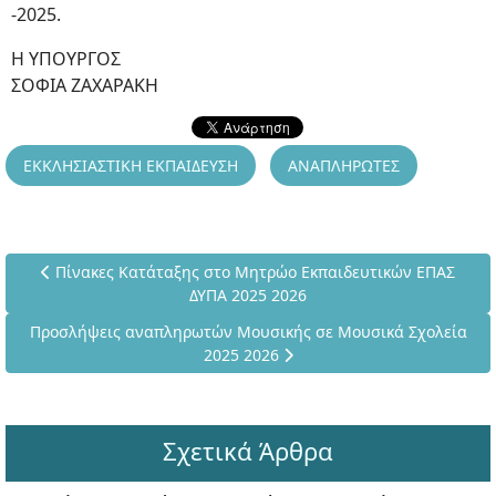
-2025.
Η ΥΠΟΥΡΓΟΣ
ΣΟΦΙΑ ΖΑΧΑΡΑΚΗ
ΕΚΚΛΗΣΙΑΣΤΙΚΗ ΕΚΠΑΙΔΕΥΣΗ
ΑΝΑΠΛΗΡΩΤΕΣ
Προηγούμενο άρθρο: Πίνακες Κατάταξης στο Μητρώο Εκπαιδ
Πίνακες Κατάταξης στο Μητρώο Εκπαιδευτικών ΕΠΑΣ
ΔΥΠΑ 2025 2026
Επόμενο άρθρο: Προσλήψεις αναπληρωτών Μουσικής σε Μουσ
Προσλήψεις αναπληρωτών Μουσικής σε Μουσικά Σχολεία
2025 2026
Σχετικά Άρθρα