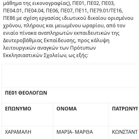
μάθημα της εικονογραφίας), ΠΕ01, ΠΕ02, ΠΕ03,
ΠΕ04.01, ΠΕ04.04, ΠΕ06, ΠΕ07, ΠΕ11, ΠΕ79.01/ΤΕ16,
ΠΕ86 με σχέση εργασίας ιδιωτικού δικαίου ορισμένου
χρόνου, πλήρους και μειωμένου ωραρίου, από τον
ενιαίο πίνακα αναπληρωτών εκπαιδευτικών της
Δευτεροβάθμιας Εκπαίδευσης, προς κάλυψη
λειτουργικών αναγκών των Πρότυπων
Εκκλησιαστικών Σχολείων, ως εξής:
ΠΕ01 ΘΕΟΛΟΓΩΝ
ΕΠΩΝΥΜΟ
ΟΝΟΜΑ
ΠΑΤΡΩΝΥ
ΧΑΡΑΜΑΛΗ
ΜΑΡΙΑ- ΜΑΡΘΑ
ΚΩΝΣΤΑΝΤ