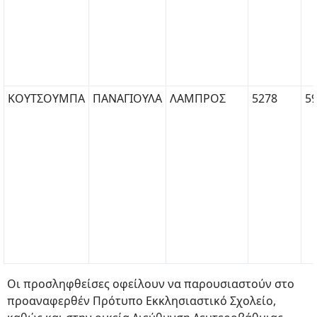
ΚΟΥΤΣΟΥΜΠΑ
ΠΑΝΑΓΙΟΥΛΑ
ΛΑΜΠΡΟΣ
5278
59
Οι προσληφθείσες οφείλουν να παρουσιαστούν στο
προαναφερθέν Πρότυπο Εκκλησιαστικό Σχολείο,