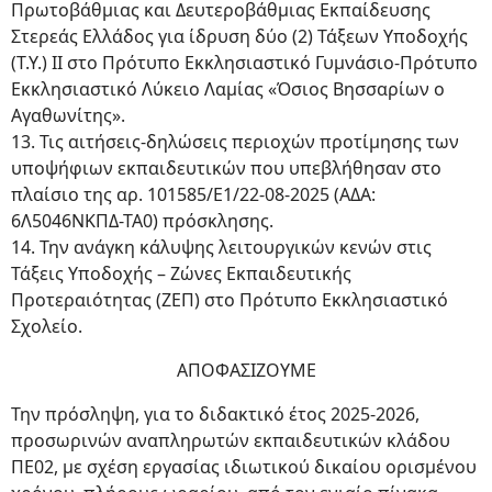
Πρωτοβάθμιας και Δευτεροβάθμιας Εκπαίδευσης
Στερεάς Ελλάδος για ίδρυση δύο (2) Τάξεων Υποδοχής
(Τ.Υ.) ΙΙ στο Πρότυπο Εκκλησιαστικό Γυμνάσιο-Πρότυπο
Εκκλησιαστικό Λύκειο Λαμίας «Όσιος Βησσαρίων ο
Αγαθωνίτης».
13. Τις αιτήσεις-δηλώσεις περιοχών προτίμησης των
υποψήφιων εκπαιδευτικών που υπεβλήθησαν στο
πλαίσιο της αρ. 101585/Ε1/22-08-2025 (ΑΔΑ:
6Λ5046ΝΚΠΔ-ΤΑ0) πρόσκλησης.
14. Την ανάγκη κάλυψης λειτουργικών κενών στις
Τάξεις Υποδοχής – Ζώνες Εκπαιδευτικής
Προτεραιότητας (ΖΕΠ) στο Πρότυπο Εκκλησιαστικό
Σχολείο.
ΑΠΟΦΑΣΙΖΟΥΜΕ
Την πρόσληψη, για το διδακτικό έτος 2025-2026,
προσωρινών αναπληρωτών εκπαιδευτικών κλάδου
ΠΕ02, με σχέση εργασίας ιδιωτικού δικαίου ορισμένου