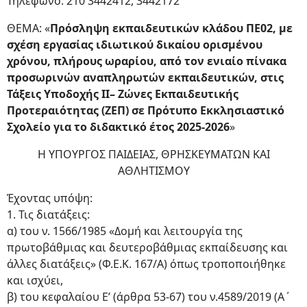
Τηλέφωνο: 210 3442412, 3442172
ΘΕΜΑ: «
Πρόσληψη εκπαιδευτικών κλάδου ΠΕ02, με
σχέση εργασίας ιδιωτικού δικαίου ορισμένου
χρόνου, πλήρους ωραρίου, από τον ενιαίο πίνακα
προσωρινών αναπληρωτών εκπαιδευτικών, στις
Τάξεις Υποδοχής ΙΙ– Ζώνες Εκπαιδευτικής
Προτεραιότητας (ΖΕΠ) σε Πρότυπο Εκκλησιαστικό
Σχολείο για το διδακτικό έτος 2025-2026
»
Η ΥΠΟΥΡΓΟΣ ΠΑΙΔΕΙΑΣ, ΘΡΗΣΚΕΥΜΑΤΩΝ ΚΑΙ
ΑΘΛΗΤΙΣΜΟΥ
Έχοντας υπόψη:
1. Τις διατάξεις:
α) του ν. 1566/1985 «Δομή και λειτουργία της
πρωτοβάθμιας και δευτεροβάθμιας εκπαίδευσης και
άλλες διατάξεις» (Φ.Ε.Κ. 167/Α) όπως τροποποιήθηκε
και ισχύει,
β) του κεφαλαίου Ε’ (άρθρα 53-67) του ν.4589/2019 (Α΄