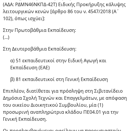
(ΑΔΑ: ΡΔΜΝ46ΝΚΠΔ-42Τ) Ειδικής Προκήρυξης κάλυψης
λειτουργικών κενών [άρθρο 86 του ν. 4547/2018 (Α΄
102), όπως ισχύει]:
Στην Πρωτοβάθμια Εκπαίδευση:
(...)
Στη Δευτεροβάθμια Εκπαίδευση:
α) 51 εκπαιδευτικοί στην Ειδική Αγωγή και
Εκπαίδευση (ΕΑΕ)
β) 81 εκπαιδευτικοί στη Γενική Εκπαίδευση
Επιπλέον, διατίθεται για πρόσληψη στη Σιβιτανίδειο
Δημόσια Σχολή Τεχνών και Επαγγελμάτων, με απόφαση
του οικείου Διοικητικού Συμβουλίου, μία (1)
προσωρινή αναπληρώτρια κλάδου ΠΕ04.01 για την
Γενική Εκπαίδευση.
Οι προσλαμβανόμενοι οφείλουν να παρουσιαστούν