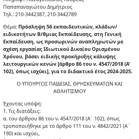
Παπαπαναγιώτου Δημήτριος
Τηλ.: 210-3442387, 210-3442789
Θέμα:
Πρόσληψη 56 εκπαιδευτικών, κλάδων/
ειδικοτήτων Β/θμιας Εκπαίδευσης, στη Γενική
Εκπαίδευση, ως προσωρινών αναπληρωτών με
σχέση εργασίας Ιδιωτικού Δικαίου Ορισμένου
Χρόνου, βάσει ειδικής προκήρυξης κάλυψης
λειτουργικών κενών [άρθρο 86 του ν. 4547/2018 (Α’
102), όπως ισχύει], για το διδακτικό έτος 2024-2025.
Ο ΥΠΟΥΡΓΟΣ ΠΑΙΔΕΙΑΣ, ΘΡΗΣΚΕΥΜΑΤΩΝ ΚΑΙ
ΑΘΛΗΤΙΣΜΟΥ
Έχοντας υπόψη:
1. Τις διατάξεις:
α. του άρθρου 86 του ν. 4547/2018 (Α΄ 102), όπως
τροποποιήθηκε με το άρθρο 111 του ν. 4842/2021 (Α΄
190) και ισχύει,