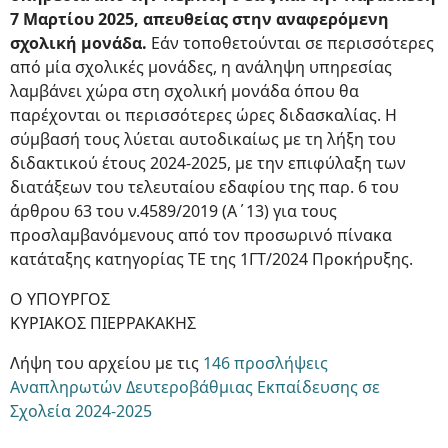
7 Μαρτίου 2025, απευθείας στην αναφερόμενη
σχολική μονάδα.
Εάν τοποθετούνται σε περισσότερες
από μία σχολικές μονάδες, η ανάληψη υπηρεσίας
λαμβάνει χώρα στη σχολική μονάδα όπου θα
παρέχονται οι περισσότερες ώρες διδασκαλίας. Η
σύμβασή τους λύεται αυτοδικαίως με τη λήξη του
διδακτικού έτους 2024-2025, με την επιφύλαξη των
διατάξεων του τελευταίου εδαφίου της παρ. 6 του
άρθρου 63 του ν.4589/2019 (Α΄13) για τους
προσλαμβανόμενους από τον προσωρινό πίνακα
κατάταξης κατηγορίας ΤΕ της 1ΓΤ/2024 Προκήρυξης.
Ο ΥΠΟΥΡΓΟΣ
ΚΥΡΙΑΚΟΣ ΠΙΕΡΡΑΚΑΚΗΣ
Λήψη του αρχείου με τις
146 προσλήψεις
Αναπληρωτών Δευτεροβάθμιας Εκπαίδευσης σε
Σχολεία 2024-2025