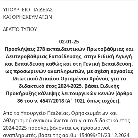
ΥΠΟΥΡΓΕΙΟ ΠΑΙΔΕΙΑΣ
ΚΑΙ ΘΡΗΣΚΕΥΜΑΤΩΝ
ΔΕΛΤΙΟ ΤΥΠΟΥ
02-01-25
Προσλήψεις 278 εκπαιδευτικών Πρωτοβάθμιας και
Δευτεροβάθμιας Εκπαίδευσης, στην Ειδική Αγωγή
και Εκπαίδευση καθώς και στη Γενική Εκπαίδευση,
ως προσωρινών αναπληρωτών, με σχέση εργασίας
Ιδιωτικού Δικαίου Ορισμένου Χρόνου, για το
διδακτικό έτος 2024-2025, βάσει Ειδικής
Προκήρυξης κάλυψης λειτουργικών κενών [άρθρο
86 του ν. 4547/2018 (Α΄ 102), όπως ισχύει].
Από το Υπουργείο Παιδείας, Θρησκευμάτων και
Αθλητισμού ανακοινώνεται ότι για το διδακτικό έτος
2024-2025 προσλαμβάνονται ως προσωρινοί
αναπληρωτές, βάσει της αριθμ. 154099/Ε1/23.12.2024