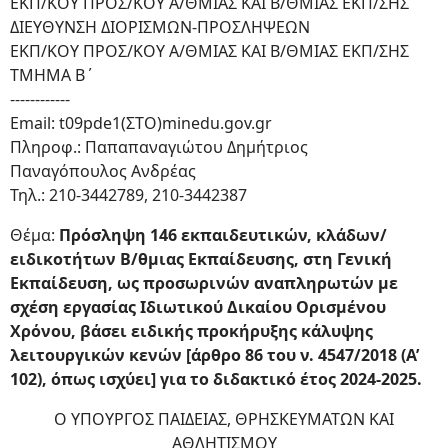
ΕΚΠ/ΚΟΥ ΠΡΟΣ/ΚΟΥ Α/ΘΜΙΑΣ ΚΑΙ Β/ΘΜΙΑΣ ΕΚΠ/ΣΗΣ
ΔΙΕΥΘΥΝΣΗ ΔΙΟΡΙΣΜΩΝ-ΠΡΟΣΛΗΨΕΩΝ
ΕΚΠ/ΚΟΥ ΠΡΟΣ/ΚΟΥ Α/ΘΜΙΑΣ ΚΑΙ Β/ΘΜΙΑΣ ΕΚΠ/ΣΗΣ
ΤΜΗΜΑ Β΄
------------
Email: t09pde1(ΣΤΟ)minedu.gov.gr
Πληροφ.: Παπαπαναγιώτου Δημήτριος
Παναγόπουλος Ανδρέας
Τηλ.: 210-3442789, 210-3442387
Θέμα:
Πρόσληψη 146 εκπαιδευτικών, κλάδων/
ειδικοτήτων Β/θμιας Εκπαίδευσης, στη Γενική
Εκπαίδευση, ως προσωρινών αναπληρωτών με
σχέση εργασίας Ιδιωτικού Δικαίου Ορισμένου
Χρόνου, βάσει ειδικής προκήρυξης κάλυψης
λειτουργικών κενών [άρθρο 86 του ν. 4547/2018 (Α’
102), όπως ισχύει] για το διδακτικό έτος 2024-2025.
Ο ΥΠΟΥΡΓΟΣ ΠΑΙΔΕΙΑΣ, ΘΡΗΣΚΕΥΜΑΤΩΝ ΚΑΙ
ΑΘΛΗΤΙΣΜΟΥ