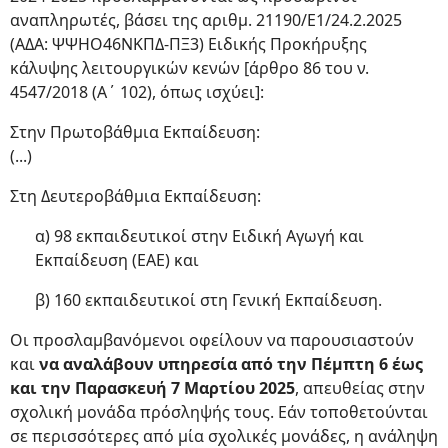
αναπληρωτές, βάσει της αριθμ. 21190/Ε1/24.2.2025
(ΑΔΑ: ΨΨΗΟ46ΝΚΠΔ-ΠΞ3) Ειδικής Προκήρυξης
κάλυψης λειτουργικών κενών [άρθρο 86 του ν.
4547/2018 (Α΄ 102), όπως ισχύει]:
Στην Πρωτοβάθμια Εκπαίδευση:
(...)
Στη Δευτεροβάθμια Εκπαίδευση:
α) 98 εκπαιδευτικοί στην Ειδική Αγωγή και
Εκπαίδευση (ΕΑΕ) και
β) 160 εκπαιδευτικοί στη Γενική Εκπαίδευση.
Οι προσλαμβανόμενοι οφείλουν να παρουσιαστούν
και
να αναλάβουν υπηρεσία από την Πέμπτη 6 έως
και την Παρασκευή 7 Μαρτίου 2025
, απευθείας στην
σχολική μονάδα πρόσληψής τους. Εάν τοποθετούνται
σε περισσότερες από μία σχολικές μονάδες, η ανάληψη