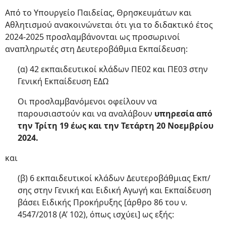
Από το Υπουργείο Παιδείας, Θρησκευμάτων και
Αθλητισμού ανακοινώνεται ότι για το διδακτικό έτος
2024-2025 προσλαμβάνονται ως προσωρινοί
αναπληρωτές στη Δευτεροβάθμια Εκπαίδευση:
(α) 42 εκπαιδευτικοί κλάδων ΠΕ02 και ΠΕ03 στην
Γενική Εκπαίδευση ΕΔΩ
Οι προσλαμβανόμενοι οφείλουν να
παρουσιαστούν και να αναλάβουν
υπηρεσία από
την Τρίτη 19 έως και την Τετάρτη 20 Νοεμβρίου
2024.
και
(β) 6 εκπαιδευτικοί κλάδων Δευτεροβάθμιας Εκπ/
σης στην Γενική και Ειδική Αγωγή και Εκπαίδευση
βάσει Ειδικής Προκήρυξης [άρθρο 86 του ν.
4547/2018 (Α’ 102), όπως ισχύει] ως εξής: