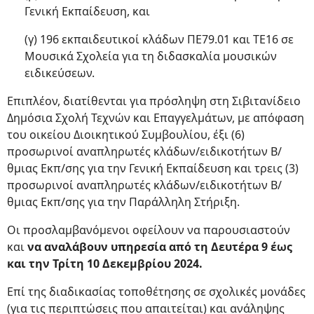
Γενική Εκπαίδευση, και
(γ) 196 εκπαιδευτικοί κλάδων ΠΕ79.01 και ΤΕ16 σε
Μουσικά Σχολεία για τη διδασκαλία μουσικών
ειδικεύσεων.
Επιπλέον, διατίθενται για πρόσληψη στη Σιβιτανίδειο
Δημόσια Σχολή Τεχνών και Επαγγελμάτων, με απόφαση
του οικείου Διοικητικού Συμβουλίου, έξι (6)
προσωρινοί αναπληρωτές κλάδων/ειδικοτήτων Β/
θμιας Εκπ/σης για την Γενική Εκπαίδευση και τρεις (3)
προσωρινοί αναπληρωτές κλάδων/ειδικοτήτων Β/
θμιας Εκπ/σης για την Παράλληλη Στήριξη.
Οι προσλαμβανόμενοι οφείλουν να παρουσιαστούν
και
να αναλάβουν υπηρεσία από τη Δευτέρα 9 έως
και την Τρίτη 10 Δεκεμβρίου 2024.
Επί της διαδικασίας τοποθέτησης σε σχολικές μονάδες
(για τις περιπτώσεις που απαιτείται) και ανάληψης