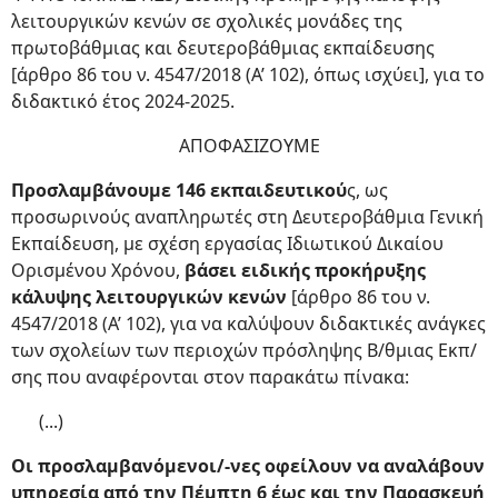
λειτουργικών κενών σε σχολικές μονάδες της
πρωτοβάθμιας και δευτεροβάθμιας εκπαίδευσης
[άρθρο 86 του ν. 4547/2018 (Α’ 102), όπως ισχύει], για το
διδακτικό έτος 2024-2025.
ΑΠΟΦΑΣΙΖΟΥΜΕ
Προσλαμβάνουμε 146 εκπαιδευτικού
ς, ως
προσωρινούς αναπληρωτές στη Δευτεροβάθμια Γενική
Εκπαίδευση, με σχέση εργασίας Ιδιωτικού Δικαίου
Ορισμένου Χρόνου,
βάσει ειδικής προκήρυξης
κάλυψης λειτουργικών κενών
[άρθρο 86 του ν.
4547/2018 (Α’ 102), για να καλύψουν διδακτικές ανάγκες
των σχολείων των περιοχών πρόσληψης Β/θμιας Εκπ/
σης που αναφέρονται στον παρακάτω πίνακα:
(...)
Οι προσλαμβανόμενοι/-νες οφείλουν να αναλάβουν
υπηρεσία από την Πέμπτη 6 έως και την Παρασκευή