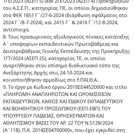
1ΓΕ/2023 (ΑΣΕΠ 5) (και 2ΓΕ/2023 (ΑΣΕΠ 4) Προκήρυξεων
του Α.Σ.Ε.Π., κατηγορίας ΠΕ, οι οποίοι δημοσιεύθηκαν
στα ΦΕΚ 1851 Γ΄/27-6-2024 (διόρθωση σφάλματος στο
2024 Γ΄/8-7-2024), και 2415 Γ΄ & 2416 Γ΄/12-8-2024,
αντίστοιχα.
8. Τους προσωρινούς αξιολογικούς πίνακες κατάταξης
Α΄ υποψηφίων εκπαιδευτικών Πρωτοβάθμιας και
Δευτεροβάθμιας Γενικής Εκπαίδευσης της Προκήρυξης
1ΓΤ/2024 (ΑΣΕΠ 25), κατηγορίας ΤΕ, οι οποίοι
αναρτήθηκαν στον επίσημο διαδικτυακό τόπο της
Ανεξάρτητης Αρχής στις 24-10-2024 και
κοινοποιήθηκαν αρμοδίως στο Υ.ΠΑΙ.Θ.Α..
9. Tο έργο με Κωδικό έργου 2019ΣΕ44520000 και τίτλο
«ΠΛΗΡΩΜΗ ΑΝΑΠΛΗΡΩΤΩΝ ΚΑΙ ΩΡΟΜΙΣΘΙΩΝ
ΕΚΠΑΙΔΕΥΤΙΚΩΝ, ΚΑΘΩΣ ΚΑΙ ΕΙΔΙΚΟΥ ΕΚΠΑΙΔΕΥΤΙΚΟΥ
ΚΑΙ ΒΟΗΘΗΤΙΚΟΥ ΠΡΟΣΩΠΙΚΟΥ (ΕΕΠ-ΕΒΠ) ΤΟΥ
ΥΠΟΥΡΓΕΙΟΥ ΠΑΙΔΕΙΑΣ, ΘΡΗΣΚΕΥΜΑΤΩΝ ΚΑΙ
ΑΘΛΗΤΙΣΜΟΥ ΒΑΣΕΙ ΤΟΥ ΑΡ. 22 ΤΟΥ Ν.5128/2024
(Α΄118), Π.Κ. 2014ΣΕ04700000», που έχει εγκριθεί στη