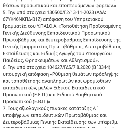
θέσεων προσωπικού και εποπτευόμενων φορέων.»
5. Την υπό στοιχεία 130500/Γ2/13-11-2023 (ΑΔΑ:
67ΥΚ46ΝΚΠΔ-Β1Ζ) απόφαση του Υπηρεσιακού
Γραμματέα του Υ.ΠΑΙ.Θ.Α. «Τοποθέτηση Προϊσταμένης
Γενικής Διεύθυνσης Εκπαιδευτικού Προσωπικού
Πρωτοβάθμιας και Δευτεροβάθμιας Εκπαίδευσης της
Γενικής Γραμματείας Πρωτοβάθμιας, Δευτεροβάθμιας
Εκπαίδευσης και Ειδικής Αγωγής του Υπουργείου
Παιδείας, Θρησκευμάτων και Αθλητισμού».
6. Την υπό στοιχεία 104627/ΓΔ5/7.8.2020 (Β΄3344)
υπουργική απόφαση «Ρύθμιση θεμάτων πρόσληψης
και τοποθέτησης αναπληρωτών και ωρομίσθιων
εκπαιδευτικών, μελών Ειδικού Εκπαιδευτικού
Προσωπικού (Ε.Ε.Π.) και Ειδικού Βοηθητικού
Προσωπικού (Ε.Β.Π.)»
7. Τους αξιολογικούς πίνακες κατάταξης Α΄
υποψήφιων εκπαιδευτικών Πρωτοβάθμιας και
Δευτεροβάθμιας Γενικής Εκπαίδευσης των υπ’αριθμ.