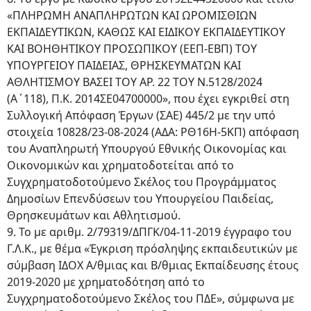
«ΠΛΗΡΩΜΗ ΑΝΑΠΛΗΡΩΤΩΝ ΚΑΙ ΩΡΟΜΙΣΘΙΩΝ
ΕΚΠΑΙΔΕΥΤΙΚΩΝ, ΚΑΘΩΣ ΚΑΙ ΕΙΔΙΚΟΥ ΕΚΠΑΙΔΕΥΤΙΚΟΥ
ΚΑΙ ΒΟΗΘΗΤΙΚΟΥ ΠΡΟΣΩΠΙΚΟΥ (ΕΕΠ-ΕΒΠ) ΤΟΥ
ΥΠΟΥΡΓΕΙΟΥ ΠΑΙΔΕΙΑΣ, ΘΡΗΣΚΕΥΜΑΤΩΝ ΚΑΙ
ΑΘΛΗΤΙΣΜΟΥ ΒΑΣΕΙ ΤΟΥ ΑΡ. 22 ΤΟΥ Ν.5128/2024
(Α΄118), Π.Κ. 2014ΣΕ04700000», που έχει εγκριθεί στη
Συλλογική Απόφαση Έργων (ΣΑΕ) 445/2 με την υπό
στοιχεία 10828/23-08-2024 (ΑΔΑ: ΡΘ16Η-5ΚΠ) απόφαση
του Αναπληρωτή Υπουργού Εθνικής Οικονομίας και
Οικονομικών και χρηματοδοτείται από το
Συγχρηματοδοτούμενο Σκέλος του Προγράμματος
Δημοσίων Επενδύσεων του Υπουργείου Παιδείας,
Θρησκευμάτων και Αθλητισμού.
9. Το με αριθμ. 2/79319/ΔΠΓΚ/04-11-2019 έγγραφο του
Γ.Λ.Κ., με θέμα «Έγκριση πρόσληψης εκπαιδευτικών με
σύμβαση ΙΔΟΧ Α/θμιας και Β/θμιας Εκπαίδευσης έτους
2019-2020 με χρηματοδότηση από το
Συγχρηματοδοτούμενο Σκέλος του ΠΔΕ», σύμφωνα με