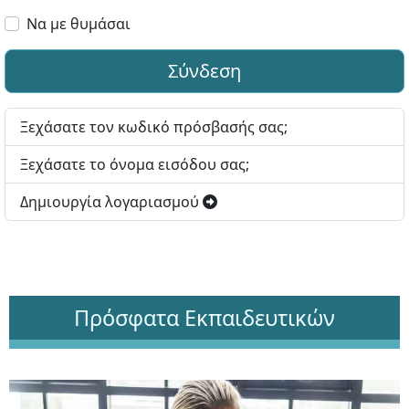
Εμφ
Να με θυμάσαι
Σύνδεση
Ξεχάσατε τον κωδικό πρόσβασής σας;
Ξεχάσατε το όνομα εισόδου σας;
Δημιουργία λογαριασμού
Πρόσφατα Εκπαιδευτικών