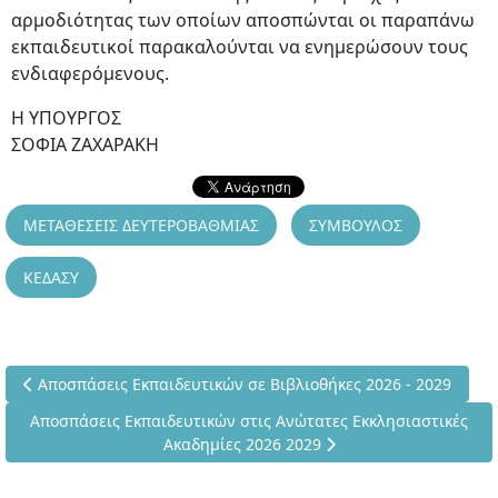
αρμοδιότητας των οποίων αποσπώνται οι παραπάνω
εκπαιδευτικοί παρακαλούνται να ενημερώσουν τους
ενδιαφερόμενους.
Η ΥΠΟΥΡΓΟΣ
ΣΟΦΙΑ ΖΑΧΑΡΑΚΗ
ΜΕΤΑΘΕΣΕΙΣ ΔΕΥΤΕΡΟΒΑΘΜΙΑΣ
ΣΥΜΒΟΥΛΟΣ
ΚΕΔΑΣΥ
Προηγούμενο άρθρο: Αποσπάσεις Εκπαιδευτικών σε Βιβλιοθήκες
Αποσπάσεις Εκπαιδευτικών σε Βιβλιοθήκες 2026 - 2029
Επόμενο άρθρο: Αποσπάσεις Εκπαιδευτικών στις Ανώτατες Εκκ
Αποσπάσεις Εκπαιδευτικών στις Ανώτατες Εκκλησιαστικές
Ακαδημίες 2026 2029