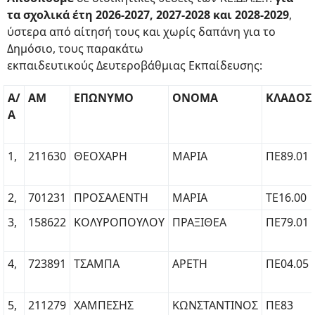
τα σχολικά έτη 2026-2027, 2027-2028 και 2028-2029
,
ύστερα από αίτησή τους και χωρίς δαπάνη για το
Δημόσιο, τους παρακάτω
εκπαιδευτικούς Δευτεροβάθμιας Εκπαίδευσης:
Α/
ΑΜ
ΕΠΩΝΥΜΟ
ΟΝΟΜΑ
ΚΛΑΔΟΣ
Α
1,
211630
ΘΕΟΧΑΡΗ
ΜΑΡΙΑ
ΠΕ89.01
2,
701231
ΠΡΟΣΑΛΕΝΤΗ
ΜΑΡΙΑ
ΤΕ16.00
3,
158622
ΚΟΛΥΡΟΠΟΥΛΟΥ
ΠΡΑΞΙΘΕΑ
ΠΕ79.01
4,
723891
ΤΣΑΜΠΑ
ΑΡΕΤΗ
ΠΕ04.05
5,
211279
ΧΑΜΠΕΣΗΣ
ΚΩΝΣΤΑΝΤΙΝΟΣ
ΠΕ83