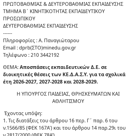
ΠΡΩΤΟΒΑΘΜΙΑΣ & ΔΕΥΤΕΡΟΒΑΘΜΙΑΣ ΕΚΠΑΙΔΕΥΣΗΣ
ΤΜΗΜΑ Β΄ ΚΙΝΗΤΙΚΟΤΗΤΑΣ ΕΚΠΑΙΔΕΥΤΙΚΟΥ
ΠΡΟΣΩΠΙΚΟΥ
ΔΕΥΤΕΡΟΒΑΘΜΙΑΣ ΕΚΠΑΙΔΕΥΣΗΣ
------
Πληροφορίες : Α. Παναγιώταρου
Email : dprb(ΣΤΟ)minedu.gov.gr
Τηλέφωνο : 210 3442192
ΘΕΜΑ:
Αποσπάσεις εκπαιδευτικών Δ.Ε. σε
διοικητικές θέσεις των ΚΕ.Δ.Α.Σ.Υ. για τα σχολικά
έτη 2026-
2027, 2027-2028 και 2028-2029.
Η ΥΠΟΥΡΓΟΣ ΠΑΙΔΕΙΑΣ, ΘΡΗΣΚΕΥΜΑΤΩΝ ΚΑΙ
ΑΘΛΗΤΙΣΜΟΥ
Έχοντας υπόψη:
1. Τις διατάξεις του άρθρου 16 περ. Γ΄ παρ. 6 του
ν.1566/85 (ΦΕΚ 167Α') και του άρθρου 14 παρ.29ι του
ν.2817/2000 (ΦΕΚ 78Α’).