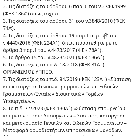
2. Τις διατάξεις του άρθρου 6 παρ. 6 του ν.2740/1999
(ΦΕΚ 186Α’) όπως ισχύει.
3. Τις διατάξεις του άρθρου 31 του ν.3848/2010 (ΦΕΚ
71Α’).
4. Τις διατάξεις του άρθρου 19 παρ.1 περ. κβ’ του
ν.4440/2016 (ΦΕΚ 224Α΄), όπως προστέθηκε με το
άρθρο 3 παρ.1 του ν.4473/2017 (ΦΕΚ 78Α΄).
5. Το άρθρο 15 του ν.4823/2021 (ΦΕΚ 136Α΄).
6. Τις διατάξεις του π.δ. 18/2018 (ΦΕΚ 31Α΄)
ΟΡΓΑΝΙΣΜΟΣ ΥΠΠΕΘ.
7. Τις διατάξεις του π.δ. 84/2019 (ΦΕΚ 123Α΄) «Σύσταση
και κατάργηση Γενικών Γραμματειών και Ειδικών
Γραμματειών/Ενιαίων Διοικητικών Τομέων
Υπουργείων».
8. Το π.δ. 77/2023 (ΦΕΚ 130Α΄) «Σύσταση Υπουργείου
και μετονομασία Υπουργείων – Σύσταση, κατάργηση
και μετονομασία Γενικών και Ειδικών Γραμματειών –
Μεταφορά αρμοδιοτήτων, υπηρεσιακών μονάδων,