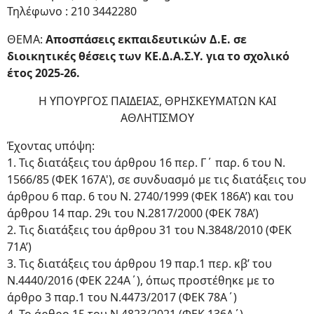
Τηλέφωνο : 210 3442280
ΘΕΜΑ:
Αποσπάσεις εκπαιδευτικών Δ.Ε. σε
διοικητικές θέσεις των ΚΕ.Δ.Α.Σ.Υ. για το σχολικό
έτος 2025-26.
Η ΥΠΟΥΡΓΟΣ ΠΑΙΔΕΙΑΣ, ΘΡΗΣΚΕΥΜΑΤΩΝ ΚΑΙ
ΑΘΛΗΤΙΣΜΟΥ
Έχοντας υπόψη:
1. Τις διατάξεις του άρθρου 16 περ. Γ΄ παρ. 6 του Ν.
1566/85 (ΦΕΚ 167Α'), σε συνδυασμό με τις διατάξεις του
άρθρου 6 παρ. 6 του Ν. 2740/1999 (ΦΕΚ 186Α’) και του
άρθρου 14 παρ. 29ι του Ν.2817/2000 (ΦΕΚ 78Α’)
2. Τις διατάξεις του άρθρου 31 του Ν.3848/2010 (ΦΕΚ
71Α’)
3. Τις διατάξεις του άρθρου 19 παρ.1 περ. κβ’ του
Ν.4440/2016 (ΦΕΚ 224Α΄), όπως προστέθηκε με το
άρθρο 3 παρ.1 του Ν.4473/2017 (ΦΕΚ 78Α΄)