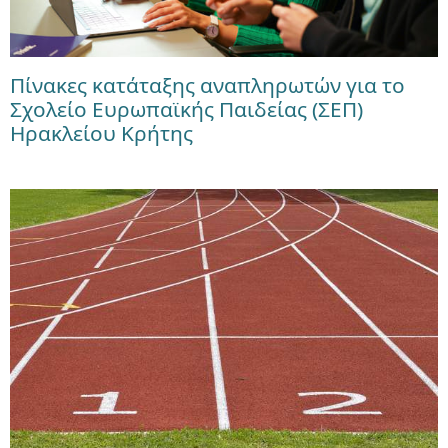
Πίνακες κατάταξης αναπληρωτών για το
Σχολείο Ευρωπαϊκής Παιδείας (ΣΕΠ)
Ηρακλείου Κρήτης