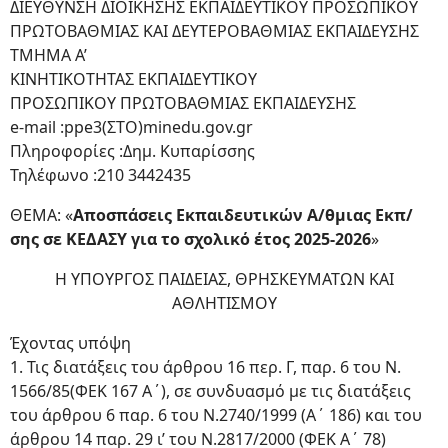
ΔΙΕΥΘΥΝΣΗ ΔΙΟΙΚΗΣΗΣ ΕΚΠΑΙΔΕΥΤΙΚΟΥ ΠΡΟΣΩΠΙΚΟΥ
ΠΡΩΤΟΒΑΘΜΙΑΣ ΚΑΙ ΔΕΥΤΕΡΟΒΑΘΜΙΑΣ ΕΚΠΑΙΔΕΥΣΗΣ
ΤΜΗΜΑ Α’
ΚΙΝΗΤΙΚΟΤΗΤΑΣ ΕΚΠΑΙΔΕΥΤΙΚΟΥ
ΠΡΟΣΩΠΙΚΟΥ ΠΡΩΤΟΒΑΘΜΙΑΣ ΕΚΠΑΙΔΕΥΣΗΣ
e-mail :ppe3(ΣΤΟ)minedu.gov.gr
Πληροφορίες :Δημ. Κυπαρίσσης
Τηλέφωνο :210 3442435
ΘΕΜΑ: «
Αποσπάσεις Εκπαιδευτικών Α/θμιας Εκπ/
σης σε ΚΕΔΑΣΥ για το σχολικό έτος 2025-2026
»
Η ΥΠΟΥΡΓΟΣ ΠΑΙΔΕΙΑΣ, ΘΡΗΣΚΕΥΜΑΤΩΝ ΚΑΙ
ΑΘΛΗΤΙΣΜΟΥ
Έχοντας υπόψη
1. Τις διατάξεις του άρθρου 16 περ. Γ, παρ. 6 του Ν.
1566/85(ΦΕΚ 167 Α΄), σε συνδυασμό με τις διατάξεις
του άρθρου 6 παρ. 6 του Ν.2740/1999 (Α΄ 186) και του
άρθρου 14 παρ. 29 ι’ του Ν.2817/2000 (ΦΕΚ Α΄ 78)