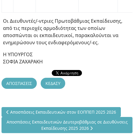
Οι Διευθυντές/-ντριες Πρωτοβάθμιας Εκπαίδευσης,
από τις περιοχές αρμοδιότητας των οποίων
αποσπώνται οι εκπαιδευτικοί, παρακαλούνται να
ενημερώσουν τους ενδιαφερόμενους/-ες.
Η ΥΠΟΥΡΓΟΣ
ΣΟΦΙΑ ΖΑΧΑΡΑΚΗ
ΑΠΟΣΠΑΣΕΙΣ
ΚΕΔΑΣΥ
Προηγούμενο άρθρο: Αποσπάσεις Εκπαιδευτικών στον ΕΟΠΠΕΠ
Αποσπάσεις Εκπαιδευτικών στον ΕΟΠΠΕΠ 2025 2026
Επόμενο άρθρο: Αποσπάσεις Εκπαιδευτικών Δευτεροβάθμιας σε
Αποσπάσεις Εκπαιδευτικών Δευτεροβάθμιας σε Διευθύνσεις
Εκπαίδευσης 2025 2026