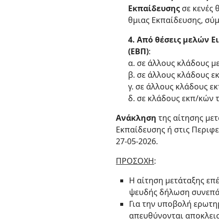
Εκπαίδευσης
σε κενές 
θμιας Εκπαίδευσης, σύ
4. Από θέσεις μελών 
(ΕΒΠ)
:
α. σε άλλους κλάδους μ
β. σε άλλους κλάδους ε
γ. σε άλλους κλάδους ε
δ. σε κλάδους εκπ/κών τ
Ανάκληση
της αίτησης μετ
Εκπαίδευσης ή στις Περιφε
27-05-2026.
ΠΡΟΣΟΧΗ
:
Η αίτηση μετάταξης επέ
ψευδής δήλωση συνεπάγ
Για την υποβολή ερωτη
απευθύνονται αποκλεισ