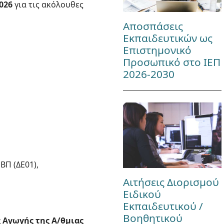
026
για τις ακόλουθες
Αποσπάσεις
Εκπαιδευτικών ως
Επιστημονικό
Προσωπικό στο ΙΕΠ
2026-2030
ΒΠ (ΔΕ01),
Αιτήσεις Διορισμού
Ειδικού
Εκπαιδευτικού /
Βοηθητικού
ς Αγωγής της Α/θμιας