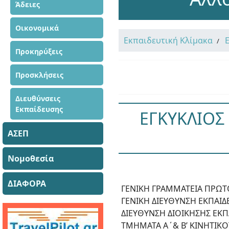
Άδειες
Οικονομικά
Εκπαιδευτική Κλίμακα
Προκηρύξεις
Προσκλήσεις
Διευθύνσεις
Εκπαίδευσης
ΕΓΚΥΚΛΙΟΣ
ΑΣΕΠ
Νομοθεσία
ΔΙΑΦΟΡΑ
ΓΕΝΙΚΗ ΓΡΑΜΜΑΤΕΙΑ ΠΡΩΤ
ΓΕΝΙΚΗ ΔΙΕΥΘΥΝΣΗ ΕΚΠΑΙ
ΔΙΕΥΘΥΝΣΗ ΔΙΟΙΚΗΣΗΣ ΕΚ
ΤΜΗΜΑΤΑ Α΄& Β’ ΚΙΝΗΤΙΚ