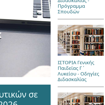
Διδασκαλίας -
Πρόγραμμα
Σπουδών
ΙΣΤΟΡΙΑ Γενικής
Παιδείας Γ΄
Λυκείου - Οδηγίες
Διδασκαλίας
υτικών σε
2026