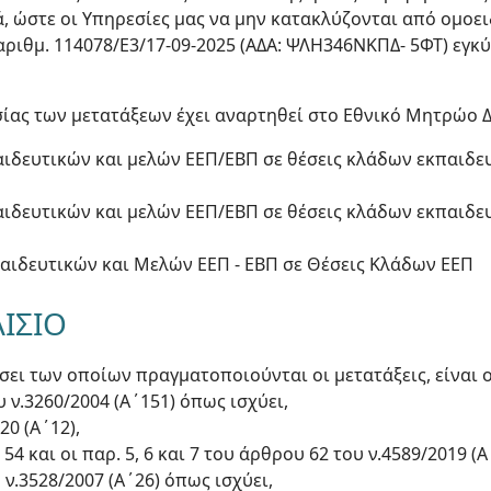
, ώστε οι Υπηρεσίες μας να μην κατακλύζονται από ομοει
ριθμ. 114078/Ε3/17-09-2025 (ΑΔΑ: ΨΛΗ346ΝΚΠΔ- 5ΦΤ) εγκ
ίας των μετατάξεων έχει αναρτηθεί στο Εθνικό Μητρώο Δ
ιδευτικών και μελών ΕΕΠ/ΕΒΠ σε θέσεις κλάδων εκπαιδε
ιδευτικών και μελών ΕΕΠ/ΕΒΠ σε θέσεις κλάδων εκπαιδ
ιδευτικών και Μελών ΕΕΠ - ΕΒΠ σε Θέσεις Κλάδων ΕΕΠ
ΑΙΣΙΟ
άσει των οποίων πραγματοποιούνται οι μετατάξεις, είναι 
υ ν.3260/2004 (Α΄151) όπως ισχύει,
20 (Α΄12),
 54 και οι παρ. 5, 6 και 7 του άρθρου 62 του ν.4589/2019 (
υ ν.3528/2007 (Α΄26) όπως ισχύει,