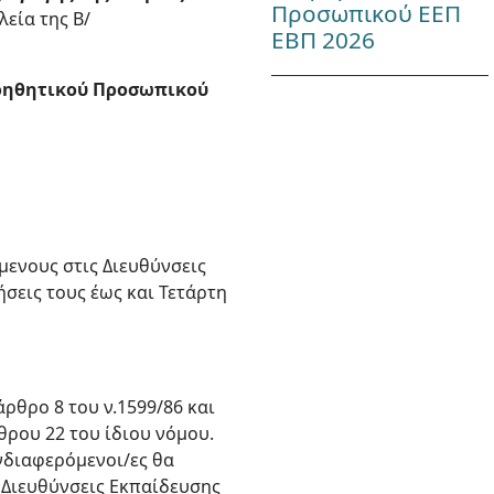
Προσωπικού ΕΕΠ
λεία της Β/
ΕΒΠ 2026
 Βοηθητικού Προσωπικού
μενους στις Διευθύνσεις
ήσεις τους έως και Τετάρτη
ρθρο 8 του ν.1599/86 και
ρου 22 του ίδιου νόμου.
νδιαφερόμενοι/ες θα
 Διευθύνσεις Εκπαίδευσης