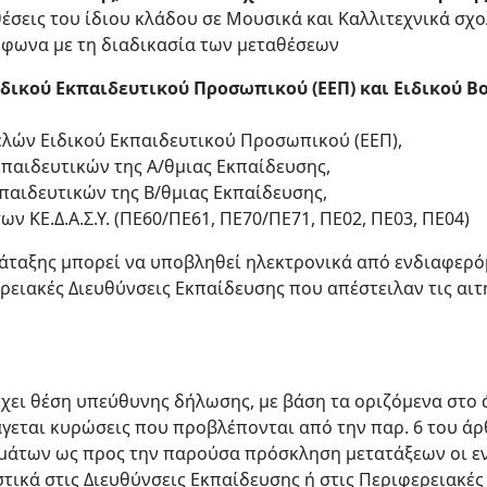
θέσεις του ίδιου κλάδου σε Μουσικά και Καλλιτεχνικά σχο
μφωνα με τη διαδικασία των μεταθέσεων
Ειδικού Εκπαιδευτικού Προσωπικού (ΕΕΠ) και Ειδικού
ελών Ειδικού Εκπαιδευτικού Προσωπικού (ΕΕΠ),
κπαιδευτικών της Α/θμιας Εκπαίδευσης,
κπαιδευτικών της Β/θμιας Εκπαίδευσης,
ων ΚΕ.Δ.Α.Σ.Υ. (ΠΕ60/ΠΕ61, ΠΕ70/ΠΕ71, ΠΕ02, ΠΕ03, ΠΕ04)
άταξης μπορεί να υποβληθεί ηλεκτρονικά από ενδιαφερό
ρειακές Διευθύνσεις Εκπαίδευσης που απέστειλαν τις αιτ
χει θέση υπεύθυνης δήλωσης, με βάση τα οριζόμενα στο ά
εται κυρώσεις που προβλέπονται από την παρ. 6 του άρθ
μάτων ως προς την παρούσα πρόσκληση μετατάξεων οι ε
τικά στις Διευθύνσεις Εκπαίδευσης ή στις Περιφερειακές