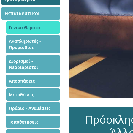
Εκπαιδευτικοί
Γενικά Θέματα
Αναπληρωτές -
Ωρομίσθιοι
Διορισμοί -
Νεοδιόριστοι
Αποσπάσεις
Μεταθέσεις
Ωράριο - Αναθέσεις
Πρόσκλησ
Τοποθετήσεις
Άλλ