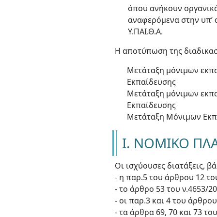
όπου ανήκουν οργανικά
αναφερόμενα στην υπ’ α
Υ.ΠΑΙ.Θ.Α.
Η αποτύπωση της διαδικασ
Μετάταξη μόνιμων εκπα
Εκπαίδευσης
Μετάταξη μόνιμων εκπα
Εκπαίδευσης
Μετάταξη Μόνιμων Εκπα
Ι. NOMIKO ΠΛ
Οι ισχύουσες διατάξεις, β
- η παρ.5 του άρθρου 12 το
- το άρθρο 53 του ν.4653/20
- οι παρ.3 και 4 του άρθρου
- τα άρθρα 69, 70 και 73 το