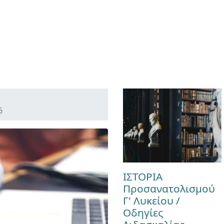
6
ΙΣΤΟΡΙΑ
Προσανατολισμού
Γ' Λυκείου /
Οδηγίες