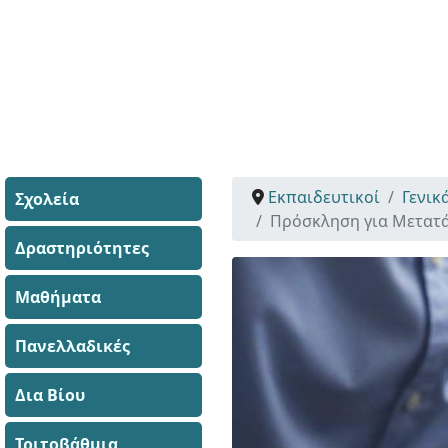
Εκπαιδευτικοί
Γενικ
Σχολεία
Πρόσκληση για Μετατά
Δραστηριότητες
Μαθήματα
Πανελλαδικές
Δια Βίου
Τριτοβάθμια