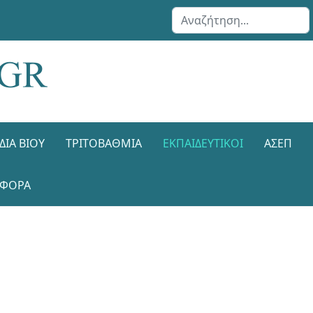
Αναζήτηση...
ΔΙΑ ΒΊΟΥ
ΤΡΙΤΟΒΆΘΜΙΑ
ΕΚΠΑΙΔΕΥΤΙΚΟΊ
ΑΣΕΠ
ΑΦΟΡΑ