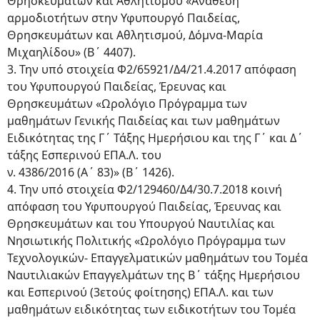
Θρησκευμάτων και Αθλητισμού «Ανάθεση
αρμοδιοτήτων στην Υφυπουργό Παιδείας,
Θρησκευμάτων και Αθλητισμού, Δόμνα-Μαρία
Μιχαηλίδου» (Β΄ 4407).
3. Την υπό στοιχεία Φ2/65921/Δ4/21.4.2017 απόφαση
του Υφυπουργού Παιδείας, Έρευνας και
Θρησκευμάτων «Ωρολόγιο Πρόγραμμα των
μαθημάτων Γενικής Παιδείας και των μαθημάτων
Ειδικότητας της Γ΄ Τάξης Ημερήσιου και της Γ΄ και Δ΄
τάξης Εσπερινού ΕΠΑ.Λ. του
ν. 4386/2016 (Α΄ 83)» (Β΄ 1426).
4. Την υπό στοιχεία Φ2/129460/Δ4/30.7.2018 κοινή
απόφαση του Υφυπουργού Παιδείας, Έρευνας και
Θρησκευμάτων και του Υπουργού Ναυτιλίας και
Νησιωτικής Πολιτικής «Ωρολόγιο Πρόγραμμα των
Τεχνολογικών- Επαγγελματικών μαθημάτων του Τομέα
Ναυτιλιακών Επαγγελμάτων της Β΄ τάξης Ημερήσιου
και Εσπερινού (3ετούς φοίτησης) ΕΠΑ.Λ. και των
μαθημάτων ειδικότητας των ειδικοτήτων του Τομέα