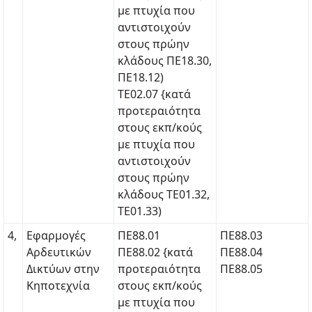
με πτυχία που
αντιστοιχούν
στους πρώην
κλάδους ΠΕ18.30,
ΠΕ18.12)
ΤΕ02.07 {κατά
προτεραιότητα
στους εκπ/κούς
με πτυχία που
αντιστοιχούν
στους πρώην
κλάδους ΤΕ01.32,
ΤΕ01.33)
4,
Εφαρμογές
ΠΕ88.01
ΠΕ88.03
Αρδευτικών
ΠΕ88.02 {κατά
ΠΕ88.04
Δικτύων στην
προτεραιότητα
ΠΕ88.05
Κηποτεχνία
στους εκπ/κούς
με πτυχία που