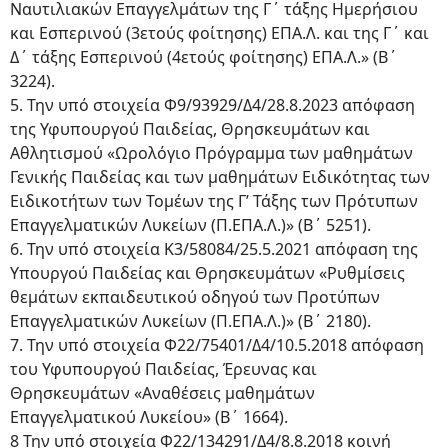
Ναυτιλιακών Επαγγελμάτων της Γ΄ τάξης Ημερήσιου
και Εσπερινού (3ετούς φοίτησης) ΕΠΑ.Λ. και της Γ΄ και
Δ΄ τάξης Εσπερινού (4ετούς φοίτησης) ΕΠΑ.Λ.» (B΄
3224).
5. Την υπό στοιχεία Φ9/93929/Δ4/28.8.2023 απόφαση
της Υφυπουργού Παιδείας, Θρησκευμάτων και
Αθλητισμού «Ωρολόγιο Πρόγραμμα των μαθημάτων
Γενικής Παιδείας και των μαθημάτων Ειδικότητας των
Ειδικοτήτων των Τομέων της Γ’ Τάξης των Πρότυπων
Επαγγελματικών Λυκείων (Π.ΕΠΑ.Λ.)» (Β΄ 5251).
6. Την υπό στοιχεία Κ3/58084/25.5.2021 απόφαση της
Υπουργού Παιδείας και Θρησκευμάτων «Ρυθμίσεις
θεμάτων εκπαιδευτικού οδηγού των Προτύπων
Επαγγελματικών Λυκείων (Π.ΕΠΑ.Λ.)» (Β΄ 2180).
7. Την υπό στοιχεία Φ22/75401/Δ4/10.5.2018 απόφαση
του Υφυπουργού Παιδείας, Έρευνας και
Θρησκευμάτων «Αναθέσεις μαθημάτων
Επαγγελματικού Λυκείου» (Β΄ 1664).
8 Την υπό στοιχεία Φ22/134291/Δ4/8.8.2018 κοινή