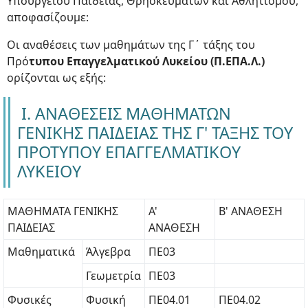
Υπουργείου Παιδείας, Θρησκευμάτων και Αθλητισμού,
αποφασίζουμε:
Οι αναθέσεις των μαθημάτων της Γ΄ τάξης του
Πρό
τυπου Επαγγελματικού Λυκείου (Π.ΕΠΑ.Λ.)
ορίζονται ως εξής:
Ι. ΑΝΑΘΕΣΕΙΣ ΜΑΘΗΜΑΤΩΝ
ΓΕΝΙΚΗΣ ΠΑΙΔΕΙΑΣ ΤΗΣ Γ' ΤΑΞΗΣ ΤΟΥ
ΠΡΟΤΥΠΟΥ ΕΠΑΓΓΕΛΜΑΤΙΚΟΥ
ΛΥΚΕΙΟΥ
ΜΑΘΗΜΑΤΑ ΓΕΝΙΚΗΣ
Α'
Β' ΑΝΑΘΕΣΗ
ΠΑΙΔΕΙΑΣ
ΑΝΑΘΕΣΗ
Μαθηματικά
Άλγεβρα
ΠΕ03
Γεωμετρία
ΠΕ03
Φυσικές
Φυσική
ΠΕ04.01
ΠΕ04.02