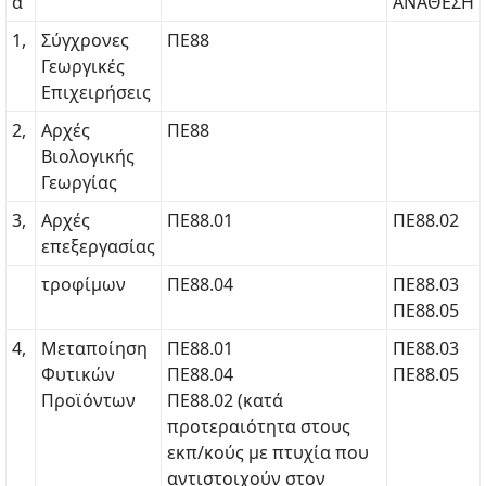
α
ΑΝΑΘΕΣΗ
1,
Σύγχρονες
ΠΕ88
Γεωργικές
Επιχειρήσεις
2,
Αρχές
ΠΕ88
Βιολογικής
Γεωργίας
3,
Αρχές
ΠΕ88.01
ΠΕ88.02
επεξεργασίας
τροφίμων
ΠΕ88.04
ΠΕ88.03
ΠΕ88.05
4,
Μεταποίηση
ΠΕ88.01
ΠΕ88.03
Φυτικών
ΠΕ88.04
ΠΕ88.05
Προϊόντων
ΠΕ88.02 (κατά
προτεραιότητα στους
εκπ/κούς με πτυχία που
αντιστοιχούν στον