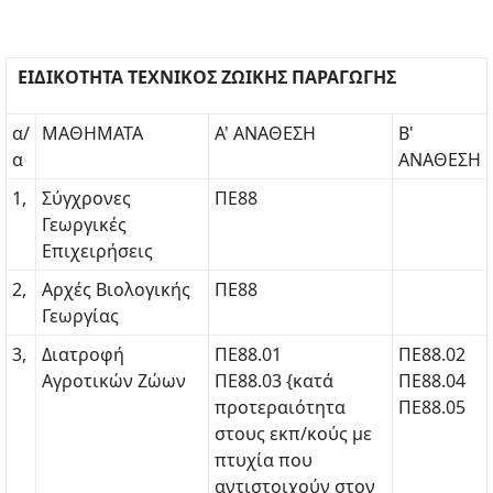
ΕΙΔΙΚΟΤΗΤΑ ΤΕΧΝΙΚΟΣ ΖΩΙΚΗΣ ΠΑΡΑΓΩΓΗΣ
α/
ΜΑΘΗΜΑΤΑ
Α' ΑΝΑΘΕΣΗ
Β'
α
ΑΝΑΘΕΣΗ
1,
Σύγχρονες
ΠΕ88
Γεωργικές
Επιχειρήσεις
2,
Αρχές Βιολογικής
ΠΕ88
Γεωργίας
3,
Διατροφή
ΠΕ88.01
ΠΕ88.02
Αγροτικών Ζώων
ΠΕ88.03 {κατά
ΠΕ88.04
προτεραιότητα
ΠΕ88.05
στους εκπ/κούς με
πτυχία που
αντιστοιχούν στον