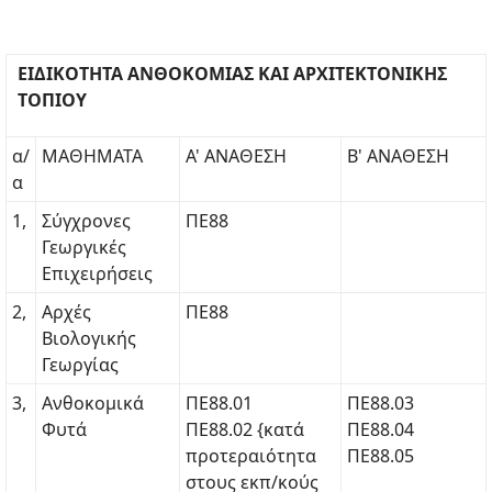
ΕΙΔΙΚΟΤΗΤΑ ΑΝΘΟΚΟΜΙΑΣ ΚΑΙ ΑΡΧΙΤΕΚΤΟΝΙΚΗΣ
ΤΟΠΙΟΥ
α/
ΜΑΘΗΜΑΤΑ
Α' ΑΝΑΘΕΣΗ
Β' ΑΝΑΘΕΣΗ
α
1,
Σύγχρονες
ΠΕ88
Γεωργικές
Επιχειρήσεις
2,
Αρχές
ΠΕ88
Βιολογικής
Γεωργίας
3,
Ανθοκομικά
ΠΕ88.01
ΠΕ88.03
Φυτά
ΠΕ88.02 {κατά
ΠΕ88.04
προτεραιότητα
ΠΕ88.05
στους εκπ/κούς