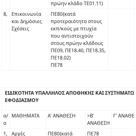
πρώην κλάδο ΤΕ01.11)
8,
Επικοινωνία
ΠΕ80{κατά
και Δημόσιες
προτεραιότητα στους
Σχέσεις
εκπ/κούς με πτυχία
που αντιστοιχούν
στους πρώην κλάδους
ΠΕ09, ΠΕ18.40, ΠΕ18.35,
ΠΕ18.02)
ΠΕ78
ΕΙΔΙΚΟΤΗΤΑ ΥΠΑΛΛΗΛΟΣ ΑΠΟΘΗΚΗΣ ΚΑΙ ΣΥΣΤΗΜΑΤΩ
ΕΦΟΔΙΑΣΜΟΥ
α/
ΜΑΘΗΜΑΤΑ
Α' ΑΝΑΘΕΣΗ
>Β'
Γ' ΑΝΑΘΕ
α
ΑΝΑΘΕΣΗ
1,
Αρχές
ΠΕ80{κατά
ΠΕ78