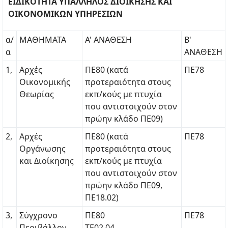
ΕΙΔΙΚΟΤΗΤΑ ΥΠΑΛΛΗΛΟΣ ΔΙΟΙΚΗΣΗΣ ΚΑΙ
ΟΙΚΟΝΟΜΙΚΩΝ ΥΠΗΡΕΣΙΩΝ
α/
ΜΑΘΗΜΑΤΑ
Α' ΑΝΑΘΕΣΗ
Β'
α
ΑΝΑΘΕΣΗ
1,
Αρχές
ΠΕ80 (κατά
ΠΕ78
Οικονομικής
προτεραιότητα στους
Θεωρίας
εκπ/κούς με πτυχία
που αντιστοιχούν στον
πρώην κλάδο ΠΕ09)
2,
Αρχές
ΠΕ80 (κατά
ΠΕ78
Οργάνωσης
προτεραιότητα στους
και Διοίκησης
εκπ/κούς με πτυχία
που αντιστοιχούν στον
πρώην κλάδο ΠΕ09,
ΠΕ18.02)
3,
Σύγχρονο
ΠΕ80
ΠΕ78
Περιβάλλον
ΤΕ02.04