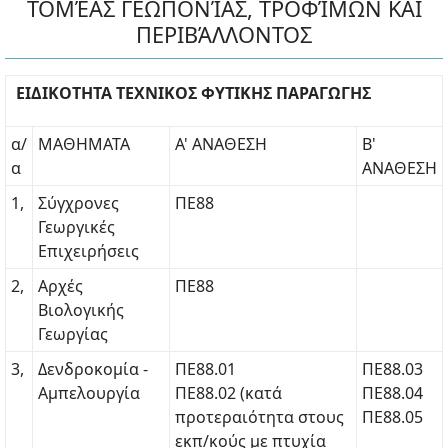
ΤΟΜΈΑΣ ΓΕΩΠΟΝΊΑΣ, ΤΡΟΦΊΜΩΝ ΚΑΙ
ΠΕΡΙΒΆΛΛΟΝΤΟΣ
ΕΙΔΙΚΟΤΗΤΑ ΤΕΧΝΙΚΟΣ ΦΥΤΙΚΗΣ ΠΑΡΑΓΩΓΗΣ
α/
ΜΑΘΗΜΑΤΑ
Α' ΑΝΑΘΕΣΗ
Β'
α
ΑΝΑΘΕΣΗ
1,
Σύγχρονες
ΠΕ88
Γεωργικές
Επιχειρήσεις
2,
Αρχές
ΠΕ88
Βιολογικής
Γεωργίας
3,
Δενδροκομία -
ΠΕ88.01
ΠΕ88.03
Αμπελουργία
ΠΕ88.02 (κατά
ΠΕ88.04
προτεραιότητα στους
ΠΕ88.05
εκπ/κούς με πτυχία