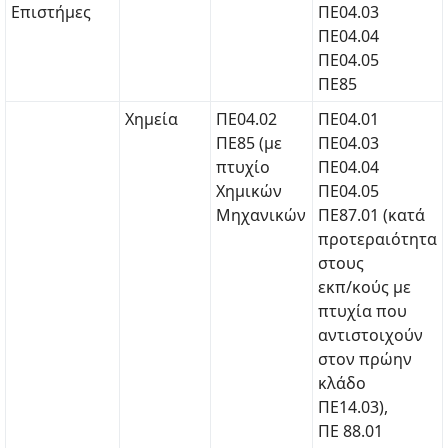
Επιστήμες
ΠΕ04.03
ΠΕ04.04
ΠΕ04.05
ΠΕ85
Χημεία
ΠΕ04.02
ΠΕ04.01
ΠΕ85 (με
ΠΕ04.03
πτυχίο
ΠΕ04.04
Χημικών
ΠΕ04.05
Μηχανικών
ΠΕ87.01 (κατά
προτεραιότητα
στους
εκπ/κούς με
πτυχία που
αντιστοιχούν
στον πρώην
κλάδο
ΠΕ14.03),
ΠΕ 88.01