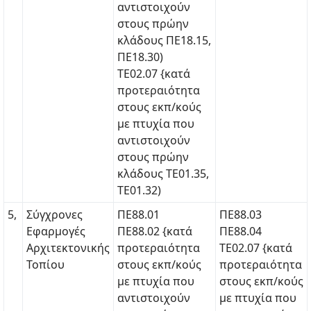
αντιστοιχούν
στους πρώην
κλάδους ΠΕ18.15,
ΠΕ18.30)
ΤΕ02.07 {κατά
προτεραιότητα
στους εκπ/κούς
με πτυχία που
αντιστοιχούν
στους πρώην
κλάδους ΤΕ01.35,
ΤΕ01.32)
5,
Σύγχρονες
ΠΕ88.01
ΠΕ88.03
Εφαρμογές
ΠΕ88.02 {κατά
ΠΕ88.04
Αρχιτεκτονικής
προτεραιότητα
ΤΕ02.07 {κατά
Τοπίου
στους εκπ/κούς
προτεραιότητα
με πτυχία που
στους εκπ/κούς
αντιστοιχούν
με πτυχία που