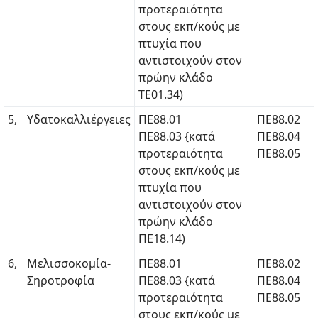
προτεραιότητα
στους εκπ/κούς με
πτυχία που
αντιστοιχούν στον
πρώην κλάδο
ΤΕ01.34)
5,
Υδατοκαλλιέργειες
ΠΕ88.01
ΠΕ88.02
ΠΕ88.03 {κατά
ΠΕ88.04
προτεραιότητα
ΠΕ88.05
στους εκπ/κούς με
πτυχία που
αντιστοιχούν στον
πρώην κλάδο
ΠΕ18.14)
6,
Μελισσοκομία-
ΠΕ88.01
ΠΕ88.02
Σηροτροφία
ΠΕ88.03 {κατά
ΠΕ88.04
προτεραιότητα
ΠΕ88.05
στους εκπ/κούς με