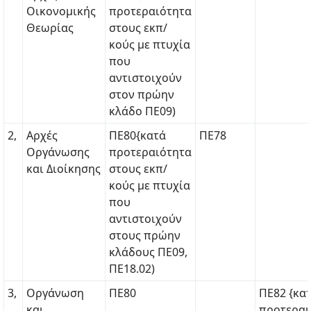
Οικονομικής
προτεραιότητα
Θεωρίας
στους εκπ/
κούς με πτυχία
που
αντιστοιχούν
στον πρώην
κλάδο ΠΕ09)
2,
Αρχές
ΠΕ80{κατά
ΠΕ78
Οργάνωσης
προτεραιότητα
και Διοίκησης
στους εκπ/
κούς με πτυχία
που
αντιστοιχούν
στους πρώην
κλάδους ΠΕ09,
ΠΕ18.02)
3,
Οργάνωση
ΠΕ80
ΠΕ82 {κα
και
προτεραι