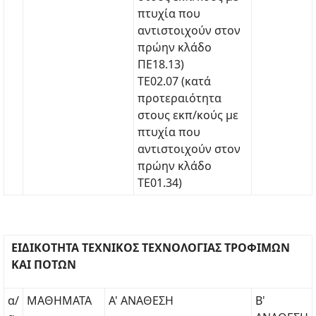
πτυχία που
αντιστοιχούν στον
πρώην κλάδο
ΠΕ18.13)
ΤΕ02.07 (κατά
προτεραιότητα
στους εκπ/κούς με
πτυχία που
αντιστοιχούν στον
πρώην κλάδο
ΤΕ01.34)
ΕΙΔΙΚΟΤΗΤΑ ΤΕΧΝΙΚΟΣ ΤΕΧΝΟΛΟΓΙΑΣ ΤΡΟΦΙΜΩΝ
ΚΑΙ ΠΟΤΩΝ
α/
ΜΑΘΗΜΑΤΑ
Α' ΑΝΑΘΕΣΗ
Β'