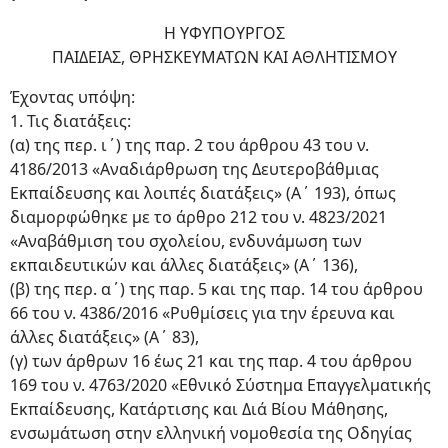
Η ΥΦΥΠΟΥΡΓΟΣ
ΠΑΙΔΕΙΑΣ, ΘΡΗΣΚΕΥΜΑΤΩΝ ΚΑΙ ΑΘΛΗΤΙΣΜΟΥ
Έχοντας υπόψη:
1. Τις διατάξεις:
(α) της περ. ι΄) της παρ. 2 του άρθρου 43 του ν.
4186/2013 «Αναδιάρθρωση της Δευτεροβάθμιας
Εκπαίδευσης και λοιπές διατάξεις» (Α΄ 193), όπως
διαμορφώθηκε με το άρθρο 212 του ν. 4823/2021
«Αναβάθμιση του σχολείου, ενδυνάμωση των
εκπαιδευτικών και άλλες διατάξεις» (Α΄ 136),
(β) της περ. α΄) της παρ. 5 και της παρ. 14 του άρθρου
66 του ν. 4386/2016 «Ρυθμίσεις για την έρευνα και
άλλες διατάξεις» (Α΄ 83),
(γ) των άρθρων 16 έως 21 και της παρ. 4 του άρθρου
169 του ν. 4763/2020 «Εθνικό Σύστημα Επαγγελματικής
Εκπαίδευσης, Κατάρτισης και Διά Βίου Μάθησης,
ενσωμάτωση στην ελληνική νομοθεσία της Οδηγίας