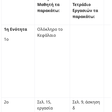
Μαθητή τα
Τετράδιο
παρακάτω:
Εργασιών τα
παρακάτω:
1η Ενότητα
Ολόκληρο το
Κεφάλαιο
1ο
2ο
Σελ. 15,
Σελ. 9, άσκηση
εργασία
δ