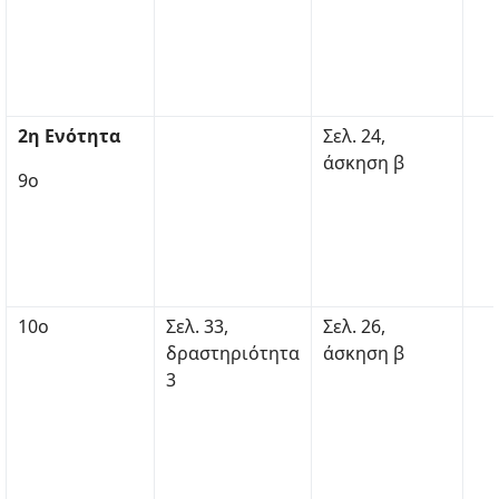
2η Ενότητα
Σελ. 24,
άσκηση β
9ο
10ο
Σελ. 33,
Σελ. 26,
δραστηριότητα
άσκηση β
3