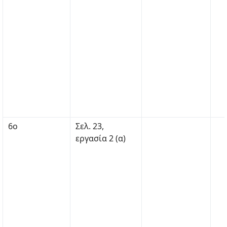
6ο
Σελ. 23,
εργασία 2 (α)