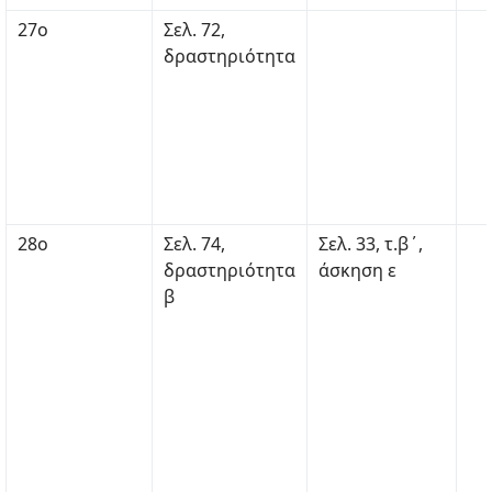
27ο
Σελ. 72,
δραστηριότητα
28ο
Σελ. 74,
Σελ. 33, τ.β΄,
δραστηριότητα
άσκηση ε
β