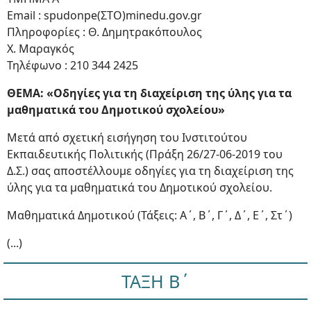
Email : spudonpe(ΣΤΟ)minedu.gov.gr
Πληροφορίες : Θ. Δημητρακόπουλος
Χ. Μαραγκός
Τηλέφωνο : 210 344 2425
ΘΕΜΑ: «Οδηγίες για τη διαχείριση της ύλης για τα
μαθηματικά του Δημοτικού σχολείου»
Μετά από σχετική εισήγηση του Ινστιτούτου
Εκπαιδευτικής Πολιτικής (Πράξη 26/27-06-2019 του
Δ.Σ.) σας αποστέλλουμε οδηγίες για τη διαχείριση της
ύλης για τα μαθηματικά του Δημοτικού σχολείου.
Μαθηματικά Δημοτικού (Τάξεις: Α΄, Β΄, Γ΄, Δ΄, Ε΄, Στ΄)
(...)
ΤΑΞΗ Β΄