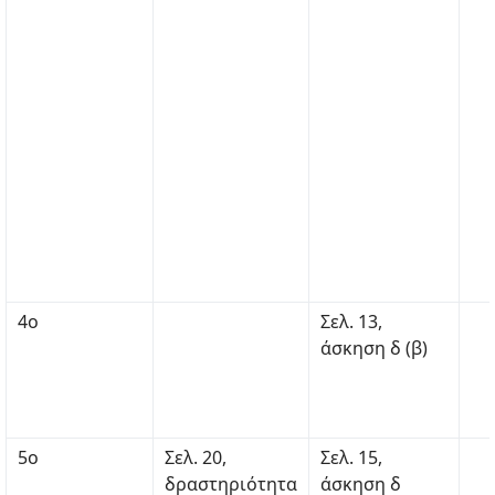
4ο
Σελ. 13,
άσκηση δ (β)
5ο
Σελ. 20,
Σελ. 15,
δραστηριότητα
άσκηση δ