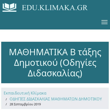
ΜΑΘΗΜΑΤΙΚΑ Β τάξης
Δημοτικού (Οδηγίες
Διδασκαλίας)
Εκπαιδευτική Κλίμακα
ΟΔΗΓΙΕΣ ΔΙΔΑΣΚΑΛΙΑΣ ΜΑΘΗΜΑΤΩΝ ΔΗΜΟΤΙΚΟΥ
28 Σεπτεμβρίου 2019