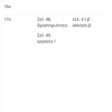
16ο
17ο
Σελ. 48,
Σελ. 9 τ.β΄,
δραστηριότητα
άσκηση β
Σελ. 49,
εργασία 1