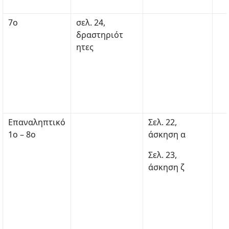
7ο
σελ. 24,
δραστηριότ
ητες
Επαναληπτικό
Σελ. 22,
1ο – 8ο
άσκηση α
Σελ. 23,
άσκηση ζ