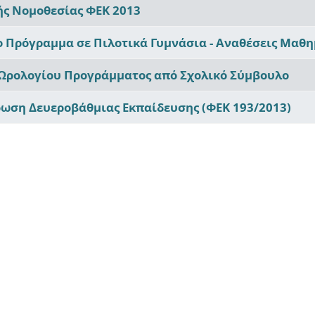
ής Νομοθεσίας ΦΕΚ 2013
ο Πρόγραμμα σε Πιλοτικά Γυμνάσια - Αναθέσεις Μαθ
 Ωρολογίου Προγράμματος από Σχολικό Σύμβουλο
ρωση Δευεροβάθμιας Εκπαίδευσης (ΦΕΚ 193/2013)