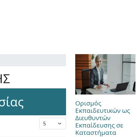
ΗΣ
σίας
Ορισμός
Εκπαιδευτικών ως
Διευθυντών
Εμφάνιση #
Εκπαίδευσης σε
Καταστήματα