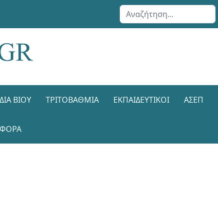
Αναζήτηση...
ΔΙΑ ΒΊΟΥ
ΤΡΙΤΟΒΆΘΜΙΑ
ΕΚΠΑΙΔΕΥΤΙΚΟΊ
ΑΣΕΠ
ΑΦΟΡΑ