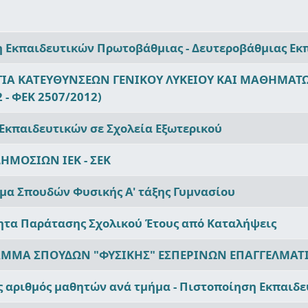
η Εκπαιδευτικών Πρωτοβάθμιας - Δευτεροβάθμιας Εκ
ΡΓΙΑ ΚΑΤΕΥΘΥΝΣΕΩΝ ΓΕΝΙΚΟΥ ΛΥΚΕΙΟΥ ΚΑΙ ΜΑΘΗΜΑΤ
 - ΦΕΚ 2507/2012)
 Εκπαιδευτικών σε Σχολεία Εξωτερικού
ΔΗΜΟΣΙΩΝ ΙΕΚ - ΣΕΚ
μα Σπουδών Φυσικής Α' τάξης Γυμνασίου
ητα Παράτασης Σχολικού Έτους από Καταλήψεις
ΡΑΜΜΑ ΣΠΟΥΔΩΝ "ΦΥΣΙΚΗΣ" ΕΣΠΕΡΙΝΩΝ ΕΠΑΓΓΕΛΜΑΤΙ
ς αριθμός μαθητών ανά τμήμα - Πιστοποίηση Εκπαιδ