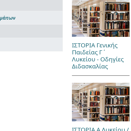
ημάτων
ΙΣΤΟΡΙΑ Γενικής
Παιδείας Γ΄
Λυκείου - Οδηγίες
Διδασκαλίας
ΙΣΤΟΡΙΑ Α Λυκείου /