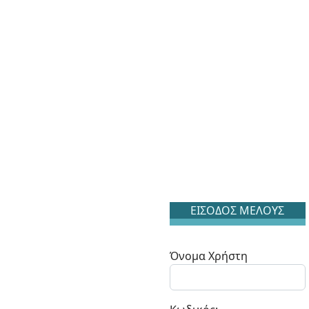
ΕΙΣΟΔΟΣ ΜΕΛΟΥΣ
Όνομα Χρήστη