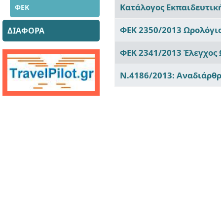
Κατάλογος Εκπαιδευτικ
ΦΕΚ
ΦΕΚ 2350/2013 Ωρολόγι
ΔΙΑΦΟΡΑ
ΦΕΚ 2341/2013 Έλεγχος
Ν.4186/2013: Αναδιάρθ