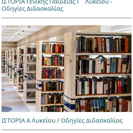
ΙΣΤΟΡΙΑ Γενικής Παιδείας Γ΄ Λυκείου -
Οδηγίες Διδασκαλίας
ΙΣΤΟΡΙΑ Α Λυκείου / Οδηγίες Διδασκαλίας