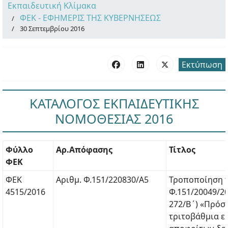
Εκπαιδευτική Κλίμακα
ΦΕΚ - ΕΦΗΜΕΡΙΣ ΤΗΣ ΚΥΒΕΡΝΗΣΕΩΣ
30 Σεπτεμβρίου 2016
Εκτύπωση
ΚΑΤΑΛΟΓΟΣ ΕΚΠΑΙΔΕΥΤΙΚΗΣ
ΝΟΜΟΘΕΣΙΑΣ 2016
Φύλλο
Αρ.Απόφασης
Τίτλος
ΦΕΚ
ΦΕΚ
Αριθμ. Φ.151/220830/Α5
Τροποποίηση τ
4515/2016
Φ.151/20049/20
272/Β΄) «Πρόσ
τριτοβάθμια ε