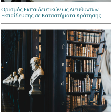
Ορισμός Εκπαιδευτικών ως Διευθυντών
Εκπαίδευσης σε Καταστήματα Κράτησης