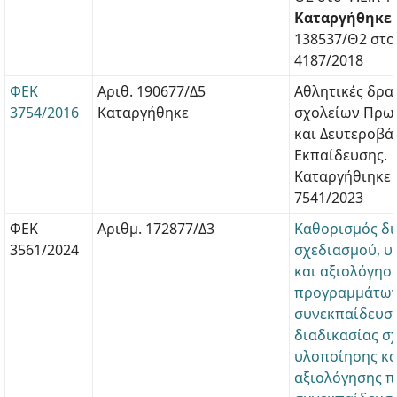
Καταργήθηκε
138537/Θ2 στο
4187/2018
ΦΕΚ
Αριθ. 190677/Δ5
Αθλητικές δρα
3754/2016
Καταργήθηκε
σχολείων Πρω
και Δευτεροβά
Εκπαίδευσης.
Καταργήθιηκε 
7541/2023
ΦΕΚ
Αριθμ. 172877/Δ3
Καθορισμός δι
3561/2024
σχεδιασμού, υ
και αξιολόγησ
προγραμμάτω
συνεκπαίδευσ
διαδικασίας σ
υλοποίησης κα
αξιολόγησης 