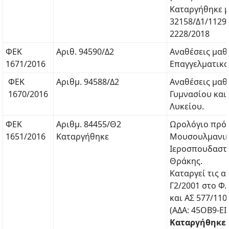
Καταργήθηκε μ
32158/Δ1/1129
2228/2018
ΦΕΚ
Αριθ. 94590/Δ2
Αναθέσεις μα
1671/2016
Επαγγελματικο
ΦΕΚ
Αριθμ. 94588/Δ2
Αναθέσεις μα
1670/2016
Γυμνασίου και 
Λυκείου.
ΦΕΚ
Αριθμ. 84455/Θ2
Ωρολόγιο πρό
1651/2016
Καταργήθηκε
Μουσουλμανι
Ιεροσπουδαστ
Θράκης.
Καταργεί τις α
Γ2/2001 στο Φ.
και ΑΣ 577/110
(ΑΔΑ: 45ΟΒ9-ΕΙ
Καταργήθηκε