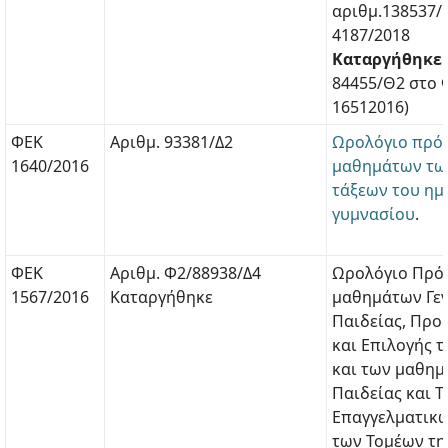
αριθμ.138537/
4187/2018
Καταργήθηκε
84455/Θ2 στο Φ
16512016)
ΦΕΚ
Αριθμ. 93381/Δ2
Ωρολόγιο πρό
1640/2016
μαθημάτων των Α ́
τάξεων του ημ
γυμνασίου
.
ΦΕΚ
Αριθμ. Φ2/88938/Δ4
Ωρολόγιο Πρό
1567/2016
Καταργήθηκε
μαθημάτων Γεν
Παιδείας, Προ
και Επιλογής τ
και των μαθημ
Παιδείας και Τ
Επαγγελματικ
των Τομέων τη