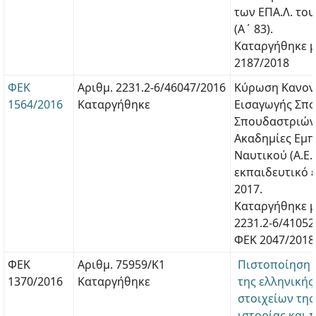
των ΕΠΑ.Λ. του
(Α΄ 83).
Καταργήθηκε μ
2187/2018
ΦΕΚ
Αριθμ. 2231.2-6/46047/2016
Κύρωση Κανον
1564/2016
Καταργήθηκε
Εισαγωγής Σπ
Σπουδαστριών
Ακαδημίες Εμ
Ναυτικού (Α.Ε.Ν
εκπαιδευτικό έ
2017.
Καταργήθηκε μ
2231.2-6/41052
ΦΕΚ 2047/2018
ΦΕΚ
Αριθμ. 75959/Κ1
Πιστοποίηση 
1370/2016
Καταργήθηκε
της ελληνικής
στοιχείων της
ιστορίας και 