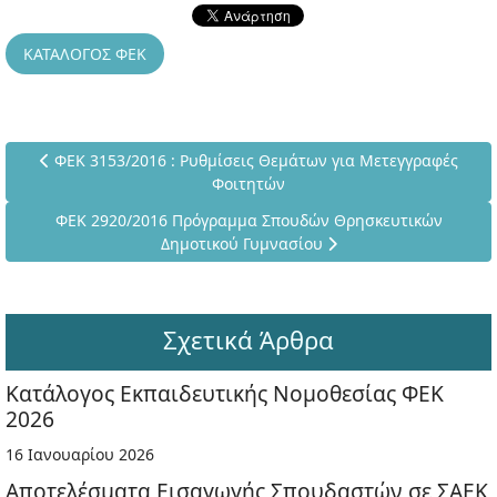
ΚΑΤΑΛΟΓΟΣ ΦΕΚ
Προηγούμενο άρθρο: ΦΕΚ 3153/2016 : Ρυθμίσεις Θεμάτων γι
ΦΕΚ 3153/2016 : Ρυθμίσεις Θεμάτων για Μετεγγραφές
Φοιτητών
Επόμενο άρθρο: ΦΕΚ 2920/2016 Πρόγραμμα Σπουδών Θρησ
ΦΕΚ 2920/2016 Πρόγραμμα Σπουδών Θρησκευτικών
Δημοτικού Γυμνασίου
Σχετικά Άρθρα
Κατάλογος Εκπαιδευτικής Νομοθεσίας ΦΕΚ
2026
16 Ιανουαρίου 2026
Αποτελέσματα Εισαγωγής Σπουδαστών σε ΣΑΕΚ