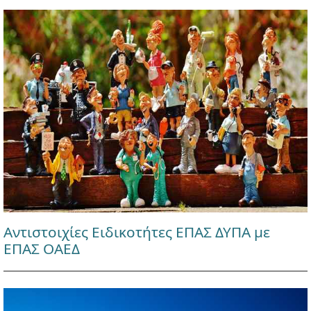
Αντιστοιχίες Ειδικοτήτες ΕΠΑΣ ΔΥΠΑ με
ΕΠΑΣ ΟΑΕΔ