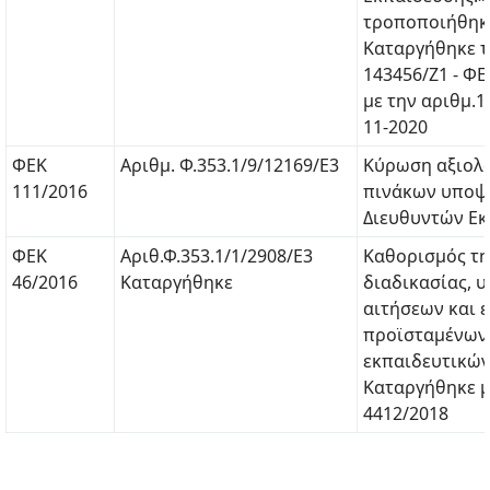
τροποποιήθηκε
Καταργήθηκε τ
143456/Ζ1 - ΦΕ
με την αριθμ.1
11-2020
ΦΕΚ
Αριθμ. Φ.353.1/9/12169/Ε3
Κύρωση αξιολ
111/2016
πινάκων υποψ
Διευθυντών Εκ
ΦΕΚ
Αριθ.Φ.353.1/1/2908/Ε3
Καθορισμός τη
46/2016
Καταργήθηκε
διαδικασίας, 
αιτήσεων και 
προϊσταμένων
εκπαιδευτικών
Καταργήθηκε μ
4412/2018