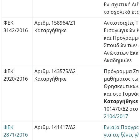
Ενισχυτική Διδ
το σχολικό έτο
ΦΕΚ
Αριθμ. 158964/Ζ1
Αντιστοιχίες 
3142/2016
Καταργήθηκε
Εισαγωγικών 
και Προγραμμ
Σπουδών των Α.
Ανώτατων Εκκ
Ακαδημιών.
ΦΕΚ
Αριθμ. 143575/Δ2
Πρόγραμμα Σπ
2920/2016
Καταργήθηκε
μαθήματος τω
Θρησκευτικών 
και στο Γυμνάσ
Καταργήθηκε
101470/Δ2 στο
2104/2017
ΦΕΚ
Αριθμ. 141417/Δ2
Ενιαίο Πρόγρ
2871/2016
για τις ξένες 