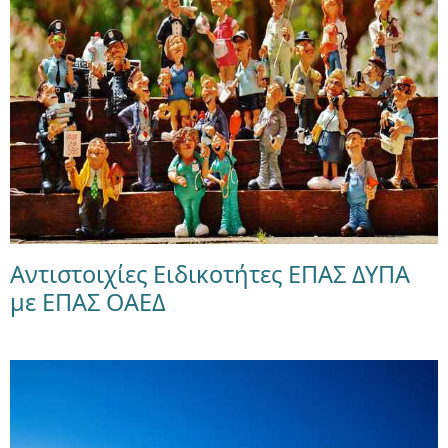
Αντιστοιχίες Ειδικοτήτες ΕΠΑΣ ΔΥΠΑ
με ΕΠΑΣ ΟΑΕΔ