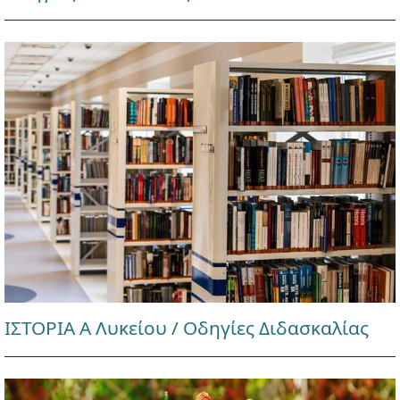
ΙΣΤΟΡΙΑ Α Λυκείου / Οδηγίες Διδασκαλίας