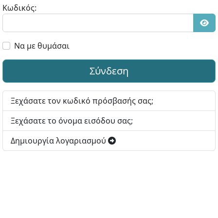
Κωδικός:
Εμφ
Να με θυμάσαι
Σύνδεση
Ξεχάσατε τον κωδικό πρόσβασής σας;
Ξεχάσατε το όνομα εισόδου σας;
Δημιουργία λογαριασμού