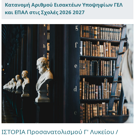
Κατανομή Αριθμού Εισακτέων Υποψηφίων ΓΕΛ
και ΕΠΑΛ στις Σχολές 2026 2027
ΙΣΤΟΡΙΑ Προσανατολισμού Γ' Λυκείου /