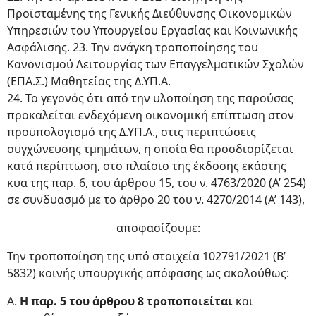
Προϊσταμένης της Γενικής Διεύθυνσης Οικονομικών
Υπηρεσιών του Υπουργείου Εργασίας και Κοινωνικής
Ασφάλισης. 23. Την ανάγκη τροποποίησης του
Κανονισμού Λειτουργίας των Επαγγελματικών Σχολών
(ΕΠΑ.Σ.) Μαθητείας της Δ.ΥΠ.Α.
24. Το γεγονός ότι από την υλοποίηση της παρούσας
προκαλείται ενδεχόμενη οικονομική επίπτωση στον
προϋπολογισμό της Δ.ΥΠ.Α., στις περιπτώσεις
συγχώνευσης τμημάτων, η οποία θα προσδιορίζεται
κατά περίπτωση, στο πλαίσιο της έκδοσης εκάστης
κυα της παρ. 6, του άρθρου 15, του ν. 4763/2020 (Α’ 254)
σε συνδυασμό με το άρθρο 20 του ν. 4270/2014 (Α’ 143),
αποφασίζουμε:
Την τροποποίηση της υπό στοιχεία 102791/2021 (Β’
5832) κοινής υπουργικής απόφασης ως ακολούθως:
Α.
Η παρ. 5 του άρθρου 8 τροποποιείται
και