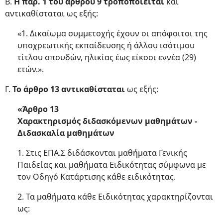
Β.
Η παρ. 1 του άρθρου 9 τροποποιείται
και
αντικαθίσταται ως εξής:
«1. Δικαίωμα συμμετοχής έχουν οι απόφοιτοι της
υποχρεωτικής εκπαίδευσης ή άλλου ισότιμου
τίτλου σπουδών, ηλικίας έως είκοσι εννέα (29)
ετών.».
Γ.
Το άρθρο 13 αντικαθίσταται
ως εξής:
«Άρθρο 13
Χαρακτηρισμός διδασκόμενων μαθημάτων -
Διδασκαλία μαθημάτων
1. Στις ΕΠΑ.Σ διδάσκονται μαθήματα Γενικής
Παιδείας και μαθήματα Ειδικότητας σύμφωνα με
τον Οδηγό Κατάρτισης κάθε ειδικότητας.
2. Τα μαθήματα κάθε Ειδικότητας χαρακτηρίζονται
ως: