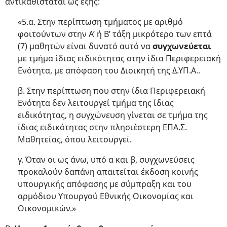
αντικαθίσταται ως εξής:
«5.α. Στην περίπτωση τμήματος με αριθμό
φοιτούντων στην Α’ ή Β’ τάξη μικρότερο των επτά
(7) μαθητών είναι δυνατό αυτό να
συγχωνεύεται
με τμήμα ίδιας ειδικότητας στην ίδια Περιφερειακή
Ενότητα, με απόφαση του Διοικητή της Δ.ΥΠ.Α..
β. Στην περίπτωση που στην ίδια Περιφερειακή
Ενότητα δεν λειτουργεί τμήμα της ίδιας
ειδικότητας, η συγχώνευση γίνεται σε τμήμα της
ίδιας ειδικότητας στην πλησιέστερη ΕΠΑ.Σ.
Μαθητείας, όπου λειτουργεί.
γ. Όταν οι ως άνω, υπό α και β, συγχωνεύσεις
προκαλούν δαπάνη απαιτείται έκδοση κοινής
υπουργικής απόφασης με σύμπραξη και του
αρμόδιου Υπουργού Εθνικής Οικονομίας και
Οικονομικών.»