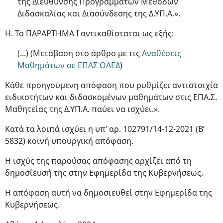
της Διεύθυνσης Προγραμμάτων Μεθόδων
Διδασκαλίας και Διασύνδεσης της Δ.ΥΠ.Α.».
Η. Το ΠΑΡΑΡΤΗΜΑ Ι αντικαθίσταται ως εξής:
(...) (Μετάβαση στο άρθρο με τις
Αναθέσεις
Μαθημάτων σε ΕΠΑΣ ΟΑΕΔ
)
Κάθε προηγούμενη απόφαση που ρυθμίζει αντιστοιχία
ειδικοτήτων και διδασκομένων μαθημάτων στις ΕΠΑ.Σ.
Μαθητείας της Δ.ΥΠ.Α. παύει να ισχύει.».
Κατά τα λοιπά ισχύει η υπ’ αρ. 102791/14-12-2021 (Β’
5832) κοινή υπουργική απόφαση.
Η ισχύς της παρούσας απόφασης αρχίζει από τη
δημοσίευσή της στην Εφημερίδα της Κυβερνήσεως.
Η απόφαση αυτή να δημοσιευθεί στην Εφημερίδα της
Κυβερνήσεως.