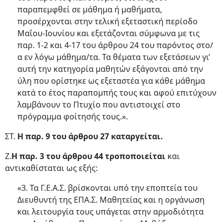
παραπεμφθεί σε μάθημα ή μαθήματα,
προσέρχονται στην τελική εξεταστική περίοδο
Μαΐου-Ιουνίου και εξετάζονται σύμφωνα με τις
παρ. 1-2 και 4-17 του άρθρου 24 του παρόντος στο/
α εν λόγω μάθημα/τα. Τα θέματα των εξετάσεων γι’
αυτή την κατηγορία μαθητών εξάγονται από την
ύλη που ορίστηκε ως εξεταστέα για κάθε μάθημα
κατά το έτος παραπομπής τους και αφού επιτύχουν
λαμβάνουν το Πτυχίο που αντιστοιχεί στο
πρόγραμμα φοίτησής τους.».
ΣΤ.
Η παρ. 9 του άρθρου 27 καταργείται.
Ζ.
Η παρ. 3 του άρθρου 44 τροποποιείται
και
αντικαθίσταται ως εξής:
«3. Τα Γ.Ε.Α.Σ. βρίσκονται υπό την εποπτεία του
Διευθυντή της ΕΠΑ.Σ. Μαθητείας και η οργάνωση
και λειτουργία τους υπάγεται στην αρμοδιότητα