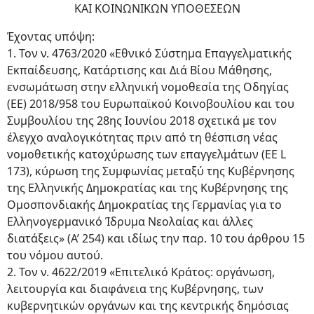
ΚΑΙ ΚΟΙΝΩΝΙΚΩΝ ΥΠΟΘΕΣΕΩΝ
Έχοντας υπόψη:
1. Τον ν. 4763/2020 «Εθνικό Σύστημα Επαγγελματικής
Εκπαίδευσης, Κατάρτισης και Διά Βίου Μάθησης,
ενσωμάτωση στην ελληνική νομοθεσία της Οδηγίας
(ΕΕ) 2018/958 του Ευρωπαϊκού Κοινοβουλίου και του
Συμβουλίου της 28ης Ιουνίου 2018 σχετικά με τον
έλεγχο αναλογικότητας πριν από τη θέσπιση νέας
νομοθετικής κατοχύρωσης των επαγγελμάτων (EE L
173), κύρωση της Συμφωνίας μεταξύ της Κυβέρνησης
της Ελληνικής Δημοκρατίας και της Κυβέρνησης της
Ομοσπονδιακής Δημοκρατίας της Γερμανίας για το
Ελληνογερμανικό Ίδρυμα Νεολαίας και άλλες
διατάξεις» (Α’ 254) και ιδίως την παρ. 10 του άρθρου 15
του νόμου αυτού.
2. Τον ν. 4622/2019 «Επιτελικό Κράτος: οργάνωση,
λειτουργία και διαφάνεια της Κυβέρνησης, των
κυβερνητικών οργάνων και της κεντρικής δημόσιας