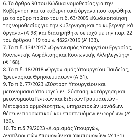
6. Το άρθρο 90 του Κώδικα νομοθεσίας για την
Κυβέρνηση και τα κυβερνητικά όργανα που κυρώθηκε
με το άρθρο πρώτο του π.δ. 63/2005 «Κωδικοποίηση
της νομοθεσίας για την Κυβέρνηση και τα κυβερνητικά
όργανα» (Α’ 98) και διατηρήθηκε σε ισχύ με την παρ. 22
του άρθρου 119 του ν. 4622/2019 (Α’ 133).
7. Το π.δ. 134/2017 «Οργανισμός Υπουργείου Εργασίας,
Κοινωνικής Ασφάλισης και Κοινωνικής Αλληλεγγύης»
(Α’ 168).
8. Το π.δ. 18/2018 «Οργανισμός Υπουργείου Παιδείας,
Έρευνας και Θρησκευμάτων» (Α’ 31).
9. Το π.δ. 77/2023 «Σύσταση Υπουργείου και
μετονομασία Υπουργείων - Σύσταση, κατάργηση και
μετονομασία Γενικών και Ειδικών Γραμματειών -
Μεταφορά αρμοδιοτήτων, υπηρεσιακών μονάδων,
θέσεων προσωπικού και εποπτευόμενων φορέων» (Α’
130).
10. Το π.δ.79/2023 «Διορισμός Υπουργών,
Αναπληρωτών Υπουργών και Υφυπουργών» (Α’ 131).