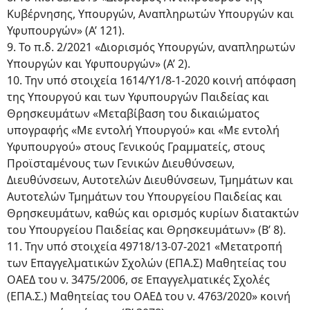
Κυβέρνησης, Υπουργών, Αναπληρωτών Υπουργών και
Υφυπουργών» (Α’ 121).
9. Το π.δ. 2/2021 «Διορισμός Υπουργών, αναπληρωτών
Υπουργών και Υφυπουργών» (Α’ 2).
10. Την υπό στοιχεία 1614/Υ1/8-1-2020 κοινή απόφαση
της Υπουργού και των Υφυπουργών Παιδείας και
Θρησκευμάτων «Μεταβίβαση του δικαιώματος
υπογραφής «Με εντολή Υπουργού» και «Με εντολή
Υφυπουργού» στους Γενικούς Γραμματείς, στους
Προϊσταμένους των Γενικών Διευθύνσεων,
Διευθύνσεων, Αυτοτελών Διευθύνσεων, Τμημάτων και
Αυτοτελών Τμημάτων του Υπουργείου Παιδείας και
Θρησκευμάτων, καθώς και ορισμός κυρίων διατακτών
του Υπουργείου Παιδείας και Θρησκευμάτων» (Β’ 8).
11. Την υπό στοιχεία 49718/13-07-2021 «Μετατροπή
των Επαγγελματικών Σχολών (ΕΠΑ.Σ) Μαθητείας του
ΟΑΕΔ του ν. 3475/2006, σε Επαγγελματικές Σχολές
(ΕΠΑ.Σ.) Μαθητείας του ΟΑΕΔ του ν. 4763/2020» κοινή