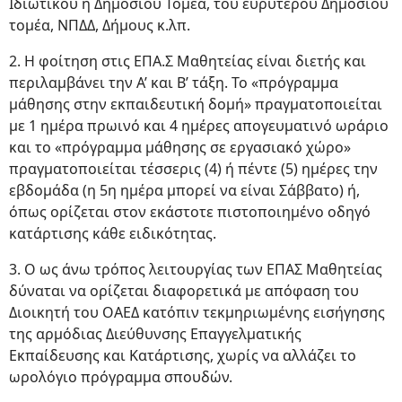
Ιδιωτικού ή Δημοσίου Τομέα, του ευρύτερου Δημόσιου
τομέα, ΝΠΔΔ, Δήμους κ.λπ.
2. Η φοίτηση στις ΕΠΑ.Σ Μαθητείας είναι διετής και
περιλαμβάνει την Α’ και Β’ τάξη. Το «πρόγραμμα
μάθησης στην εκπαιδευτική δομή» πραγματοποιείται
με 1 ημέρα πρωινό και 4 ημέρες απογευματινό ωράριο
και το «πρόγραμμα μάθησης σε εργασιακό χώρο»
πραγματοποιείται τέσσερις (4) ή πέντε (5) ημέρες την
εβδομάδα (η 5η ημέρα μπορεί να είναι Σάββατο) ή,
όπως ορίζεται στον εκάστοτε πιστοποιημένο οδηγό
κατάρτισης κάθε ειδικότητας.
3. Ο ως άνω τρόπος λειτουργίας των ΕΠΑΣ Μαθητείας
δύναται να ορίζεται διαφορετικά με απόφαση του
Διοικητή του ΟΑΕΔ κατόπιν τεκμηριωμένης εισήγησης
της αρμόδιας Διεύθυνσης Επαγγελματικής
Εκπαίδευσης και Κατάρτισης, χωρίς να αλλάζει το
ωρολόγιο πρόγραμμα σπουδών.