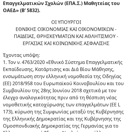
Επαγγελματικών Σχολών (ΕΠΑ.Σ.) Μαθητείας του
ΟΑΕΔ» (Β’ 5832).
ΟΙ ΥΠΟΥΡΓΟΙ
ΕΘΝΙΚΗΣ ΟΙΚΟΝΟΜΙΑΣ ΚΑΙ ΟΙΚΟΝΟΜΙΚΩΝ -
ΠΑΙΔΕΙΑΣ, ΘΡΗΣΚΕΥΜΑΤΩΝ ΚΑΙ ΑΘΛΗΤΙΣΜΟΥ -
ΕΡΓΑΣΙΑΣ ΚΑΙ ΚΟΙΝΩΝΙΚΗΣ ΑΣΦΑΛΙΣΗΣ
Έχοντας υπόψη:
1. Τον ν. 4763/2020 «Εθνικό Σύστημα Επαγγελματικής
Εκπαίδευσης, Κατάρτισης και Διά Βίου Μάθησης,
ενσωμάτωση στην ελληνική νομοθεσία της Οδηγίας
(ΕΕ) 2018/958 του Ευρωπαϊκού Κοινοβουλίου και του
Συμβουλίου της 28ης Ιουνίου 2018 σχετικά με τον
έλεγχο αναλογικότητας πριν από τη θέσπιση νέας
νομοθετικής κατοχύρωσης των επαγγελμάτων (EE L
173), κύρωση της Συμφωνίας μεταξύ της Κυβέρνησης
της Ελληνικής Δημοκρατίας και της Κυβέρνησης της
Ομοσπονδιακής Δημοκρατίας της Γερμανίας για το