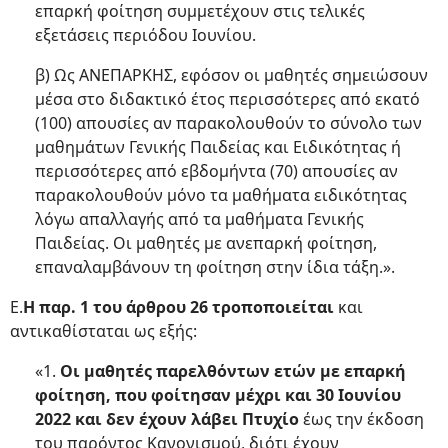
επαρκή φοίτηση συμμετέχουν στις τελικές
εξετάσεις περιόδου Ιουνίου.
β) Ως ΑΝΕΠΑΡΚΗΣ, εφόσον οι μαθητές σημειώσουν
μέσα στο διδακτικό έτος περισσότερες από εκατό
(100) απουσίες αν παρακολουθούν το σύνολο των
μαθημάτων Γενικής Παιδείας και Ειδικότητας ή
περισσότερες από εβδομήντα (70) απουσίες αν
παρακολουθούν μόνο τα μαθήματα ειδικότητας
λόγω απαλλαγής από τα μαθήματα Γενικής
Παιδείας. Οι μαθητές με ανεπαρκή φοίτηση,
επαναλαμβάνουν τη φοίτηση στην ίδια τάξη.».
Ε.
Η παρ. 1 του άρθρου 26 τροποποιείται
και
αντικαθίσταται ως εξής:
«1.
Οι μαθητές παρελθόντων ετών με επαρκή
φοίτηση, που φοίτησαν μέχρι και 30 Ιουνίου
2022 και δεν έχουν λάβει Πτυχίο
έως την έκδοση
του παρόντος Κανονισμού, διότι έχουν