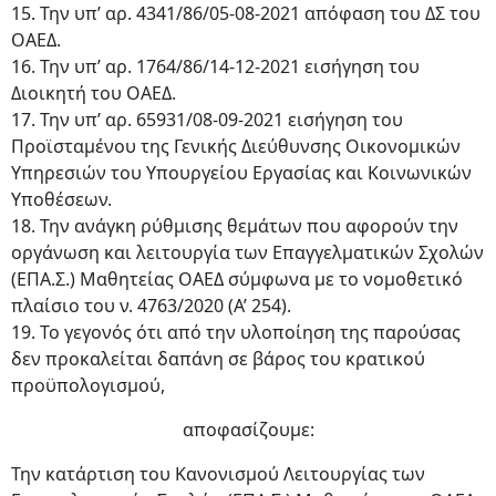
15. Την υπ’ αρ. 4341/86/05-08-2021 απόφαση του ΔΣ του
ΟΑΕΔ.
16. Την υπ’ αρ. 1764/86/14-12-2021 εισήγηση του
Διοικητή του ΟΑΕΔ.
17. Την υπ’ αρ. 65931/08-09-2021 εισήγηση του
Προϊσταμένου της Γενικής Διεύθυνσης Οικονομικών
Υπηρεσιών του Υπουργείου Εργασίας και Κοινωνικών
Υποθέσεων.
18. Την ανάγκη ρύθμισης θεμάτων που αφορούν την
οργάνωση και λειτουργία των Επαγγελματικών Σχολών
(ΕΠΑ.Σ.) Μαθητείας ΟΑΕΔ σύμφωνα με το νομοθετικό
πλαίσιο του ν. 4763/2020 (Α’ 254).
19. Το γεγονός ότι από την υλοποίηση της παρούσας
δεν προκαλείται δαπάνη σε βάρος του κρατικού
προϋπολογισμού,
αποφασίζουμε:
Την κατάρτιση του Κανονισμού Λειτουργίας των