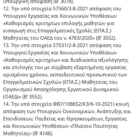
υπουργική απόφαση (Β’ 3078).
12. Την υπό στοιχεία 57560/3-8-2021 απόφαση του
Υπουργού Εργασίας και Κοινωνικών Υποθέσεων
«Καθορισμός κριτηρίων επιλογής μαθητών για
εισαγωγή στις Επαγγελματικές Σχολές (ΕΠΑ.Σ.)
Μαθητείας του ΟΑΕΔ του ν. 4763/2020» (Β’ 3552).
13. Την υπό στοιχεία 57531/2-8-2021 απόφαση του
Υπουργού Εργασίας και Κοινωνικών Υποθέσεων
«Καθορισμός κριτηρίων και διαδικασία αξιολόγησης
και επιλογής του με σύμβαση εξαρτημένης εργασίας
ορισμένου χρόνου, εκπαιδευτικού προσωπικού των
Επαγγελματικών Σχολών (ΕΠΑ.Σ.) Μαθητείας του
Οργανισμού Απασχόλησης Εργατικού Δυναμικού
(ΟΑΕΔ)» (Β’ 3552).
14. Την υπό στοιχεία ΦΒ7/108652/Κ3/6-10-2021) κοινή
απόφαση των Υπουργών Οικονομικών, Ανάπτυξης και
Επενδύσεων, Παιδείας και Θρησκευμάτων, Εργασίας
και Κοινωνικών Υποθέσεων «Πλαίσιο Ποιότητας
Μαθητείας» (Β’ 4146).