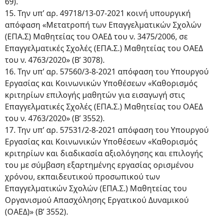
69).
15. Την υπ’ αρ. 49718/13-07-2021 κοινή υπουργική
απόφαση «Μετατροπή των Επαγγελματικών Σχολών
(ΕΠΑ.Σ) Μαθητείας του ΟΑΕΔ του ν. 3475/2006, σε
Επαγγελματικές Σχολές (ΕΠΑ.Σ.) Μαθητείας του ΟΑΕΔ
του ν. 4763/2020» (Β’ 3078).
16. Την υπ’ αρ. 57560/3-8-2021 απόφαση του Υπουργού
Εργασίας και Κοινωνικών Υποθέσεων «Καθορισμός
κριτηρίων επιλογής μαθητών για εισαγωγή στις
Επαγγελματικές Σχολές (ΕΠΑ.Σ.) Μαθητείας του ΟΑΕΔ
του ν. 4763/2020» (Β’ 3552).
17. Την υπ’ αρ. 57531/2-8-2021 απόφαση του Υπουργού
Εργασίας και Κοινωνικών Υποθέσεων «Καθορισμός
κριτηρίων και διαδικασία αξιολόγησης και επιλογής
του με σύμβαση εξαρτημένης εργασίας ορισμένου
χρόνου, εκπαιδευτικού προσωπικού των
Επαγγελματικών Σχολών (ΕΠΑ.Σ.) Μαθητείας του
Οργανισμού Απασχόλησης Εργατικού Δυναμικού
(ΟΑΕΔ)» (Β’ 3552).