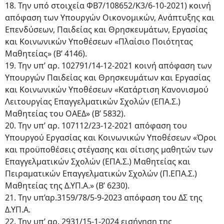
18. Την υπό στοιχεία ΦΒ7/108652/Κ3/6-10-2021) κοινή
απόφαση των Υπουργών Οικονομικών, Ανάπτυξης και
Επενδύσεων, Παιδείας και Θρησκευμάτων, Εργασίας
και Κοινωνικών Υποθέσεων «Πλαίσιο Ποιότητας
Μαθητείας» (Β’ 4146).
19. Την υπ’ αρ. 102791/14-12-2021 κοινή απόφαση των
Υπουργών Παιδείας και Θρησκευμάτων και Εργασίας
και Κοινωνικών Υποθέσεων «Κατάρτιση Κανονισμού
Λειτουργίας Επαγγελματικών Σχολών (ΕΠΑ.Σ.)
Μαθητείας του ΟΑΕΔ» (Β’ 5832).
20. Την υπ’ αρ. 107112/23-12-2021 απόφαση του
Υπουργού Εργασίας και Κοινωνικών Υποθέσεων «Όροι
και προϋποθέσεις στέγασης και σίτισης μαθητών των
Επαγγελματικών Σχολών (ΕΠΑ.Σ.) Μαθητείας και
Πειραματικών Επαγγελματικών Σχολών (Π.ΕΠΑ.Σ.)
Μαθητείας της Δ.ΥΠ.Α.» (Β’ 6230).
21. Την υπ’αρ.3159/78/5-9-2023 απόφαση του ΔΣ της
Δ.ΥΠ.Α.
22. Την υπ’ αρ. 2931/15-1-2024 εισήγηση της