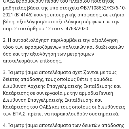
ΟΑΕΔ εφαρμόζουν πέραν του πλαισίου ποιότητας
μαθητείας βάσει της υπό στοιχεία ΦΒ7/108652/Κ3/6-10-
2021 (Β’ 4146) κοινής υπουργικής απόφασης, σε ετήσια
βάση, αξιολόγηση/αυτοαξιολόγηση σύμφωνα με την
παρ. 2 του άρθρου 12 του ν. 4763/2020.
2. Η αυτοαξιολόγηση περιλαμβάνει την αξιολόγηση
τόσο των εφαρμοζόμενων πολιτικών και διαδικασιών
όσο και την αξιολόγηση των μετρήσιμων
αποτελεσμάτων επίδοσης.
3. Τα μετρήσιμα αποτελέσματα σχετίζονται με τους
δείκτες απόδοσης, τους οποίους θέτει η αρμόδια
Διεύθυνση Αρχικής Επαγγελματικής Εκπαίδευσης και
Κατάρτισης σε συνεργασία με την αρμόδια Γενική
Διεύθυνση Επαγγελματικής Εκπαίδευσης και
Κατάρτισης του ΟΑΕΔ και τους οποίους οι διευθύνσεις
των ΕΠΑ.Σ. πρέπει να παρακολουθούν συστηματικά.
4. Τα μετρήσιμα αποτελέσματα των δεικτών απόδοσης