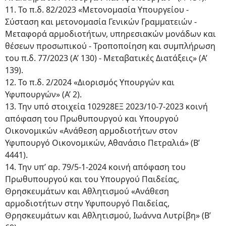
11. Το π.δ. 82/2023 «Μετονομασία Υπουργείου -
Σύσταση και μετονομασία Γενικών Γραμματειών -
Μεταφορά αρμοδιοτήτων, υπηρεσιακών μονάδων και
θέσεων προσωπικού - Τροποποίηση και συμπλήρωση
του π.δ. 77/2023 (Α’ 130) - Μεταβατικές Διατάξεις» (Α’
139).
12. Το π.δ. 2/2024 «Διορισμός Υπουργών και
Υφυπουργών» (Α’ 2).
13. Την υπό στοιχεία 102928ΕΞ 2023/10-7-2023 κοινή
απόφαση του Πρωθυπουργού και Υπουργού
Οικονομικών «Ανάθεση αρμοδιοτήτων στον
Υφυπουργό Οικονομικών, Αθανάσιο Πετραλιά» (Β’
4441).
14. Την υπ’ αρ. 79/5-1-2024 κοινή απόφαση του
Πρωθυπουργού και του Υπουργού Παιδείας,
Θρησκευμάτων και Αθλητισμού «Ανάθεση
αρμοδιοτήτων στην Υφυπουργό Παιδείας,
Θρησκευμάτων και Αθλητισμού, Ιωάννα Λυτρίβη» (Β’