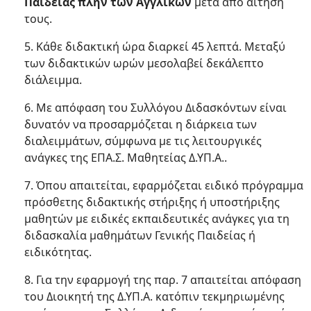
Παιδείας πλην των Αγγλικών
μετά από αίτησή
τους.
5. Κάθε διδακτική ώρα διαρκεί 45 λεπτά. Μεταξύ
των διδακτικών ωρών μεσολαβεί δεκάλεπτο
διάλειμμα.
6. Με απόφαση του Συλλόγου Διδασκόντων είναι
δυνατόν να προσαρμόζεται η διάρκεια των
διαλειμμάτων, σύμφωνα με τις λειτουργικές
ανάγκες της ΕΠΑ.Σ. Μαθητείας Δ.ΥΠ.Α..
7. Όπου απαιτείται, εφαρμόζεται ειδικό πρόγραμμα
πρόσθετης διδακτικής στήριξης ή υποστήριξης
μαθητών με ειδικές εκπαιδευτικές ανάγκες για τη
διδασκαλία μαθημάτων Γενικής Παιδείας ή
ειδικότητας.
8. Για την εφαρμογή της παρ. 7 απαιτείται απόφαση
του Διοικητή της Δ.ΥΠ.Α. κατόπιν τεκμηριωμένης