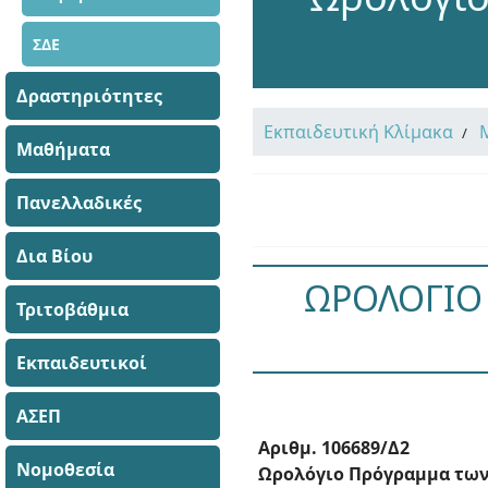
ΣΔΕ
Δραστηριότητες
Εκπαιδευτική Κλίμακα
Μαθήματα
Πανελλαδικές
Δια Βίου
ΩΡΟΛΟΓΙΟ
Τριτοβάθμια
Εκπαιδευτικοί
ΑΣΕΠ
Αριθμ. 106689/Δ2
Νομοθεσία
Ωρολόγιο Πρόγραμμα των μ