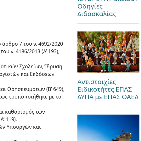
Οδηγίες
Διδασκαλίας
ο άρθρο 7 του ν. 4692/2020
του ν. 4186/2013 (Α’ 193),
ματικών Σχολείων, Ίδρυση
λογιστών και Εκδόσεων
Αντιστοιχίες
Ειδικοτήτες ΕΠΑΣ
και Θρησκευμάτων (Β’ 649),
ΔΥΠΑ με ΕΠΑΣ ΟΑΕΔ
 όπως τροποποιήθηκε με το
και καθορισμός των
’ 119).
τών Υπουργών και