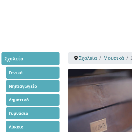
Σχολεία
Μουσικά
Σχολεία
Γενικά
Νηπιαγωγείο
Δημοτικό
Γυμνάσιο
Λύκειο