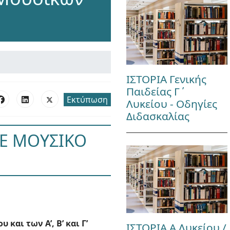
ΙΣΤΟΡΙΑ Γενικής
Παιδείας Γ΄
Εκτύπωση
Λυκείου - Οδηγίες
Διδασκαλίας
Ε ΜΟΥΣΙΚΟ
και των Α’, Β’ και Γ’
ΙΣΤΟΡΙΑ Α Λυκείου /