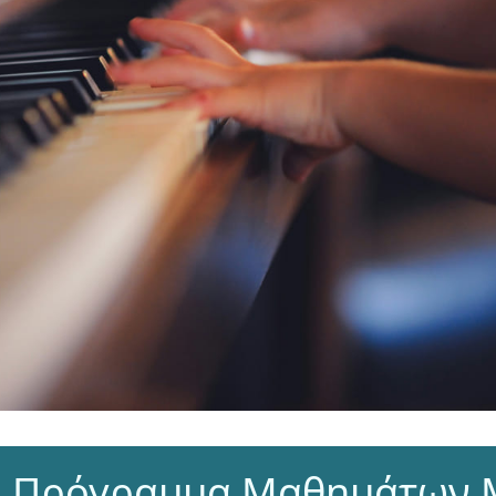
ο Πρόγραμμα Μαθημάτων 