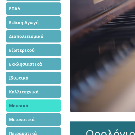
ΕΠΑΛ
Ειδική Αγωγή
Διαπολιτισμικά
Εξωτερικού
Εκκλησιαστικά
Ιδιωτικά
Καλλιτεχνικά
Μουσικά
Μειονοτικά
Ωρολόγι
Πειραματικά