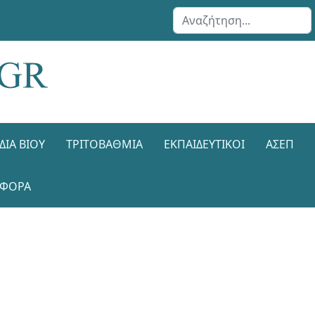
Αναζήτηση...
ΔΙΑ ΒΊΟΥ
ΤΡΙΤΟΒΆΘΜΙΑ
ΕΚΠΑΙΔΕΥΤΙΚΟΊ
ΑΣΕΠ
ΑΦΟΡΑ