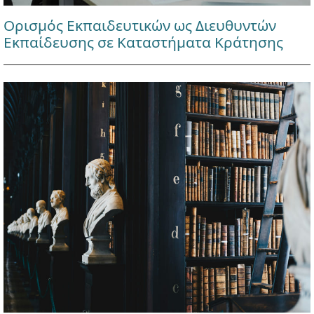
Ορισμός Εκπαιδευτικών ως Διευθυντών
Εκπαίδευσης σε Καταστήματα Κράτησης