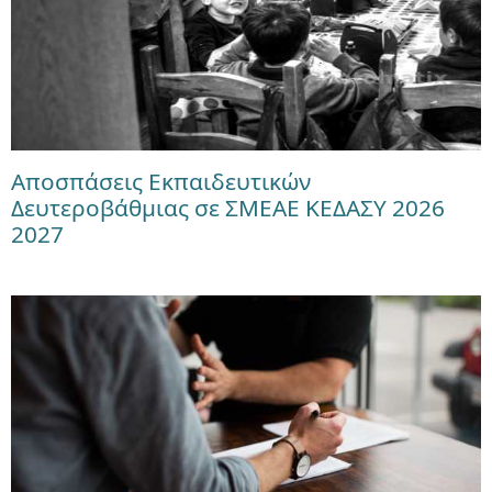
Αποσπάσεις Εκπαιδευτικών
Δευτεροβάθμιας σε ΣΜΕΑΕ ΚΕΔΑΣΥ 2026
2027