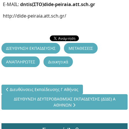
E-MAIL:
dntis(ΣΤΟ)dide-peiraia.att.sch.gr
http://dide-peiraia.att.sch.gr/
ΔΙΕΥΘΥΝΣΗ ΕΚΠΑΙΔΕΥΣΗΣ
ΜΕΤΑΘΕΣΕΙΣ
ΑΝΑΠΛΗΡΩΤΕΣ
Διοικητικά
Προηγούμενο άρθρο: Διευθύνσεις Εκπαίδευσης Γ Αθήνας
Διευθύνσεις Εκπαίδευσης Γ Αθήνας
Επόμενο άρθρο: ΔΙΕΥΘΥΝΣΗ ΔΕΥΤΕΡΟΒΑΘΜΙΑΣ ΕΚΠΑΙΔΕΥΣΗ
ΔΙΕΥΘΥΝΣΗ ΔΕΥΤΕΡΟΒΑΘΜΙΑΣ ΕΚΠΑΙΔΕΥΣΗΣ (ΔΙΔΕ) Α
ΑΘΗΝΩΝ