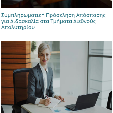
Συμπληρωματική Πρόσκληση Απόσπασης
για Διδασκαλία στα Τμήματα Διεθνούς
Απολύτηρίου