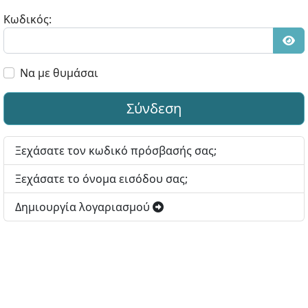
Κωδικός:
Εμφ
Να με θυμάσαι
Σύνδεση
Ξεχάσατε τον κωδικό πρόσβασής σας;
Ξεχάσατε το όνομα εισόδου σας;
Δημιουργία λογαριασμού