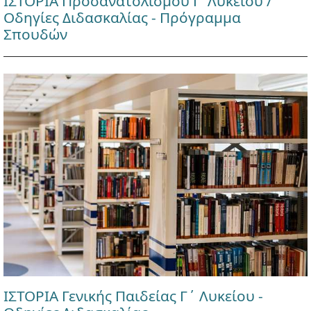
ΙΣΤΟΡΙΑ Προσανατολισμού Γ' Λυκείου /
Οδηγίες Διδασκαλίας - Πρόγραμμα
Σπουδών
ΙΣΤΟΡΙΑ Γενικής Παιδείας Γ΄ Λυκείου -