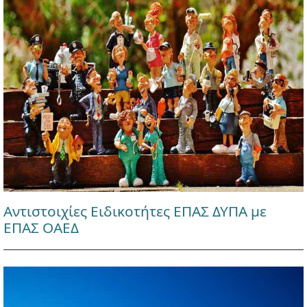
Αντιστοιχίες Ειδικοτήτες ΕΠΑΣ ΔΥΠΑ με
ΕΠΑΣ ΟΑΕΔ