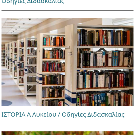
Οδηγίες Διδασκαλίας
ΙΣΤΟΡΙΑ Α Λυκείου / Οδηγίες Διδασκαλίας