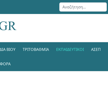
Αναζήτηση...
ΔΙΑ ΒΊΟΥ
ΤΡΙΤΟΒΆΘΜΙΑ
ΕΚΠΑΙΔΕΥΤΙΚΟΊ
ΑΣΕΠ
ΑΦΟΡΑ