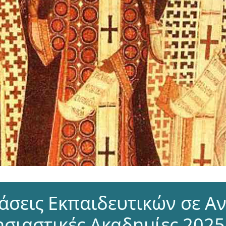
σεις Εκπαιδευτικών σε Α
ησιαστικές Ακαδημίες 2025