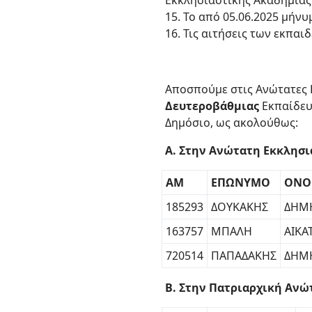
Εκκλησιαστικής Ακαδημίας
15. Το από 05.06.2025 μή
16. Τις αιτήσεις των εκπαι
Αποσπούμε στις Ανώτατες 
Δευτεροβάθμιας
Εκπαίδευ
Δημόσιο, ως ακολούθως:
Α. Στην Ανώτατη Εκκλησι
ΑΜ
ΕΠΩΝΥΜΟ
ΟΝΟ
185293
ΔΟΥΚΑΚΗΣ
ΔΗΜ
163757
ΜΠΑΛΗ
ΑΙΚΑ
720514
ΠΑΠΑΔΑΚΗΣ
ΔΗΜ
B. Στην Πατριαρχική Ανώ