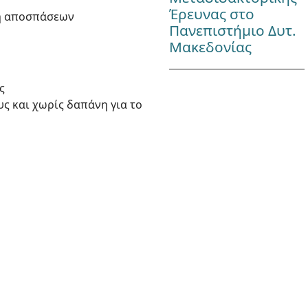
Έρευνας στο
ση αποσπάσεων
Πανεπιστήμιο Δυτ.
Μακεδονίας
ς
υς και χωρίς δαπάνη για το