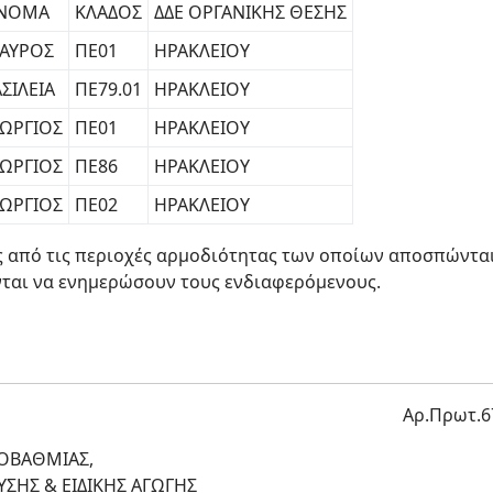
ΝΟΜΑ
ΚΛΑΔΟΣ
ΔΔΕ ΟΡΓΑΝΙΚΗΣ ΘΕΣΗΣ
ΤΑΥΡΟΣ
ΠΕ01
ΗΡΑΚΛΕΙΟΥ
ΣΙΛΕΙΑ
ΠΕ79.01
ΗΡΑΚΛΕΙΟΥ
ΕΩΡΓΙΟΣ
ΠΕ01
ΗΡΑΚΛΕΙΟΥ
ΕΩΡΓΙΟΣ
ΠΕ86
ΗΡΑΚΛΕΙΟΥ
ΕΩΡΓΙΟΣ
ΠΕ02
ΗΡΑΚΛΕΙΟΥ
ς από τις περιοχές αρμοδιότητας των οποίων αποσπώντα
ται να ενημερώσουν τους ενδιαφερόμενους.
Αρ.Πρωτ.6
ΟΒΑΘΜΙΑΣ,
ΣΗΣ & ΕΙΔΙΚΗΣ ΑΓΩΓΗΣ