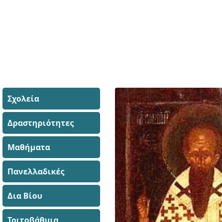
Σχολεία
Δραστηριότητες
Μαθήματα
Πανελλαδικές
Δια Βίου
Τριτοβάθμια