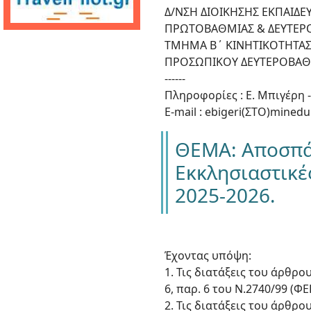
Δ/ΝΣΗ ΔΙΟΙΚΗΣΗΣ ΕΚΠΑΙΔ
ΠΡΩΤΟΒΑΘΜΙΑΣ & ΔΕΥΤΕΡ
ΤΜΗΜΑ Β΄ ΚΙΝΗΤΙΚΟΤΗΤΑΣ
ΠΡΟΣΩΠΙΚΟΥ ΔΕΥΤΕΡΟΒΑΘ
------
Πληροφορίες : Ε. Μπιγέρη 
E-mail : ebigeri(ΣΤΟ)minedu
ΘΕΜΑ: Αποσπάσ
Εκκλησιαστικές
2025-2026.
Έχοντας υπόψη:
1. Τις διατάξεις του άρθρο
6, παρ. 6 του Ν.2740/99 (Φ
2. Τις διατάξεις του άρθρου