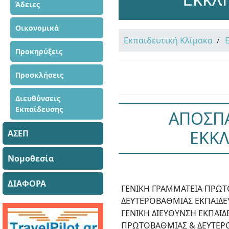
Άδειες
Οικονομικά
Εκπαιδευτική Κλίμακα
Προκηρύξεις
Προσκλήσεις
Διευθύνσεις
Εκπαίδευσης
ΑΠΟΣΠΑ
ΕΚΚΛ
ΑΣΕΠ
Νομοθεσία
ΔΙΑΦΟΡΑ
ΓΕΝΙΚΗ ΓΡΑΜΜΑΤΕΙΑ ΠΡΩΤ
ΔΕΥΤΕΡΟΒΑΘΜΙΑΣ ΕΚΠΑΙΔΕΥ
ΓΕΝΙΚΗ ΔΙΕΥΘΥΝΣΗ ΕΚΠΑΙ
ΠΡΩΤΟΒΑΘΜΙΑΣ & ΔΕΥΤΕΡ