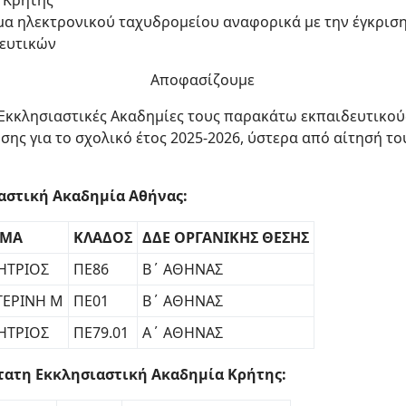
 Κρήτης
νυμα ηλεκτρονικού ταχυδρομείου αναφορικά με την έγκρι
δευτικών
Αποφασίζουμε
Εκκλησιαστικές Ακαδημίες τους παρακάτω εκπαιδευτικού
σης για το σχολικό έτος 2025-2026, ύστερα από αίτησή το
αστική Ακαδημία Αθήνας:
ΜΑ
ΚΛΑΔΟΣ
ΔΔΕ ΟΡΓΑΝΙΚΗΣ ΘΕΣΗΣ
ΗΤΡΙΟΣ
ΠΕ86
Β΄ ΑΘΗΝΑΣ
ΤΕΡΙΝΗ Μ
ΠΕ01
Β΄ ΑΘΗΝΑΣ
ΗΤΡΙΟΣ
ΠΕ79.01
Α΄ ΑΘΗΝΑΣ
τατη Εκκλησιαστική Ακαδημία Κρήτης: