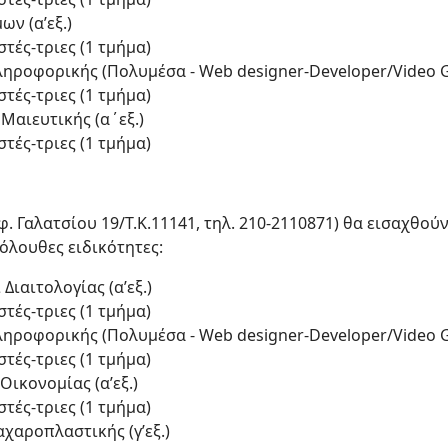
ν (α’εξ.)
τές-τριες (1 τμήμα)
ηροφορικής (Πολυμέσα - Web designer-Developer/Video G
τές-τριες (1 τμήμα)
Μαιευτικής (α΄εξ.)
τές-τριες (1 τμήμα)
. Γαλατσίου 19/Τ.Κ.11141, τηλ. 210-2110871) θα εισαχθού
κόλουθες ειδικότητες:
Διαιτολογίας (α’εξ.)
τές-τριες (1 τμήμα)
ηροφορικής (Πολυμέσα - Web designer-Developer/Video Ga
τές-τριες (1 τμήμα)
Οικονομίας (α’εξ.)
τές-τριες (1 τμήμα)
αχαροπλαστικής (γ’εξ.)