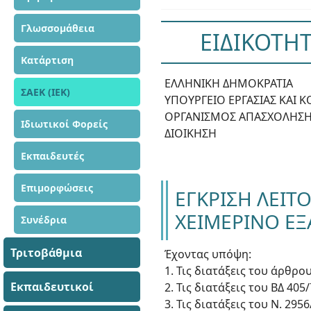
Γλωσσομάθεια
ΕΙΔΙΚΟΤΗΤ
Κατάρτιση
ΕΛΛΗΝΙΚΗ ΔΗΜΟΚΡΑΤΙΑ
ΣΑΕΚ (ΙΕΚ)
ΥΠΟΥΡΓΕΙΟ ΕΡΓΑΣΙΑΣ ΚΑΙ
ΟΡΓΑΝΙΣΜΟΣ ΑΠΑΣΧΟΛΗΣΗΣ
Ιδιωτικοί Φορείς
ΔΙΟΙΚΗΣΗ
Εκπαιδευτές
Επιμορφώσεις
ΕΓΚΡΙΣΗ ΛΕΙΤΟ
ΧΕΙΜΕΡΙΝΟ ΕΞ
Συνέδρια
Τριτοβάθμια
Έχοντας υπόψη:
1. Τις διατάξεις του άρθρο
Εκπαιδευτικοί
2. Τις διατάξεις του ΒΔ 4
3. Τις διατάξεις του Ν. 29