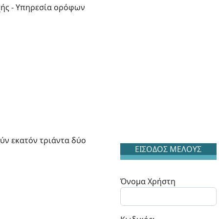
χής - Υπηρεσία ορόφων
ούν εκατόν τριάντα δύο
ΕΙΣΟΔΟΣ ΜΕΛΟΥΣ
Όνομα Χρήστη