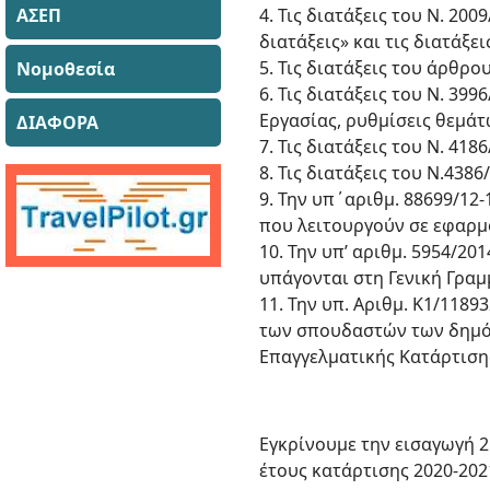
ΑΣΕΠ
4. Τις διατάξεις του Ν. 20
διατάξεις» και τις διατάξε
5. Τις διατάξεις του άρθρο
Νομοθεσία
6. Τις διατάξεις του Ν. 3
Εργασίας, ρυθμίσεις θεμάτ
ΔΙΑΦΟΡΑ
7. Τις διατάξεις του Ν. 4
8. Τις διατάξεις του Ν.4386
9. Την υπ΄αριθμ. 88699/12
που λειτουργούν σε εφαρμο
10. Την υπ’ αριθμ. 5954/20
υπάγονται στη Γενική Γραμ
11. Την υπ. Αριθμ. Κ1/118
των σπουδαστών των δημόσι
Επαγγελματικής Κατάρτισης 
Εγκρίνουμε την εισαγωγή 2
έτους κατάρτισης 2020-2021