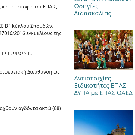
Οδηγίες
και οι απόφοιτοι ΕΠΑ.Σ,
Διδασκαλίας
ΤΕΕ Β΄ Κύκλου Σπουδών,
47016/2016 εγκυκλίους της
ίησης αρχικής
εριφερειακή Διεύθυνση ως
Αντιστοιχίες
Ειδικοτήτες ΕΠΑΣ
ΔΥΠΑ με ΕΠΑΣ ΟΑΕΔ
σαχθούν ογδόντα οκτώ (88)