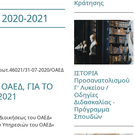
Κράτησης
 2020-2021
ρωτ.46021/31-07-2020/ΟΑΕΔ
ΙΣΤΟΡΙΑ
Προσανατολισμού
 ΟΑΕΔ, ΓΙΑ ΤΟ
Γ' Λυκείου /
Οδηγίες
2021
Διδασκαλίας -
Πρόγραμμα
Σπουδών
ι Διοικήσεως του ΟΑΕΔ»
ων Υπηρεσιών του ΟΑΕΔ»