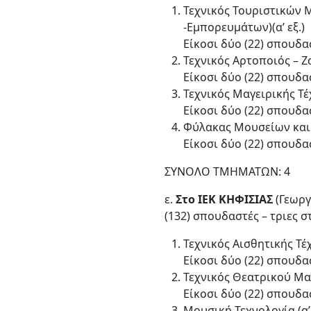
Τεχνικός Τουριστικών 
-Εμπορευμάτων)(α’ εξ.)
Είκοσι δύο (22) σπουδασ
Τεχνικός Αρτοποιός – Ζ
Είκοσι δύο (22) σπουδασ
Τεχνικός Μαγειρικής Τέχ
Είκοσι δύο (22) σπουδασ
Φύλακας Μουσείων και 
Είκοσι δύο (22) σπουδασ
ΣΥΝΟΛΟ ΤΜΗΜΑΤΩΝ: 4
ε.
Στο ΙΕΚ ΚΗΦΙΣΙΑΣ
(Γεωργ
(132) σπουδαστές – τριες σ
Τεχνικός Αισθητικής Τέχ
Είκοσι δύο (22) σπουδασ
Τεχνικός Θεατρικού Μα
Είκοσι δύο (22) σπουδασ
Μουσική Τεχνολογία (α’ 