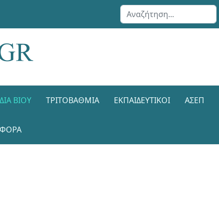
Αναζήτηση...
ΔΙΑ ΒΊΟΥ
ΤΡΙΤΟΒΆΘΜΙΑ
ΕΚΠΑΙΔΕΥΤΙΚΟΊ
ΑΣΕΠ
ΑΦΟΡΑ