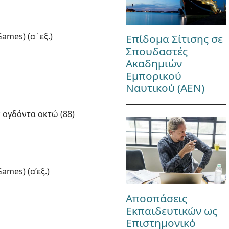
ames) (α΄εξ.)
Επίδομα Σίτισης σε
Σπουδαστές
Ακαδημιών
Εμπορικού
Ναυτικού (ΑΕΝ)
ν ογδόντα οκτώ (88)
mes) (α’εξ.)
Αποσπάσεις
Εκπαιδευτικών ως
Επιστημονικό