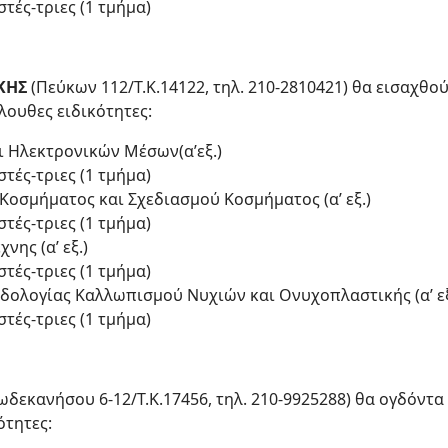
τές-τριες (1 τμήμα)
ΙΚΗΣ
(Πεύκων 112/Τ.Κ.14122, τηλ. 210-2810421) θα εισαχθο
λουθες ειδικότητες:
ι Ηλεκτρονικών Μέσων(α’εξ.)
τές-τριες (1 τμήμα)
Κοσμήματος και Σχεδιασμού Κοσμήματος (α’ εξ.)
τές-τριες (1 τμήμα)
νης (α’ εξ.)
τές-τριες (1 τμήμα)
οδολογίας Καλλωπισμού Νυχιών και Ονυχοπλαστικής (α’ εξ
τές-τριες (1 τμήμα)
ωδεκανήσου 6-12/Τ.Κ.17456, τηλ. 210-9925288) θα ογδόντα
ότητες: