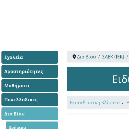
Δια Βίου
ΣΑΕΚ (ΙΕΚ)
Σχολεία
Δραστηριότητες
Ειδ
Μαθήματα
Πανελλαδικές
Εκπαιδευτική Κλίμακα
Δια Βίου
Χρήσιμα