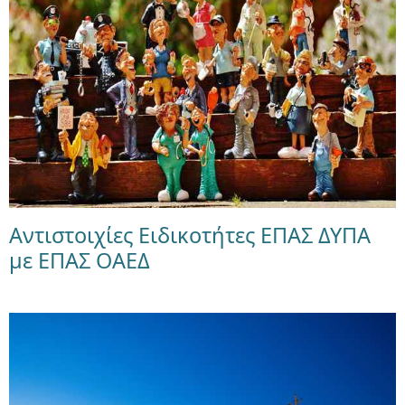
Αντιστοιχίες Ειδικοτήτες ΕΠΑΣ ΔΥΠΑ
με ΕΠΑΣ ΟΑΕΔ