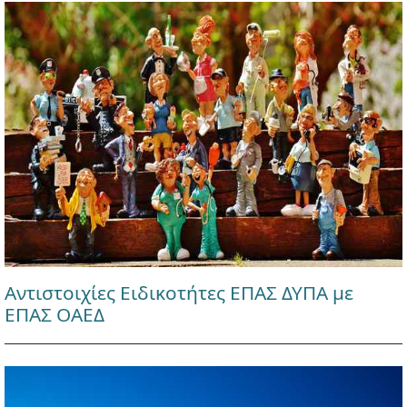
Αντιστοιχίες Ειδικοτήτες ΕΠΑΣ ΔΥΠΑ με
ΕΠΑΣ ΟΑΕΔ