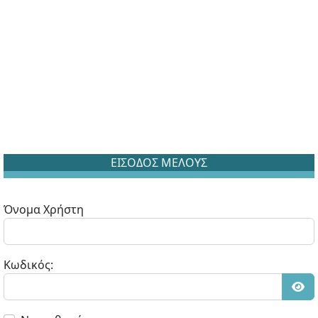
ΕΙΣΟΔΟΣ ΜΕΛΟΥΣ
Όνομα Χρήστη
Κωδικός:
Εμφ