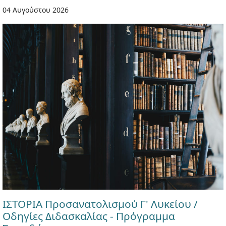
04 Αυγούστου 2026
ΙΣΤΟΡΙΑ Προσανατολισμού Γ' Λυκείου /
Οδηγίες Διδασκαλίας - Πρόγραμμα