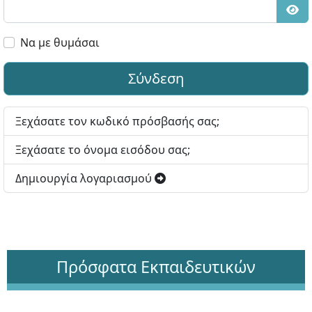
Εμφ
Να με θυμάσαι
Σύνδεση
Ξεχάσατε τον κωδικό πρόσβασής σας;
Ξεχάσατε το όνομα εισόδου σας;
Δημιουργία λογαριασμού
Πρόσφατα Εκπαιδευτικών