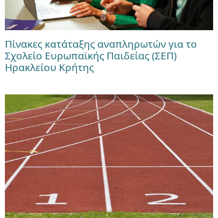
Πίνακες κατάταξης αναπληρωτών για το
Σχολείο Ευρωπαϊκής Παιδείας (ΣΕΠ)
Ηρακλείου Κρήτης