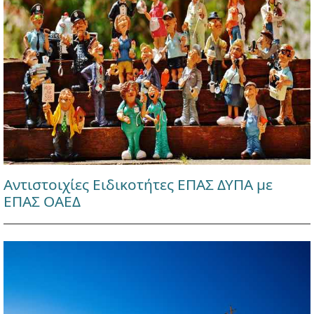
Αντιστοιχίες Ειδικοτήτες ΕΠΑΣ ΔΥΠΑ με
ΕΠΑΣ ΟΑΕΔ