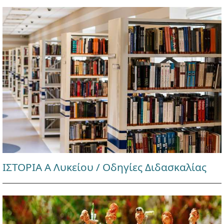
ΙΣΤΟΡΙΑ Α Λυκείου / Οδηγίες Διδασκαλίας