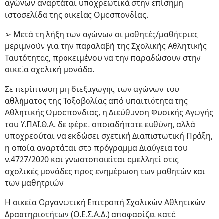
αγώνων αναρτάται υποχρεωτικά στην επίσημη
ιστοσελίδα της οικείας Ομοσπονδίας.
➢ Μετά τη λήξη των αγώνων οι μαθητές/μαθήτριες
μεριμνούν για την παραλαβή της Σχολικής Αθλητικής
Ταυτότητας, προκειμένου να την παραδώσουν στην
οικεία σχολική μονάδα.
Σε περίπτωση μη διεξαγωγής των αγώνων του
αθλήματος της Τοξοβολίας από υπαιτιότητα της
Αθλητικής Ομοσπονδίας, η Διεύθυνση Φυσικής Αγωγής
του Υ.ΠΑΙ.Θ.Α. δε φέρει οποιαδήποτε ευθύνη, αλλά
υποχρεούται να εκδώσει σχετική Διαπιστωτική Πράξη,
η οποία αναρτάται στο πρόγραμμα Διαύγεια του
ν.4727/2020 και γνωστοποιείται αμελλητί στις
σχολικές μονάδες προς ενημέρωση των μαθητών και
των μαθητριών
H οικεία Οργανωτική Επιτροπή Σχολικών Αθλητικών
Δραστηριοτήτων (Ο.Ε.Σ.Α.Δ.) αποφασίζει κατά