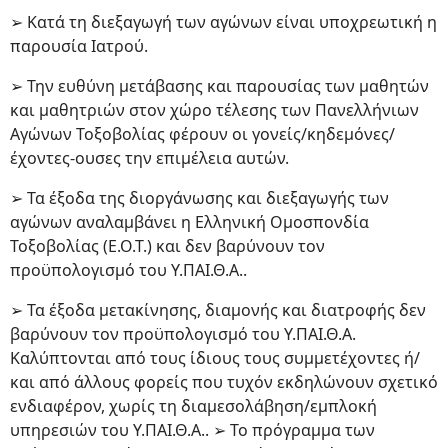
➢ Κατά τη διεξαγωγή των αγώνων είναι υποχρεωτική η
παρουσία Ιατρού.
➢ Την ευθύνη μετάβασης και παρουσίας των μαθητών
και μαθητριών στον χώρο τέλεσης των Πανελλήνιων
Αγώνων Τοξοβολίας φέρουν οι γονείς/κηδεμόνες/
έχοντες-ουσες την επιμέλεια αυτών.
➢ Τα έξοδα της διοργάνωσης και διεξαγωγής των
αγώνων αναλαμβάνει η Ελληνική Ομοσπονδία
Τοξοβολίας (Ε.Ο.Τ.) και δεν βαρύνουν τον
προϋπολογισμό του Υ.ΠΑΙ.Θ.Α..
➢ Τα έξοδα μετακίνησης, διαμονής και διατροφής δεν
βαρύνουν τον προϋπολογισμό του Υ.ΠΑΙ.Θ.Α.
Καλύπτονται από τους ίδιους τους συμμετέχοντες ή/
και από άλλους φορείς που τυχόν εκδηλώνουν σχετικό
ενδιαφέρον, χωρίς τη διαμεσολάβηση/εμπλοκή
υπηρεσιών του Υ.ΠΑΙ.Θ.Α.. ➢ Το πρόγραμμα των