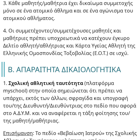
3. Κάθε μαθητής/μαθήτρια έχει δικαίωμα συμμετοχής
μόνο σε ένα ατομικό άθλημα και σε ένα αγώνισμα του
ατομικού αθλήματος.
4. Οι συμμετέχοντες/συμμετέχουσες μαθητές και
μαθήτριες πρέπει υποχρεωτικά να κατέχουν έγκυρο
Δελτίο αθλητή/αθλήτριας και Κάρτα Υγείας Αθλητή της
Ελληνικής Ομοσπονδίας Τοξοβολίας (Ε.Ο.Τ.) σε ισχύ.
Β. ΑΠΑΡΑΙΤΗΤΑ ΔΙΚΑΙΟΛΟΓΗΤΙΚΑ
1.
Σχολική αθλητική ταυτότητα
(πλατφόρμα
myschool) στην οποία σημειώνεται ότι πρέπει να
υπάρχει, εκτός των άλλων, σφραγίδα και υπογραφή
του/της Διευθυντή/Διευθύντριας στο πεδίο που αφορά
στο Α.Δ.Υ.Μ. και να αναφέρεται η τάξη φοίτησης του/
της μαθητή/μαθήτριας.
Επισήμανση
: Το πεδίο «Βεβαίωση Ιατρού» της Σχολικής