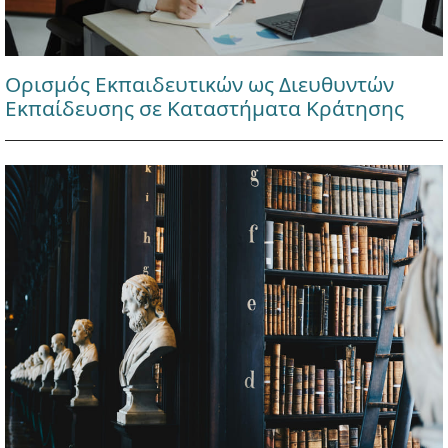
Ορισμός Εκπαιδευτικών ως Διευθυντών
Εκπαίδευσης σε Καταστήματα Κράτησης