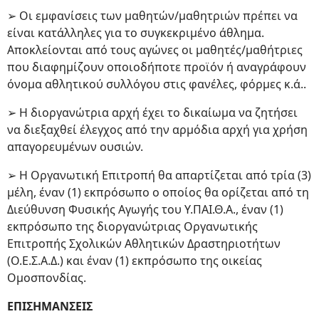
➢ Οι εμφανίσεις των μαθητών/μαθητριών πρέπει να
είναι κατάλληλες για το συγκεκριμένο άθλημα.
Αποκλείονται από τους αγώνες οι μαθητές/μαθήτριες
που διαφημίζουν οποιοδήποτε προϊόν ή αναγράφουν
όνομα αθλητικού συλλόγου στις φανέλες, φόρμες κ.ά..
➢ Η διοργανώτρια αρχή έχει το δικαίωμα να ζητήσει
να διεξαχθεί έλεγχος από την αρμόδια αρχή για χρήση
απαγορευμένων ουσιών.
➢ Η Οργανωτική Επιτροπή θα απαρτίζεται από τρία (3)
μέλη, έναν (1) εκπρόσωπο ο οποίος θα ορίζεται από τη
Διεύθυνση Φυσικής Αγωγής του Υ.ΠΑΙ.Θ.Α., έναν (1)
εκπρόσωπο της διοργανώτριας Οργανωτικής
Επιτροπής Σχολικών Αθλητικών Δραστηριοτήτων
(Ο.Ε.Σ.Α.Δ.) και έναν (1) εκπρόσωπο της οικείας
Ομοσπονδίας.
ΕΠΙΣΗΜΑΝΣΕΙΣ