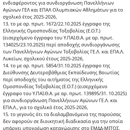
ενδιαφέροντος για συνδιοργάνωση Πανελλήνιων
Αγώνων ΓΕΛ και ΕΠΑΛ Ολυμπιακών Αθλημάτων για το
σχολικό έτος 2025-2026,
13. το με αρ. πρωτ. 1672/22.10.2025 έγγραφο της
Ελληνικής Ομοσπονδίας Τοξοβολίας (Ε.Ο.Τ.)
(εισερχόμενο έγγραφο του Υ.ΠΑΙ.Θ.Α. με αρ. πρωτ.
134025/23.10.2025) περί αποδοχής συνδιοργάνωσης
των Πανελλήνιων Αγώνων Τοξοβολίας ΓΕ.Λ. και ΕΠΑ.Λ.
Λυκείων, σχολικού έτους 2025-2026,
14. το με αρ. πρωτ. 5854/31.10.2025 έγγραφο της
Διεύθυνσης Δευτεροβάθμιας Εκπαίδευσης Βοιωτίας
περί αποδοχής του αιτήματος της Ελληνικής
Ομοσπονδίας Τοξοβολίας (Ε.Ο.Τ.) (εισερχόμενο
έγγραφο του Υ.ΠΑΙ.Θ.Α. με αρ. πρωτ. 139895/31. 10.2025)
για συνδιοργάνωση Πανελλήνιων Αγώνων ΓΕ.Λ. και
ΕΠΑ.Λ., για το σχολικό έτος 2025-2026,
15. το γεγονός ότι τα διαλαμβανόμενα της παρούσας
δεν αφορούν σε διοικητική διαδικασία για την οποία
υπάρχει υποχρέωση καταχώρισης στο ΕΜΔΔ-ΜΙΤΟΣ,