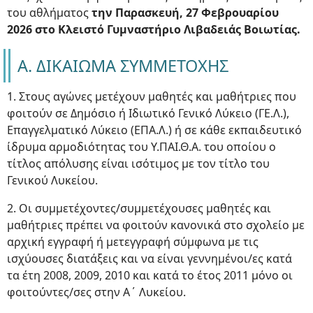
του αθλήματος
την Παρασκευή, 27 Φεβρουαρίου
2026 στο Κλειστό Γυμναστήριο Λιβαδειάς Βοιωτίας.
Α. ΔΙΚΑΙΩΜΑ ΣΥΜΜΕΤΟΧΗΣ
1. Στους αγώνες μετέχουν μαθητές και μαθήτριες που
φοιτούν σε Δημόσιο ή Ιδιωτικό Γενικό Λύκειο (ΓΕ.Λ.),
Επαγγελματικό Λύκειο (ΕΠΑ.Λ.) ή σε κάθε εκπαιδευτικό
ίδρυμα αρμοδιότητας του Υ.ΠΑΙ.Θ.Α. του οποίου ο
τίτλος απόλυσης είναι ισότιμος με τον τίτλο του
Γενικού Λυκείου.
2. Οι συμμετέχοντες/συμμετέχουσες μαθητές και
μαθήτριες πρέπει να φοιτούν κανονικά στο σχολείο με
αρχική εγγραφή ή μετεγγραφή σύμφωνα με τις
ισχύουσες διατάξεις και να είναι γεννημένοι/ες κατά
τα έτη 2008, 2009, 2010 και κατά το έτος 2011 μόνο οι
φοιτούντες/σες στην Α΄ Λυκείου.