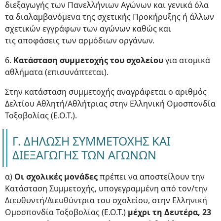
διεξαγωγής των Πανελλήνιων Αγώνων και γενικά όλα
τα διαλαμβανόμενα της σχετικής Προκήρυξης ή άλλων
σχετικών εγγράφων των αγώνων καθώς και
τις αποφάσεις των αρμόδιων οργάνων.
6.
Κατάσταση συμμετοχής του σχολείου
για ατομικά
αθλήματα (επισυνάπτεται).
Στην κατάσταση συμμετοχής αναγράφεται ο αριθμός
Δελτίου Αθλητή/Αθλήτριας στην Ελληνική Ομοσπονδία
Τοξοβολίας (Ε.Ο.Τ.).
Γ. ΔΗΛΩΣΗ ΣΥΜΜΕΤΟΧΗΣ ΚΑΙ
ΔΙΕΞΑΓΩΓΗΣ ΤΩΝ ΑΓΩΝΩΝ
α)
Οι σχολικές μονάδες
πρέπει να αποστείλουν την
Κατάσταση Συμμετοχής, υπογεγραμμένη από τον/την
Διευθυντή/Διευθύντρια του σχολείου, στην Ελληνική
Ομοσπονδία Τοξοβολίας (Ε.Ο.Τ.)
μέχρι τη Δευτέρα, 23