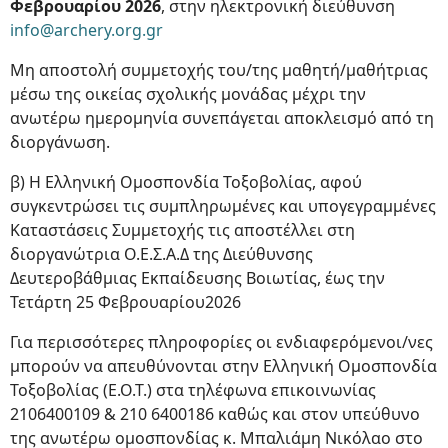
Φεβρουαρίου 2026
, στην ηλεκτρονική διεύθυνση
info@archery.org.gr
Μη αποστολή συμμετοχής του/της μαθητή/μαθήτριας
μέσω της οικείας σχολικής μονάδας μέχρι την
ανωτέρω ημερομηνία συνεπάγεται αποκλεισμό από τη
διοργάνωση.
β) Η Ελληνική Ομοσπονδία Τοξοβολίας, αφού
συγκεντρώσει τις συμπληρωμένες και υπογεγραμμένες
Καταστάσεις Συμμετοχής τις αποστέλλει στη
διοργανώτρια O.Ε.Σ.Α.Δ της Διεύθυνσης
Δευτεροβάθμιας Εκπαίδευσης Βοιωτίας, έως την
Τετάρτη 25 Φεβρουαρίου2026
Για περισσότερες πληροφορίες οι ενδιαφερόμενοι/νες
μπορούν να απευθύνονται στην Ελληνική Ομοσπονδία
Τοξοβολίας (Ε.Ο.Τ.) στα τηλέφωνα επικοινωνίας
2106400109 & 210 6400186 καθώς και στον υπεύθυνο
της ανωτέρω ομοσπονδίας κ. Μπαλιάμη Νικόλαο στο