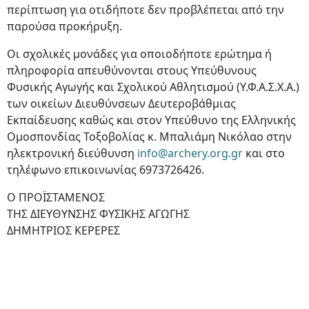
περίπτωση για οτιδήποτε δεν προβλέπεται από την
παρούσα προκήρυξη.
Οι σχολικές μονάδες για οποιοδήποτε ερώτημα ή
πληροφορία απευθύνονται στους Υπεύθυνους
Φυσικής Αγωγής και Σχολικού Αθλητισμού (Υ.Φ.Α.Σ.Χ.Α.)
των οικείων Διευθύνσεων Δευτεροβάθμιας
Εκπαίδευσης καθώς και στον Υπεύθυνο της Ελληνικής
Ομοσπονδίας Τοξοβολίας κ. Μπαλιάμη Νικόλαο στην
ηλεκτρονική διεύθυνση
info@archery.org.gr
και στο
τηλέφωνο επικοινωνίας 6973726426.
O ΠΡΟΪΣΤΑΜΕΝΟΣ
ΤΗΣ ΔΙΕΥΘΥΝΣΗΣ ΦΥΣΙΚΗΣ ΑΓΩΓΗΣ
ΔΗΜΗΤΡΙΟΣ ΚΕΡΕΡΕΣ