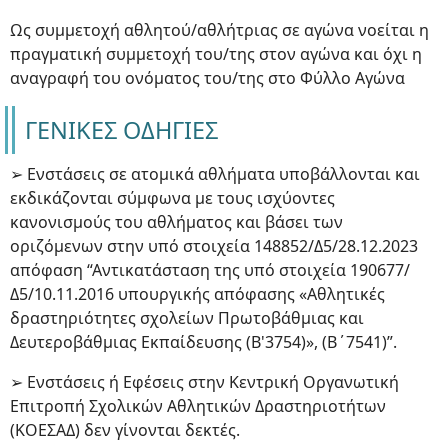
Ως συμμετοχή αθλητού/αθλήτριας σε αγώνα νοείται η
πραγματική συμμετοχή του/της στον αγώνα και όχι η
αναγραφή του ονόματος του/της στο Φύλλο Αγώνα
ΓΕΝΙΚΕΣ ΟΔΗΓΙΕΣ
➢ Ενστάσεις σε ατομικά αθλήματα υποβάλλονται και
εκδικάζονται σύμφωνα με τους ισχύοντες
κανονισμούς του αθλήματος και βάσει των
οριζόμενων στην υπό στοιχεία 148852/Δ5/28.12.2023
απόφαση “Αντικατάσταση της υπό στοιχεία 190677/
Δ5/10.11.2016 υπουργικής απόφασης «Αθλητικές
δραστηριότητες σχολείων Πρωτοβάθμιας και
Δευτεροβάθμιας Εκπαίδευσης (Β'3754)», (B΄7541)”.
➢ Ενστάσεις ή Εφέσεις στην Κεντρική Οργανωτική
Επιτροπή Σχολικών Αθλητικών Δραστηριοτήτων
(ΚΟΕΣΑΔ) δεν γίνονται δεκτές.