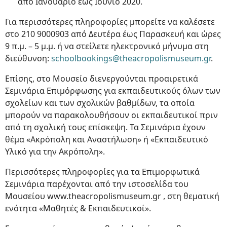
από Ιανουάριο έως Ιούνιο 2020.
Για περισσότερες πληροφορίες μπορείτε να καλέσετε
στο 210 9000903 από Δευτέρα έως Παρασκευή και ώρες
9 π.μ. – 5 μ.μ. ή να στείλετε ηλεκτρονικό μήνυμα στη
διεύθυνση:
schoolbookings@theacropolismuseum.gr
.
Επίσης, στο Μουσείο διενεργούνται προαιρετικά
Σεμινάρια Επιμόρφωσης για εκπαιδευτικούς όλων των
σχολείων και των σχολικών βαθμίδων, τα οποία
μπορούν να παρακολουθήσουν οι εκπαιδευτικοί πριν
από τη σχολική τους επίσκεψη. Τα Σεμινάρια έχουν
θέμα «Ακρόπολη και Αναστήλωση» ή «Εκπαιδευτικό
Υλικό για την Ακρόπολη».
Περισσότερες πληροφορίες για τα Επιμορφωτικά
Σεμινάρια παρέχονται από την ιστοσελίδα του
Μουσείου www.theacropolismuseum.gr , στη θεματική
ενότητα «Μαθητές & Εκπαιδευτικοί».