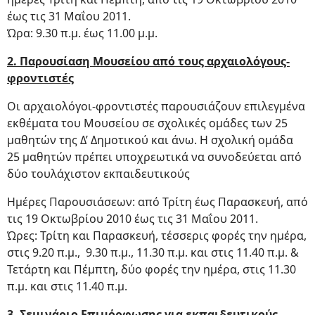
έως τις 31 Μαΐου 2011.
Ώρα: 9.30 π.μ. έως 11.00 μ.μ.
2. Παρουσίαση Μουσείου από τους αρχαιολόγους-
φροντιστές
Οι αρχαιολόγοι-φροντιστές παρουσιάζουν επιλεγμένα
εκθέματα του Μουσείου σε σχολικές ομάδες των 25
μαθητών της Δ’ Δημοτικού και άνω. Η σχολική ομάδα
25 μαθητών πρέπει υποχρεωτικά να συνοδεύεται από
δύο τουλάχιστον εκπαιδευτικούς
Ημέρες Παρουσιάσεων: από Τρίτη έως Παρασκευή, από
τις 19 Οκτωβρίου 2010 έως τις 31 Μαΐου 2011.
Ώρες: Τρίτη και Παρασκευή, τέσσερις φορές την ημέρα,
στις 9.20 π.μ., 9.30 π.μ., 11.30 π.μ. και στις 11.40 π.μ. &
Τετάρτη και Πέμπτη, δύο φορές την ημέρα, στις 11.30
π.μ. και στις 11.40 π.μ.
3. Σεμινάριο Επιμόρφωσης για εκπαιδευτικούς