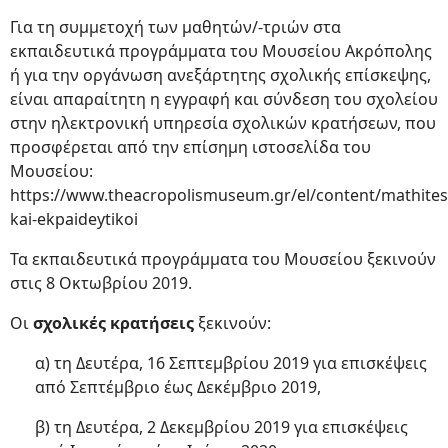
Για τη συμμετοχή των μαθητών/-τριών στα
εκπαιδευτικά προγράμματα του Μουσείου Ακρόπολης
ή για την οργάνωση ανεξάρτητης σχολικής επίσκεψης,
είναι απαραίτητη η εγγραφή και σύνδεση του σχολείου
στην ηλεκτρονική υπηρεσία σχολικών κρατήσεων, που
προσφέρεται από την επίσημη ιστοσελίδα του
Μουσείου:
https://www.theacropolismuseum.gr/el/content/mathites
kai-ekpaideytikoi
Τα εκπαιδευτικά προγράμματα του Μουσείου ξεκινούν
στις 8 Οκτωβρίου 2019.
Οι
σχολικές κρατήσεις
ξεκινούν:
α) τη Δευτέρα, 16 Σεπτεμβρίου 2019 για επισκέψεις
από Σεπτέμβριο έως Δεκέμβριο 2019,
β) τη Δευτέρα, 2 Δεκεμβρίου 2019 για επισκέψεις