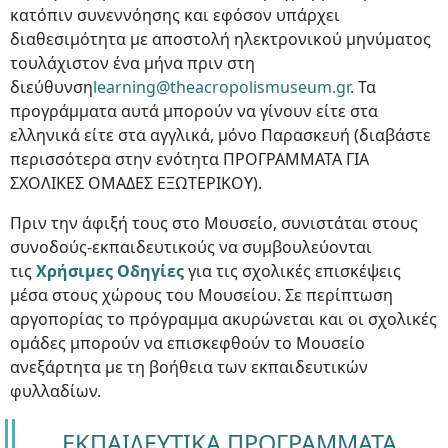
κατόπιν συνεννόησης και εφόσον υπάρχει
διαθεσιμότητα με αποστολή ηλεκτρονικού μηνύματος
τουλάχιστον ένα μήνα πριν στη
διεύθυνση
learning@theacropolismuseum.gr
. Τα
προγράμματα αυτά μπορούν να γίνουν είτε στα
ελληνικά είτε στα αγγλικά, μόνο Παρασκευή (διαβάστε
περισσότερα στην ενότητα ΠΡΟΓΡΑΜΜΑΤΑ ΓΙΑ
ΣΧΟΛΙΚΕΣ ΟΜΑΔΕΣ ΕΞΩΤΕΡΙΚΟΥ).
Πριν την άφιξή τους στο Μουσείο, συνιστάται στους
συνοδούς-εκπαιδευτικούς να συμβουλεύονται
τις
Χρήσιμες Οδηγίες
για τις σχολικές επισκέψεις
μέσα στους χώρους του Μουσείου. Σε περίπτωση
αργοπορίας το πρόγραμμα ακυρώνεται και οι σχολικές
ομάδες μπορούν να επισκεφθούν το Mουσείο
ανεξάρτητα με τη βοήθεια των εκπαιδευτικών
φυλλαδίων.
ΕΚΠΑΙΔΕΥΤΙΚΑ ΠΡΟΓΡΑΜΜΑΤΑ