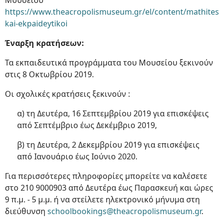
Μουσείου
https://www.theacropolismuseum.gr/el/content/mathites
kai-ekpaideytikoi
Έναρξη κρατήσεων:
Τα εκπαιδευτικά προγράμματα του Μουσείου ξεκινούν
στις 8 Οκτωβρίου 2019.
Οι σχολικές κρατήσεις ξεκινούν :
α) τη Δευτέρα, 16 Σεπτεμβρίου 2019 για επισκέψεις
από Σεπτέμβριο έως Δεκέμβριο 2019,
β) τη Δευτέρα, 2 Δεκεμβρίου 2019 για επισκέψεις
από Ιανουάριο έως Ιούνιο 2020.
Για περισσότερες πληροφορίες μπορείτε να καλέσετε
στο 210 9000903 από Δευτέρα έως Παρασκευή και ώρες
9 π.μ. - 5 μ.μ. ή να στείλετε ηλεκτρονικό μήνυμα στη
διεύθυνση
schoolbookings@theacropolismuseum.gr
.