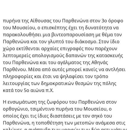
πυρήνα της Αίθουσας του Παρθενώνα στον 3ο όροφο
του Μουσείου, ο επισκέπτης έχει τη δυνατότητα να
παρακολουθήσει μια βιντεοπαρουσίαση με θέμα τον
Παρθενώνα και τον γλυπτό του διάκοσμο. Στον ίδιο
χώρο εκτίθενται αρχαίες επιγραφές που παρέχουν
λεπτομερείς απολογισμούς δαπανών της κατασκευής
του Παρθενώνα και του αγάλματος της Αθηνάς
Παρθένου. Μέσα από αυτές μπορεί κανείς να αντλήσει
πληροφορίες και έτσι να ψηλαφίσει τον τρόπο
λειτουργίας των δημοκρατικών θεσμών της πόλης
κατά τον 5ο αιώνα π.Χ.
Η ενσωμάτωση της ζωφόρου του Παρθενώνα στον
ορθογώνιο, τσιμέντινο πυρήνα του Μουσείου, ο
οποίος έχει τις ίδιες διαστάσεις με τον σηκό του
Παρθενώνα, η τοποθέτηση των μετοπών ανάμεσα στις
κολώνες, η ανάπτυξη των μορφών των δύο αετωμάτων