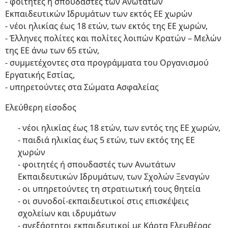
- φοιτητές ή σπουδαστές των Ανωτάτων
Εκπαιδευτικών Ιδρυμάτων των εκτός ΕΕ χωρών
- νέοι ηλικίας έως 18 ετών, των εκτός της ΕΕ χωρών,
- Έλληνες πολίτες και πολίτες λοιπών Κρατών – Μελών
της ΕΕ άνω των 65 ετών,
- συμμετέχοντες στα προγράμματα του Οργανισμού
Εργατικής Εστίας,
- υπηρετούντες στα Σώματα Ασφαλείας
Ελεύθερη είσοδος
- νέοι ηλικίας έως 18 ετών, των εντός της ΕΕ χωρών,
- παιδιά ηλικίας έως 5 ετών, των εκτός της ΕΕ
χωρών
- φοιτητές ή σπουδαστές των Ανωτάτων
Εκπαιδευτικών Ιδρυμάτων, των Σχολών Ξεναγών
- οι υπηρετούντες τη στρατιωτική τους θητεία
- οι συνοδοί-εκπαιδευτικοί στις επισκέψεις
σχολείων και ιδρυμάτων
- ανεξάρτητοι εκπαιδευτικοί με Κάρτα Ελευθέρας