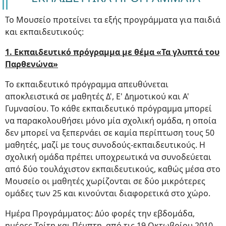
Το Μουσείο προτείνει τα εξής προγράμματα για παιδιά
και εκπαιδευτικούς:
1. Εκπαιδευτικό πρόγραμμα με θέμα «Τα γλυπτά του
Παρθενώνα»
Το εκπαιδευτικό πρόγραμμα απευθύνεται
αποκλειστικά σε μαθητές Δ', Ε' Δημοτικού και Α'
Γυμνασίου. Το κάθε εκπαιδευτικό πρόγραμμα μπορεί
να παρακολουθήσει μόνο μία σχολική ομάδα, η οποία
δεν μπορεί να ξεπερνάει σε καμία περίπτωση τους 50
μαθητές, μαζί με τους συνοδούς-εκπαιδευτικούς. Η
σχολική ομάδα πρέπει υποχρεωτικά να συνοδεύεται
από δύο τουλάχιστον εκπαιδευτικούς, καθώς μέσα στο
Μουσείο οι μαθητές χωρίζονται σε δύο μικρότερες
ομάδες των 25 και κινούνται διαφορετικά στο χώρο.
Ημέρα Προγράμματος: Δύο φορές την εβδομάδα,
ημέρες Τρίτη και Πέμπτη, από τις 19 Οκτωβρίου 2010