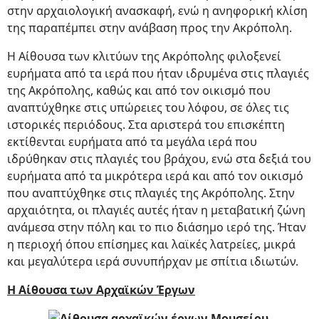
στην αρχαιολογική ανασκαφή, ενώ η ανηφορική κλίση
της παραπέμπει στην ανάβαση προς την Ακρόπολη.
Η Αίθουσα των κλιτύων της Ακρόπολης φιλοξενεί
ευρήματα από τα ιερά που ήταν ιδρυμένα στις πλαγιές
της Ακρόπολης, καθώς και από τον οικισμό που
αναπτύχθηκε στις υπώρειες του λόφου, σε όλες τις
ιστορικές περιόδους. Στα αριστερά του επισκέπτη
εκτίθενται ευρήματα από τα μεγάλα ιερά που
ιδρύθηκαν στις πλαγιές του βράχου, ενώ στα δεξιά του
ευρήματα από τα μικρότερα ιερά και από τον οικισμό
που αναπτύχθηκε στις πλαγιές της Ακρόπολης. Στην
αρχαιότητα, οι πλαγιές αυτές ήταν η μεταβατική ζώνη
ανάμεσα στην πόλη και το πιο διάσημο ιερό της. Ήταν
η περιοχή όπου επίσημες και λαϊκές λατρείες, μικρά
και μεγαλύτερα ιερά συνυπήρχαν με σπίτια ιδιωτών.
Η Αίθουσα των Αρχαϊκών Έργων