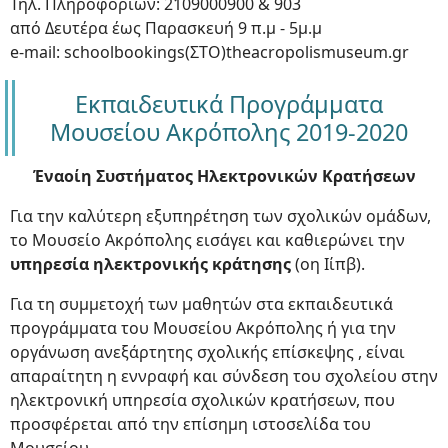
Τηλ. Πληροφοριών: 2109000900 & 903
από Δευτέρα έως Παρασκευή 9 π.μ - 5μ.μ
e-mail: schoolbookings(ΣΤΟ)theacropolismuseum.gr
Εκπαιδευτικά Προγράμματα
Μουσείου Ακρόπολης 2019-2020
Έναοίη Συστήματος Ηλεκτρονικών Κρατήσεων
Για την καλύτερη εξυπηρέτηση των σχολικών ομάδων,
το Μουσείο Ακρόπολης εισάγει και καθιερώνει την
υπηρεσία ηλεκτρονικής κράτησης
(οη Ιίπβ).
Για τη συμμετοχή των μαθητών στα εκπαιδευτικά
προγράμματα του Μουσείου Ακρόπολης ή για την
οργάνωση ανεξάρτητης σχολικής επίσκεψης , είναι
απαραίτητη η εννραφή και σύνδεση του σχολείου στην
ηλεκτρονική υπηρεσία σχολικών κρατήσεων, που
προσφέρεται από την επίσημη ιστοσελίδα του