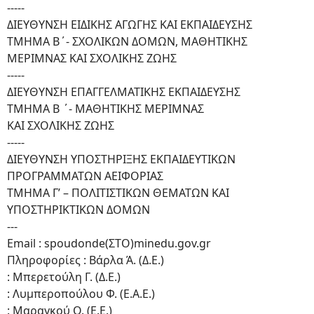
-----
ΔΙΕΥΘΥΝΣΗ ΕΙΔΙΚΗΣ ΑΓΩΓΗΣ ΚΑΙ ΕΚΠΑΙΔΕΥΣΗΣ
ΤΜΗΜΑ Β΄- ΣΧΟΛΙΚΩΝ ΔΟΜΩΝ, ΜΑΘΗΤΙΚΗΣ
ΜΕΡΙΜΝΑΣ ΚΑΙ ΣΧΟΛΙΚΗΣ ΖΩΗΣ
-----
ΔΙΕΥΘΥΝΣΗ ΕΠΑΓΓΕΛΜΑΤΙΚΗΣ ΕΚΠΑΙΔΕΥΣΗΣ
ΤΜΗΜΑ Β ΄- ΜΑΘΗΤΙΚΗΣ ΜΕΡΙΜΝΑΣ
ΚΑΙ ΣΧΟΛΙΚΗΣ ΖΩΗΣ
-----
ΔΙΕΥΘΥΝΣΗ ΥΠΟΣΤΗΡΙΞΗΣ ΕΚΠΑΙΔΕΥΤΙΚΩΝ
ΠΡΟΓΡΑΜΜΑΤΩΝ ΑΕΙΦΟΡΙΑΣ
ΤΜΗΜΑ Γ’ – ΠΟΛΙΤΙΣΤΙΚΩΝ ΘΕΜΑΤΩΝ ΚΑΙ
ΥΠΟΣΤΗΡΙΚΤΙΚΩΝ ΔΟΜΩΝ
---
Email : spoudonde(ΣΤΟ)minedu.gov.gr
Πληροφορίες : Βάρλα Ά. (Δ.Ε.)
: Μπερετούλη Γ. (Δ.Ε.)
: Λυμπεροπούλου Φ. (Ε.Α.Ε.)
: Μαραγκού Ο. (Ε.Ε.)