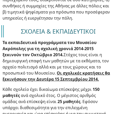
συνθήκες ή συμμαχίες της Αθήνας με άλλες πόλεις και
β) τιμητικά ψηφίσματα για πρόσωπα που προσέφεραν
υπηρεσίες ή ευεργέτησαν την πόλη.
ΣΧΟΛΕΙΑ & ΕΚΠΑΙΔΕΥΤΙΚΟΙ
Τα εκπαιδευτικά προγράμματα του Μουσείου
Ακρόπολης για τη σχολική χρονιά 2014-2015
ξεκινούν τον Οκτώβριο 2014.
Στόχος τους είναι η
δημιουργική επαφή των μαθητών με τα εκθέματα, τον
αρχαίο πολιτισμό αλλά και με τους χώρους και το
προσωπικό του Μουσείου.
Οι σχολικές κρατήσεις θα
ξεκινήσουν την Δευτέρα 15 Σεπτεμβρίου 2014.
Κάθε σχολείο έχει δικαίωμα επίσκεψης μέχρι
150
μαθητές
ανά σχολικό έτος. Ο μέγιστος αριθμός
ομάδας ανά επίσκεψη είναι
25 μαθητές
. Εφόσον
υπάρχει διαθεσιμότητα για την επιλεγμένη
ημερομηνία και ώρα επίσκεψης ή για την συμμετοχή