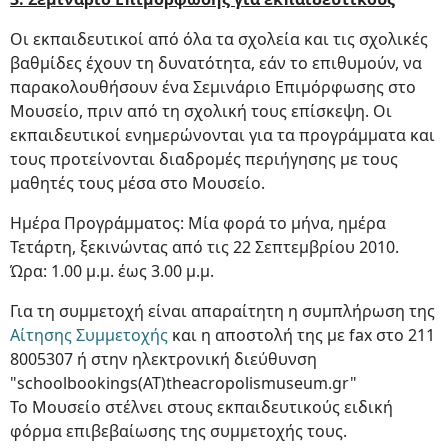
Οι εκπαιδευτικοί από όλα τα σχολεία και τις σχολικές
βαθμίδες έχουν τη δυνατότητα, εάν το επιθυμούν, να
παρακολουθήσουν ένα Σεμινάριο Επιμόρφωσης στο
Μουσείο, πριν από τη σχολική τους επίσκεψη. Οι
εκπαιδευτικοί ενημερώνονται για τα προγράμματα και
τους προτείνονται διαδρομές περιήγησης με τους
μαθητές τους μέσα στο Μουσείο.
Ημέρα Προγράμματος: Μία φορά το μήνα, ημέρα
Τετάρτη, ξεκινώντας από τις 22 Σεπτεμβρίου 2010.
Ώρα: 1.00 μ.μ. έως 3.00 μ.μ.
Για τη συμμετοχή είναι απαραίτητη η συμπλήρωση της
Αίτησης Συμμετοχής
και η αποστολή της με fax στο 211
8005307 ή στην ηλεκτρονική διεύθυνση
"schoolbookings(AT)theacropolismuseum.gr"
Το Μουσείο στέλνει στους εκπαιδευτικούς ειδική
φόρμα επιβεβαίωσης της συμμετοχής τους.