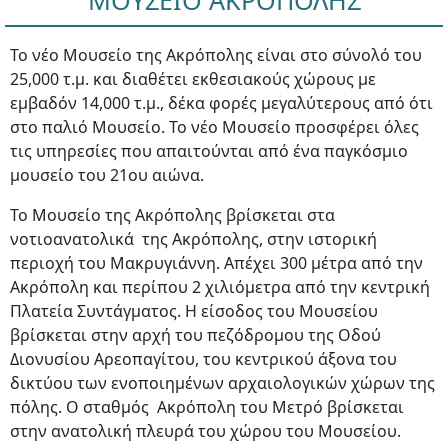
ΜΟΥΣΕΙΟ ΑΚΡΟΠΟΛΗΣ
Το νέο Μουσείο της Ακρόπολης είναι στο σύνολό του
25,000 τ.μ. και διαθέτει εκθεσιακούς χώρους με
εμβαδόν 14,000 τ.μ., δέκα φορές μεγαλύτερους από ότι
στο παλιό Μουσείο. Το νέο Μουσείο προσφέρει όλες
τις υπηρεσίες που απαιτούνται από ένα παγκόσμιο
μουσείο του 21ου αιώνα.
Το Μουσείο της Ακρόπολης βρίσκεται στα
νοτιοανατολικά της Ακρόπολης, στην ιστορική
περιοχή του Μακρυγιάννη. Απέχει 300 μέτρα από την
Ακρόπολη και περίπου 2 χιλιόμετρα από την κεντρική
Πλατεία Συντάγματος. Η είσοδος του Μουσείου
βρίσκεται στην αρχή του πεζόδρομου της Οδού
Διονυσίου Αρεοπαγίτου, του κεντρικού άξονα του
δικτύου των ενοποιημένων αρχαιολογικών χώρων της
πόλης. Ο σταθμός Ακρόπολη του Μετρό βρίσκεται
στην ανατολική πλευρά του χώρου του Μουσείου.