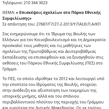
Τηλέφωνο: 210 344 3023
ΘΕΜΑ:
« Επισκέψεις σχολείων στο Πάρκο Εθνικής
Συμφιλίωσης»
Σε απάντηση του: 27687/Γ7/27-2-2013/Υ.ΠΑΙ.Θ.Π.Α/ΚΠ
Σας ενημερώνουμε ότι το Ίδρυμα της Βουλής των
Ελλήνων για τον Κοινοβουλευτισμό και τη Δημοκρατία
προσκαλεί τους μαθητές και τις μαθήτριες των
σχολείων της Πρωτοβάθμιας και Δευτεροβάθμιας
Εκπαίδευσης να επισκεφθούν και να ξεναγηθούν στις
εκθέσεις του Πάρκου Εθνικής Συμφιλίωσης (ΠΕΣ) στο
Γράμμο.
Το ΠΕΣ, το οποίο ιδρύθηκε το 2012 και λειτουργεί υπό
την εποπτεία του Ιδρύματος της Βουλής, στοχεύει
στην ανάδειξη και αξιοποίηση των τεκμηρίων της
ιστορικής μνήμης, αλλά και του σπάνιου
περιβαλλοντικού πλούτου της περιοχής του Γράμμου
και ευρύτερα της Δυτικής Μακεδονίας. Ως εκ τούτου