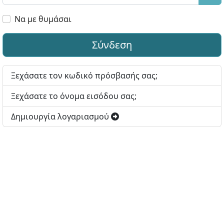
Εμφ
Να με θυμάσαι
Σύνδεση
Ξεχάσατε τον κωδικό πρόσβασής σας;
Ξεχάσατε το όνομα εισόδου σας;
Δημιουργία λογαριασμού