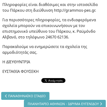
Πληροφορίες είναι διαθέσιμες και στην ιστοσελίδα
του Πάρκου στη διεύθυνση http://grammos-pes.gr.
Για περισσότερες πληροφορίες, τα ενδιαφερόμενα
σχολεία μπορούν να επικοινωνήσουν με τον
επιστημονικό υπεύθυνο του Πάρκου, κ. Ραϋμόνδο
Αλβανό, στο τηλέφωνο 24670 62136.
Παρακαλούμε να ενημερώσετε τα σχολεία της
αρμοδιότητάς σας.
Η ΔΙΕΥΘΥΝΤΡΙΑ
ΕΥΣΤΑΘΙΑ ΦΟΥΣΕΚΗ
Προηγούμενο άρθρο: ΠΑΝΑΘΗΝΑΪΚΟ ΣΤΑΔΙΟ
ΠΑΝΑΘΗΝΑΪΚΟ ΣΤΑΔΙΟ
Επόμενο άρθρο: ΠΛΑΝΗΤΑΡΙΟ ΑΘΗΝΩΝ - ΙΔΡΥΜΑ
ΠΛΑΝΗΤΑΡΙΟ ΑΘΗΝΩΝ - ΙΔΡΥΜΑ ΕΥΓΕΝΙΔΟΥ