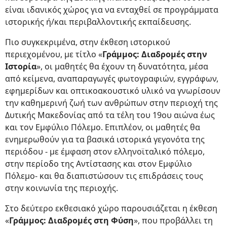
είναι ιδανικός χώρος για να ενταχθεί σε προγράμματα
ιστορικής ή/και περιβαλλοντικής εκπαίδευσης.
Πιο συγκεκριμένα, στην έκθεση ιστορικού
περιεχομένου, με τίτλο «
Γράμμος: Διαδρομές στην
Ιστορία
», οι μαθητές θα έχουν τη δυνατότητα, μέσα
από κείμενα, αναπαραγωγές φωτογραφιών, εγγράφων,
εφημερίδων και οπτικοακουστικό υλικό να γνωρίσουν
την καθημερινή ζωή των ανθρώπων στην περιοχή της
Δυτικής Μακεδονίας από τα τέλη του 19ου αιώνα έως
και τον Εμφύλιο Πόλεμο. Επιπλέον, οι μαθητές θα
ενημερωθούν για τα βασικά ιστορικά γεγονότα της
περιόδου - με έμφαση στον ελληνοϊταλικό πόλεμο,
στην περίοδο της Αντίστασης και στον Εμφύλιο
Πόλεμο- και θα διαπιστώσουν τις επιδράσεις τους
στην κοινωνία της περιοχής.
Στο δεύτερο εκθεσιακό χώρο παρουσιάζεται η έκθεση
«
Γράμμος: Διαδρομές στη Φύση
», που προβάλλει τη