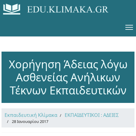
Χορήγηση Άδειας λόγω
Ασθενείας Ανήλικων
Τέκνων Εκπαιδευτικών
Εκπαιδευτική Κλίμακα
ΕΚΠΑΙΔΕΥΤΙΚΟΙ : ΑΔΕΙΕΣ
28 Ιανουαρίου 2017