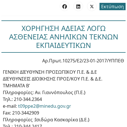
Εκτύπωση
ΧΟΡΗΓΗΣΗ ΑΔΕΙΑΣ ΛΟΓΩ
ΑΣΘΕΝΕΙΑΣ ΑΝΗΛΙΚΩΝ ΤΕΚΝΩΝ
ΕΚΠΑΙΔΕΥΤΙΚΩΝ
Αρ.Πρωτ.10275/Ε2/23-01-2017/ΥΠΠΕΘ
ΓΕΝΙΚΗ ΔΙΕΥΘΥΝΣΗ ΠΡΟΣΩΠΙΚΟΥ Π.Ε. & Δ.Ε
ΔΙΕΥΘΥΝΣΕΙΣ ΔΙΟΙΚΗΣΗΣ ΠΡΟΣ/ΚΟΥ Π.Ε. & Δ.Ε.
ΤΜΗΜΑΤΑ Β'
Πληροφορίες: Αν. Γιαννόπουλος (Π.Ε.}
Τηλ.: 210-344.2364
e-mail:
t09ppe2@minedu.goν.gr
Fax: 210-3442909
Πληροφορίες :Ισιδώρα Κασκαρίκα (Δ.Ε.}
Τηλ.: 210-344.2417