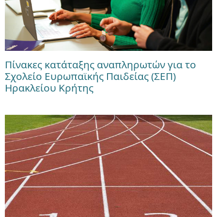
Πίνακες κατάταξης αναπληρωτών για το
Σχολείο Ευρωπαϊκής Παιδείας (ΣΕΠ)
Ηρακλείου Κρήτης