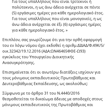
Για τους υπαλλήλους που είναι τρίτεκνοι ή
πολύτεκνοι, η ως άνω άδεια ανέρχεται σε πέντε
(5) εργάσιμες ημέρες για κάθε ημερολογιακό έτος.
Για τους υπαλλήλους που είναι μονογονείς, η ως
άνω άδεια ανέρχεται σε έξι (6) εργάσιμες ημέρες
για κάθε ημερολογιακό έτος. »
Επιπλέον, σας γνωρίζουμε ότι για την ορθή εφαρμογή
του εν λόγω νόμου έχει εκδοθεί η αριθμ.ΔΙΔΑΔ/Φ.49Κ/5/
οικ.32342/19.12.2016 (ΑΔΑ:ΩΝ46465ΦΘΕ-Ω93)
εγκύκλιος του Υπουργείου Διοικητικής
Ανασυγκρότησης.
Επισημαίνεται ότι οι ανωτέρω διατάξεις ισχύουν για
τους μόνιμους εκπαιδευτικούς Πρωτοβάθμιας και
Δευτεροβάθμιας Εκπαίδευσης, ως ακολούθως:
Σύμφωνα με το άρθρο 31 του Ν.4440/2016
θεσμοθετείται το δικαίωμα άδειας με αποδοχές στους
μόνιμους εκπαιδευτικούς της Πρωτοβάθμιας και