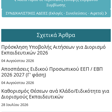
Συμβίωσης
Επόμενο άρθρο: ΣΥΝΔΙΚΑΛΙΣΤΙΚΕΣ ΑΔΕΙΕΣ (Εκλογές - Συνελεύσεις
ΣΥΝΔΙΚΑΛΙΣΤΙΚΕΣ ΑΔΕΙΕΣ (Εκλογές - Συνελεύσεις - Αιρετοί)
Σχετικά Άρθρα
Πρόσκληση Υποβολής Αιτήσεων για Διορισμό
Εκπαιδευτικών 2026
04 Αυγούστου 2026
Αποσπάσεις Ειδικού Προσωπικού ΕΕΠ / ΕΒΠ
2026 2027 (Γ' φάση)
04 Αυγούστου 2026
Καθορισμός Θέσεων ανά Κλάδο/Ειδικότητα για
Διορισμούς Εκπαιδευτικών
28 Ιουλίου 2026