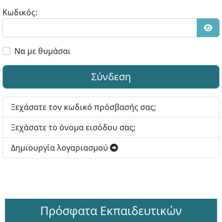
Κωδικός:
Εμφ
Να με θυμάσαι
Σύνδεση
Ξεχάσατε τον κωδικό πρόσβασής σας;
Ξεχάσατε το όνομα εισόδου σας;
Δημιουργία λογαριασμού
Πρόσφατα Εκπαιδευτικών