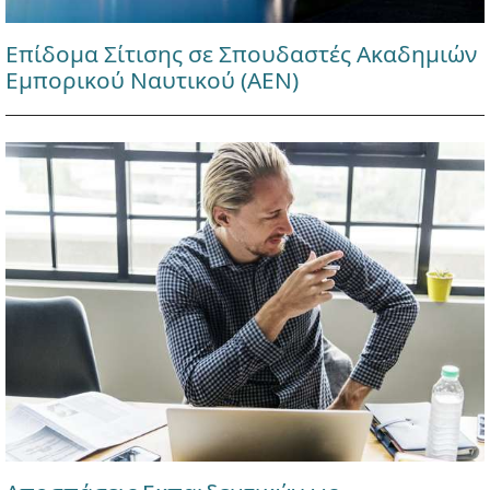
Επίδομα Σίτισης σε Σπουδαστές Ακαδημιών
Εμπορικού Ναυτικού (ΑΕΝ)