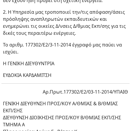
δεν έχουν ήδη προβεί στη σχετική ενέργεια.
2. Η Υπηρεσία μας τροποποιεί την/τις απόφαση/άσεις
πρόσληψης αναπληρωτών εκπαιδευτικών και
ενημερώνει τις οικείες Δ/νσεις Δ/θμιας Εκπ/σης για τις
δικές τους περαιτέρω ενέργειες.
Το αριθμ. 177302/Ε2/3-11-2014 έγγραφό μας παύει να
ισχύει.
Η ΓΕΝΙΚΗ ΔΙΕΥΘΥΝΤΡΙΑ
ΕΥΔΟΚΙΑ ΚΑΡΔΑΜΙΤΣΗ
Αρ.Πρωτ.177302/Ε2/03-11-2014/ΥΠΑΙΘ
ΓΕΝΙΚΗ ΔΙΕΥΘΥΝΣΗ ΠΡΟΣ/ΚΟΥ Α/ΘΜΙΑΣ & Β/ΘΜΙΑΣ
EΚΠ/ΣΗΣ
ΔΙΕΥΘΥΝΣΗ ΔΙΟΙΚΗΣΗΣ ΠΡΟΣ/ΚΟΥ Β/ΘΜΙΑΣ ΕΚΠ/ΣΗΣ
ΤΜΗΜΑ Α