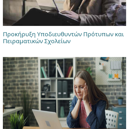
Προκήρυξη Υποδιευθυντών Πρότυπων και
Πειραματικών Σχολείων