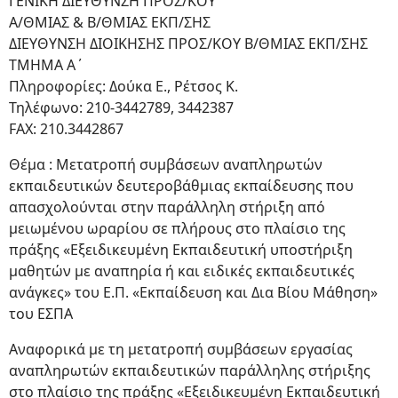
ΓΕΝΙΚΗ ΔΙΕΥΘΥΝΣΗ ΠΡΟΣ/ΚΟΥ
Α/ΘΜΙΑΣ & Β/ΘΜΙΑΣ EΚΠ/ΣΗΣ
ΔΙΕΥΘΥΝΣΗ ΔΙΟΙΚΗΣΗΣ ΠΡΟΣ/ΚΟΥ Β/ΘΜΙΑΣ ΕΚΠ/ΣΗΣ
ΤΜΗΜΑ Α΄
Πληροφορίες: Δούκα Ε., Ρέτσος Κ.
Τηλέφωνο: 210-3442789, 3442387
FAX: 210.3442867
Θέμα : Μετατροπή συμβάσεων αναπληρωτών
εκπαιδευτικών δευτεροβάθμιας εκπαίδευσης που
απασχολούνται στην παράλληλη στήριξη από
μειωμένου ωραρίου σε πλήρους στο πλαίσιο της
πράξης «Εξειδικευμένη Εκπαιδευτική υποστήριξη
μαθητών με αναπηρία ή και ειδικές εκπαιδευτικές
ανάγκες» του Ε.Π. «Εκπαίδευση και Δια Βίου Μάθηση»
του ΕΣΠΑ
Αναφορικά με τη μετατροπή συμβάσεων εργασίας
αναπληρωτών εκπαιδευτικών παράλληλης στήριξης
στο πλαίσιο της πράξης «Εξειδικευμένη Εκπαιδευτική