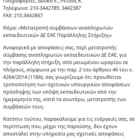
Πληροφορίες: Δούκα Ε., Ρέτσος Κ.
Τηλέφωνο: 210-3442789, 3442387
FAX: 210.3442867
Θέμα: «Μετατροπή συμβάσεων αναπληρωτών
εκπαιδευτικών ΔΕ ΕΑΕ Παράλληλης Στήριξης»
Αναφορικά με αποφάσεις σας, περί μετατροπής
σύμβασης αναπληρωτών εκπαιδευτικών ΔΕ ΕΑΕ, για
την παράλληλη στήριξη, από μειωμένου ωραρίου σε
πλήρους, σύμφωνα με την παρ. 2 του άρθρου 46 του ν.
4264/2014 (118Α), σας γνωρίζουμε ότι προωθείται
τροποποίηση των σχετικών υπουργικών αποφάσεων
πρόσληψης των υπόψη εκπαιδευτικών από την
ημερομηνία της, κατά τα ανωτέρω, μετατροπής των
συμβάσεών τους.
Κατόπιν τούτου, παρακαλούμε για τις ενέργειές σας, σε
περίπτωση που, μέχρι της παρούσης, δεν έχουν
αποσταλεί στην υπηρεσία μας σχετικές αποφάσεις