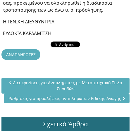
σας, προκειμένου να ολοκληρωθεί η διαδικασία
τροποποίησης των ως άνω υ. α. πρόσληψης.
Η ΓΕΝΙΚΗ ΔΙΕΥΘΥΝΤΡΙΑ
ΕΥΔΟΚΙΑ ΚΑΡΔΑΜΙΤΣΗ
ΑΝΑΠΛΗΡΩΤΕΣ
Προηγούμενο άρθρο: Διευκρινίσεις για Αναπληρωτές με Μετα
Διευκρινίσεις για Αναπληρωτές με Μεταπτυχιακό Τίτλο
Σπουδών
Επόμενο άρθρο: Ρυθμίσεις για προσλήψεις αναπληρωτών Ειδι
Ρυθμίσεις για προσλήψεις αναπληρωτών Ειδικής Αγωγής
Σχετικά Άρθρα