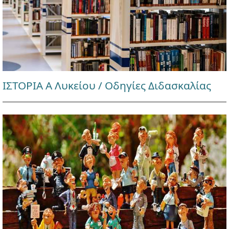
ΙΣΤΟΡΙΑ Α Λυκείου / Οδηγίες Διδασκαλίας