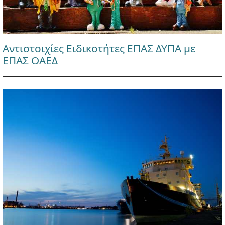
Αντιστοιχίες Ειδικοτήτες ΕΠΑΣ ΔΥΠΑ με
ΕΠΑΣ ΟΑΕΔ