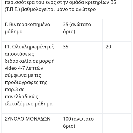
περισσότερα του ενός στην ομάδα κριτηρίων Β5
(Τ.Π.Ε.) βαθμολογείται μόνο το ανώτερο
Γ. Βιντεοσκοπημένο
35 (ανώτατο
μάθημα
όριο)
Γ1. Ολοκληρωμένη εξ
35
20
αποστάσεως
διδασκαλία σε μορφή
video 4-7 λεπτών
σύμφωνα με τις
προδιαγραφές της
παρ.3 σε
πανελλαδικώς
εξεταζόμενο μάθημα
ΣΥΝΟΛΟ ΜΟΝΑΔΩΝ
100 (ανώτατο
όριο)