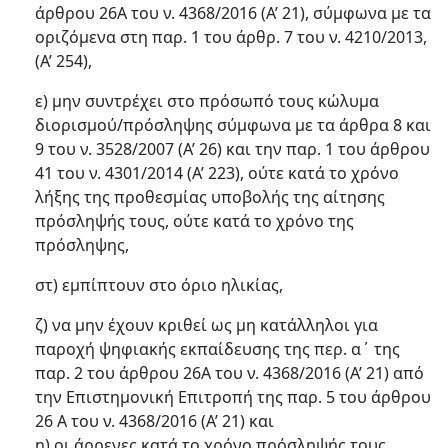
άρθρου 26Α του ν. 4368/2016 (Α’ 21), σύμφωνα με τα
οριζόμενα στη παρ. 1 του άρθρ. 7 του ν. 4210/2013,
(Α’ 254),
ε) μην συντρέχει στο πρόσωπό τους κώλυμα
διορισμού/πρόσληψης σύμφωνα με τα άρθρα 8 και
9 του ν. 3528/2007 (Α’ 26) και την παρ. 1 του άρθρου
41 του ν. 4301/2014 (Α’ 223), ούτε κατά το χρόνο
λήξης της προθεσμίας υποβολής της αίτησης
πρόσληψής τους, ούτε κατά το χρόνο της
πρόσληψης,
στ) εμπίπτουν στο όριο ηλικίας,
ζ) να μην έχουν κριθεί ως μη κατάλληλοι για
παροχή ψηφιακής εκπαίδευσης της περ. α΄ της
παρ. 2 του άρθρου 26Α του ν. 4368/2016 (Α’ 21) από
την Επιστημονική Επιτροπή της παρ. 5 του άρθρου
26 Α του ν. 4368/2016 (Α’ 21) και
η) οι άρρενες κατά το χρόνο πρόσληψής τους