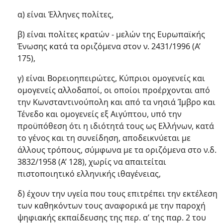
α) είναι Έλληνες πολίτες,
β) είναι πολίτες κρατών - μελών της Ευρωπαϊκής
Ένωσης κατά τα οριζόμενα στον ν. 2431/1996 (Α’
175),
γ) είναι Βορειοηπειρώτες, Κύπριοι ομογενείς και
ομογενείς αλλοδαποί, οι οποίοι προέρχονται από
την Κωνσταντινούπολη και από τα νησιά Ίμβρο και
Τένεδο και ομογενείς εξ Αιγύπτου, υπό την
προϋπόθεση ότι η ιδιότητά τους ως Ελλήνων, κατά
το γένος και τη συνείδηση, αποδεικνύεται με
άλλους τρόπους, σύμφωνα με τα οριζόμενα στο ν.δ.
3832/1958 (Α’ 128), χωρίς να απαιτείται
πιστοποιητικό ελληνικής ιθαγένειας,
δ) έχουν την υγεία που τους επιτρέπει την εκτέλεση
των καθηκόντων τους αναφορικά με την παροχή
ψηφιακής εκπαίδευσης της περ. α’ της παρ. 2 του