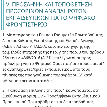
V. ΠΡΟΣΛΗΨΗ ΚΑΙ ΤΟΠΟΘΕΤΗΣΗ
ΠΡΟΣΩΡΙΝΩΝ ΑΝΑΠΛΗΡΩΤΩΝ
ΕΚΠΑΙΔΕΥΤΙΚΩΝ ΓΙΑ ΤΟ ΨΗΦΙΑΚΟ
ΦΡΟΝΤΙΣΤΗΡΙΟ
1. Με απόφαση του Γενικού Γραμματέα Πρωτοβάθμιας,
Δευτεροβάθμιας Εκπαίδευσης και Ειδικής Αγωγής
(Α.Β.Ε.Ε.Α.) του Υ.ΠΑΙ.Θ.Α, κατόπιν εισήγησης της
τριμελούς επιτροπής της περ. γ’ της παρ. 3 του άρθρου
26Α του ν. 4368/2016 (Α’ 21), επιλέγονται οι προς
πρόσληψη για το Ψηφιακό Φροντιστήριο προσωρινοί/
ές αναπληρωτές/τριες εκπαιδευτικοί, από τους
πίνακες της προηγούμενης παραγράφου IV, κατά
φθίνουσα σειρά κατάταξης.
2. Η απόφαση επιλογής της παρ. 1 κοινοποιείται στη
Διεύθυνση Διορισμών – Προσλήψεων Εκπαιδευτικού
Προσωπικού Πρωτοβάθμιας και Δευτεροβάθμιας