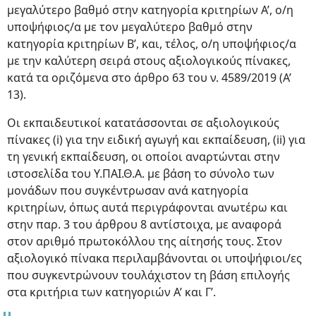
μεγαλύτερο βαθμό στην κατηγορία κριτηρίων Α’, ο/η
υποψήφιος/α με τον μεγαλύτερο βαθμό στην
κατηγορία κριτηρίων B’, και, τέλος, ο/η υποψήφιος/α
με την καλύτερη σειρά στους αξιολογικούς πίνακες,
κατά τα οριζόμενα στο άρθρο 63 του ν. 4589/2019 (Α’
13).
Οι εκπαιδευτικοί κατατάσσονται σε αξιολογικούς
πίνακες (i) για την ειδική αγωγή και εκπαίδευση, (ii) για
τη γενική εκπαίδευση, οι οποίοι αναρτώνται στην
ιστοσελίδα του Υ.ΠΑΙ.Θ.Α. με βάση το σύνολο των
μονάδων που συγκέντρωσαν ανά κατηγορία
κριτηρίων, όπως αυτά περιγράφονται ανωτέρω και
στην παρ. 3 του άρθρου 8 αντίστοιχα, με αναφορά
στον αριθμό πρωτοκόλλου της αίτησής τους. Στον
αξιολογικό πίνακα περιλαμβάνονται οι υποψήφιοι/ες
που συγκεντρώνουν τουλάχιστον τη βάση επιλογής
στα κριτήρια των κατηγοριών Α’ και Γ’.