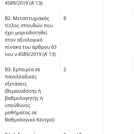
4589/2019 (Α’ 13)
Β2. Μεταπτυχιακός
8
τίτλος σπουδών που
έχει μοριοδοτηθεί
στον αξιολογικό
πίνακα του άρθρου 63
του ν.4589/2019 (Α’ 13)
Β3. Εμπειρία σε
2
πανελλαδικές
εξετάσεις
(θεματοδότης ή
βαθμολογητής ή
υπεύθυνος
μαθήματος σε
Βαθμολογικό Κέντρο)