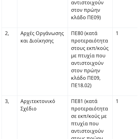
αντιστοιχούν
στον πρώην
κλάδο ΠΕ09)
2,
Αρχές Οργάνωσης
ΠΕ80 (κατά
1
και Διοίκησης
προτεραιότητα
στους εκπ/κούς
με πτυχία που
αντιστοιχούν
στον πρώην
κλάδο ΠΕ09,
ΠΕ18.02)
3,
Αρχιτεκτονικό
ΠΕ81 (κατά
1
Σχέδιο
προτεραιότητα
σε εκπ/κούς με
πτυχία που
αντιστοιχούν
στους πρώην