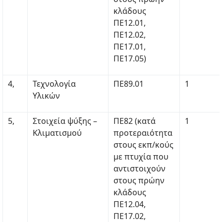
κλάδους
ΠΕ12.01,
ΠΕ12.02,
ΠΕ17.01,
ΠΕ17.05)
4,
Τεχνολογία
ΠΕ89.01
1
Υλικών
5,
Στοιχεία ψύξης –
ΠΕ82 (κατά
1
Κλιματισμού
προτεραιότητα
στους εκπ/κούς
με πτυχία που
αντιστοιχούν
στους πρώην
κλάδους
ΠΕ12.04,
ΠΕ17.02,