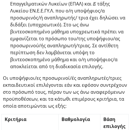
Επαγγελματικών Λυκείων (ΕΠΑΛ) και Δ’ τάξης
Λυκείου ΕΝ.Ε.Ε.ΓΥ.Λ. που ο/η υποψήφιος/α
προσωρινός/ή αναπληρωτής/ τρια έχει δηλώσει να
διδάξει (υποχρεωτικό). Στο ως άνω
βιντεοσκοπημένο μάθημα υποχρεωτικά πρέπει να
εμφανίζεται το πρόσωπο του/της υποψήφιου/ας
προσωρινού/ής αναπληρωτή/τριας. Σε αντίθετη
περίπτωση δεν λαμβάνεται υπόψη το
βιντεοσκοπημένο μάθημα και ο/η υποψήφιος/α
αποκλείεται από τη διαδικασία επιλογής.
Οι υποψήφιοι/ες προσωρινοί/ές αναπληρωτές/τριες
εκπαιδευτικοί επιλέγονται εάν και εφόσον συντρέχουν
στο πρόσωπό τους, πέραν των ως άνω αναφερόμενων
προϋποθέσεων, και τα κάτωθι επιμέρους κριτήρια, τα
οποία αποτιμώνται ως εξής:
Κριτήρια
Βαθμολογία
Βάση
επιλογής