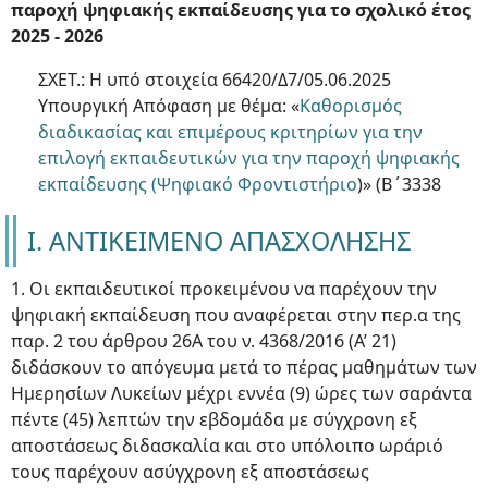
παροχή ψηφιακής εκπαίδευσης για το σχολικό έτος
2025 - 2026
ΣΧΕΤ.: Η υπό στοιχεία 66420/Δ7/05.06.2025
Υπουργική Απόφαση με θέμα: «
Καθορισμός
διαδικασίας και επιμέρους κριτηρίων για την
επιλογή εκπαιδευτικών για την παροχή ψηφιακής
εκπαίδευσης (Ψηφιακό Φροντιστήριο
)» (Β΄3338
Ι. ΑΝΤΙΚΕΙΜΕΝΟ ΑΠΑΣΧΟΛΗΣΗΣ
1. Οι εκπαιδευτικοί προκειμένου να παρέχουν την
ψηφιακή εκπαίδευση που αναφέρεται στην περ.α της
παρ. 2 του άρθρου 26Α του ν. 4368/2016 (Α’ 21)
διδάσκουν το απόγευμα μετά το πέρας μαθημάτων των
Ημερησίων Λυκείων μέχρι εννέα (9) ώρες των σαράντα
πέντε (45) λεπτών την εβδομάδα με σύγχρονη εξ
αποστάσεως διδασκαλία και στο υπόλοιπο ωράριό
τους παρέχουν ασύγχρονη εξ αποστάσεως