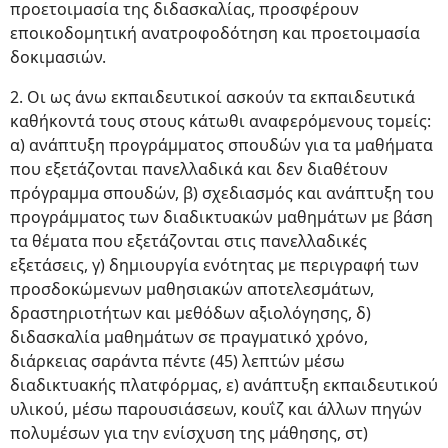
προετοιμασία της διδασκαλίας, προσφέρουν
εποικοδομητική ανατροφοδότηση και προετοιμασία
δοκιμασιών.
2. Οι ως άνω εκπαιδευτικοί ασκούν τα εκπαιδευτικά
καθήκοντά τους στους κάτωθι αναφερόμενους τομείς:
α) ανάπτυξη προγράμματος σπουδών για τα μαθήματα
που εξετάζονται πανελλαδικά και δεν διαθέτουν
πρόγραμμα σπουδών, β) σχεδιασμός και ανάπτυξη του
προγράμματος των διαδικτυακών μαθημάτων με βάση
τα θέματα που εξετάζονται στις πανελλαδικές
εξετάσεις, γ) δημιουργία ενότητας με περιγραφή των
προσδοκώμενων μαθησιακών αποτελεσμάτων,
δραστηριοτήτων και μεθόδων αξιολόγησης, δ)
διδασκαλία μαθημάτων σε πραγματικό χρόνο,
διάρκειας σαράντα πέντε (45) λεπτών μέσω
διαδικτυακής πλατφόρμας, ε) ανάπτυξη εκπαιδευτικού
υλικού, μέσω παρουσιάσεων, κουΐζ και άλλων πηγών
πολυμέσων για την ενίσχυση της μάθησης, στ)