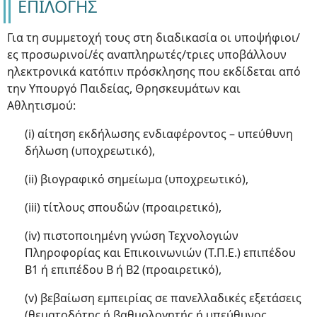
ΕΠΙΛΟΓΗΣ
Για τη συμμετοχή τους στη διαδικασία οι υποψήφιοι/
ες προσωρινοί/ές αναπληρωτές/τριες υποβάλλουν
ηλεκτρονικά κατόπιν πρόσκλησης που εκδίδεται από
την Υπουργό Παιδείας, Θρησκευμάτων και
Αθλητισμού:
(i) αίτηση εκδήλωσης ενδιαφέροντος – υπεύθυνη
δήλωση (υποχρεωτικό),
(ii) βιογραφικό σημείωμα (υποχρεωτικό),
(iii) τίτλους σπουδών (προαιρετικό),
(iv) πιστοποιημένη γνώση Τεχνολογιών
Πληροφορίας και Επικοινωνιών (Τ.Π.Ε.) επιπέδου
Β1 ή επιπέδου Β ή Β2 (προαιρετικό),
(v) βεβαίωση εμπειρίας σε πανελλαδικές εξετάσεις
(θεματοδότης ή βαθμολογητής ή υπεύθυνος