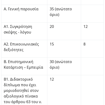
Α. Γενική παρουσία
35 (ανώτατο
όριο)
Α1. Συγκρότηση
20
12
σκέψης - λόγου
Α2. Επικοινωνιακές
15
8
δεξιότητες
Β. Επιστημονική
30 (ανώτατο
Κατάρτιση – Εμπειρία
όριο)
Β1. Διδακτορικό
12
δίπλωμα που έχει
μοριοδοτηθεί στον
αξιολογικό πίνακα
του άρθρου 63 του ν.