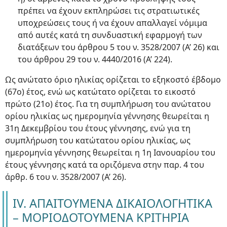
πρέπει να έχουν εκπληρώσει τις στρατιωτικές
υποχρεώσεις τους ή να έχουν απαλλαγεί νόμιμα
από αυτές κατά τη συνδυαστική εφαρμογή των
διατάξεων του άρθρου 5 του ν. 3528/2007 (Α’ 26) και
του άρθρου 29 του ν. 4440/2016 (Α’ 224).
Ως ανώτατο όριο ηλικίας ορίζεται το εξηκοστό έβδομο
(67ο) έτος, ενώ ως κατώτατο ορίζεται το εικοστό
πρώτο (21ο) έτος. Για τη συμπλήρωση του ανώτατου
ορίου ηλικίας ως ημερομηνία γέννησης θεωρείται η
31η Δεκεμβρίου του έτους γέννησης, ενώ για τη
συμπλήρωση του κατώτατου ορίου ηλικίας, ως
ημερομηνία γέννησης θεωρείται η 1η Ιανουαρίου του
έτους γέννησης κατά τα οριζόμενα στην παρ. 4 του
άρθρ. 6 του ν. 3528/2007 (Α’ 26).
IV. ΑΠΑΙΤΟΥΜΕΝΑ ΔΙΚΑΙΟΛΟΓΗΤΙΚΑ
– ΜΟΡΙΟΔΟΤΟΥΜΕΝΑ ΚΡΙΤΗΡΙΑ