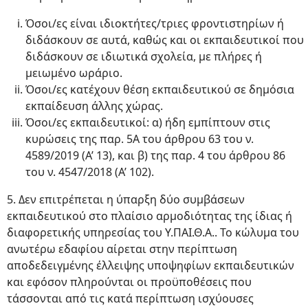
Όσοι/ες είναι ιδιοκτήτες/τριες φροντιστηρίων ή
διδάσκουν σε αυτά, καθώς και οι εκπαιδευτικοί που
διδάσκουν σε ιδιωτικά σχολεία, με πλήρες ή
μειωμένο ωράριο.
Όσοι/ες κατέχουν θέση εκπαιδευτικού σε δημόσια
εκπαίδευση άλλης χώρας.
Όσοι/ες εκπαιδευτικοί: α) ήδη εμπίπτουν στις
κυρώσεις της παρ. 5Α του άρθρου 63 του ν.
4589/2019 (Α’ 13), και β) της παρ. 4 του άρθρου 86
του ν. 4547/2018 (Α’ 102).
5. Δεν επιτρέπεται η ύπαρξη δύο συμβάσεων
εκπαιδευτικού στο πλαίσιο αρμοδιότητας της ίδιας ή
διαφορετικής υπηρεσίας του Υ.ΠΑΙ.Θ.Α.. Το κώλυμα του
ανωτέρω εδαφίου αίρεται στην περίπτωση
αποδεδειγμένης έλλειψης υποψηφίων εκπαιδευτικών
και εφόσον πληρούνται οι προϋποθέσεις που
τάσσονται από τις κατά περίπτωση ισχύουσες