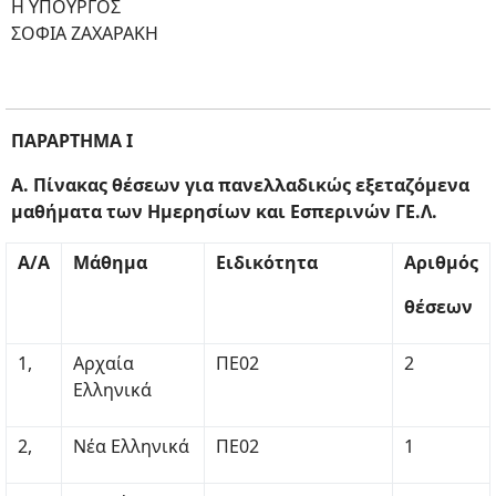
Η ΥΠΟΥΡΓΟΣ
ΣΟΦΙΑ ΖΑΧΑΡΑΚΗ
ΠΑΡΑΡΤΗΜΑ Ι
Α. Πίνακας θέσεων για πανελλαδικώς εξεταζόμενα
μαθήματα των Ημερησίων και Εσπερινών ΓΕ.Λ.
A/A
Μάθημα
Ειδικότητα
Αριθμός
θέσεων
1,
Αρχαία
ΠΕ02
2
Ελληνικά
2,
Νέα Ελληνικά
ΠΕ02
1